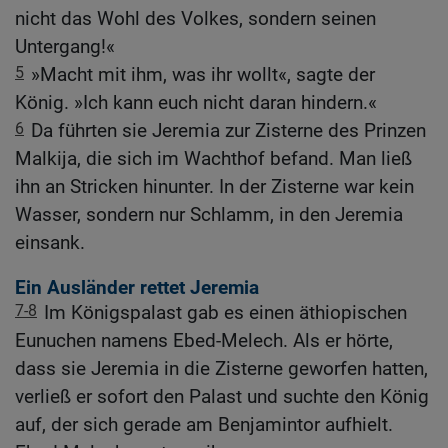
nicht das Wohl des Volkes, sondern seinen
Untergang!«
5
»Macht mit ihm, was ihr wollt«, sagte der
König. »Ich kann euch nicht daran hindern.«
6
Da führten sie Jeremia zur Zisterne des Prinzen
Malkija, die sich im Wachthof befand. Man ließ
ihn an Stricken hinunter. In der Zisterne war kein
Wasser, sondern nur Schlamm, in den Jeremia
einsank.
Ein Ausländer rettet Jeremia
7-8
Im Königspalast gab es einen äthiopischen
Eunuchen namens Ebed-Melech. Als er hörte,
dass sie Jeremia in die Zisterne geworfen hatten,
verließ er sofort den Palast und suchte den König
auf, der sich gerade am Benjamintor aufhielt.