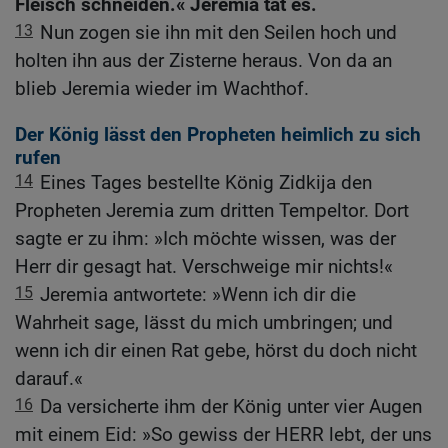
Fleisch schneiden.« Jeremia tat es.
13
Nun zogen sie ihn mit den Seilen hoch und
holten ihn aus der Zisterne heraus. Von da an
blieb Jeremia wieder im Wachthof.
Der König lässt den Propheten heimlich zu sich
rufen
14
Eines Tages bestellte König Zidkija den
Propheten Jeremia zum dritten Tempeltor. Dort
sagte er zu ihm: »Ich möchte wissen, was der
Herr dir gesagt hat. Verschweige mir nichts!«
15
Jeremia antwortete: »Wenn ich dir die
Wahrheit sage, lässt du mich umbringen; und
wenn ich dir einen Rat gebe, hörst du doch nicht
darauf.«
16
Da versicherte ihm der König unter vier Augen
mit einem Eid: »So gewiss der HERR lebt, der uns