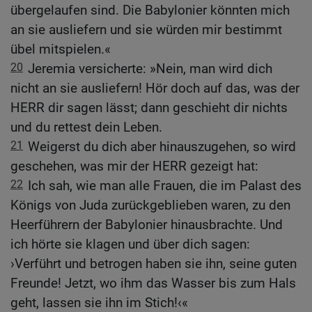
übergelaufen sind. Die Babylonier könnten mich
an sie ausliefern und sie würden mir bestimmt
übel mitspielen.«
20
Jeremia versicherte: »Nein, man wird dich
nicht an sie ausliefern! Hör doch auf das, was der
HERR dir sagen lässt; dann geschieht dir nichts
und du rettest dein Leben.
21
Weigerst du dich aber hinauszugehen, so wird
geschehen, was mir der HERR gezeigt hat:
22
Ich sah, wie man alle Frauen, die im Palast des
Königs von Juda zurückgeblieben waren, zu den
Heerführern der Babylonier hinausbrachte. Und
ich hörte sie klagen und über dich sagen:
›Verführt und betrogen haben sie ihn, seine guten
Freunde! Jetzt, wo ihm das Wasser bis zum Hals
geht, lassen sie ihn im Stich!‹«