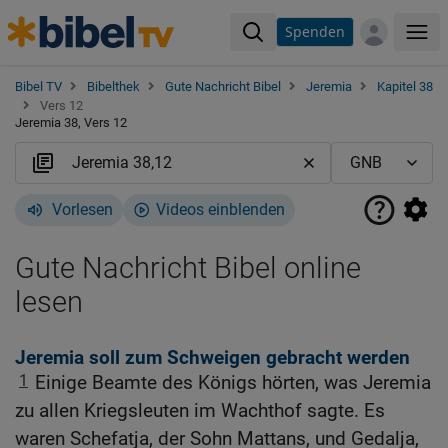
Spenden
Me
Bibel TV
Bibelthek
Gute Nachricht Bibel
Jeremia
Kapitel 38
Vers 12
Jeremia 38, Vers 12
Vorlesen
Videos einblenden
Gute Nachricht Bibel online
lesen
Jeremia soll zum Schweigen gebracht werden
1
Einige Beamte des Königs hörten, was Jeremia
zu allen Kriegsleuten im Wachthof sagte. Es
waren Schefatja, der Sohn Mattans, und Gedalja,