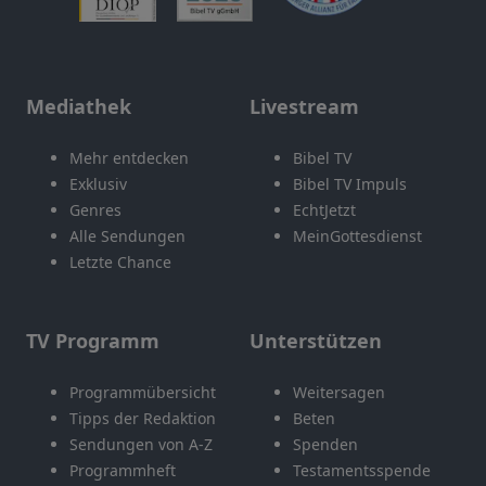
Mediathek
Livestream
Mehr entdecken
Bibel TV
Exklusiv
Bibel TV Impuls
Genres
EchtJetzt
Alle Sendungen
MeinGottesdienst
Letzte Chance
TV Programm
Unterstützen
Programmübersicht
Weitersagen
Tipps der Redaktion
Beten
Sendungen von A-Z
Spenden
Programmheft
Testamentsspende