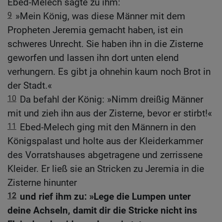
Ebed-Melech sagte zu ihm:
9
»Mein König, was diese Männer mit dem
Propheten Jeremia gemacht haben, ist ein
schweres Unrecht. Sie haben ihn in die Zisterne
geworfen und lassen ihn dort unten elend
verhungern. Es gibt ja ohnehin kaum noch Brot in
der Stadt.«
10
Da befahl der König: »Nimm dreißig Männer
mit und zieh ihn aus der Zisterne, bevor er stirbt!«
11
Ebed-Melech ging mit den Männern in den
Königspalast und holte aus der Kleiderkammer
des Vorratshauses abgetragene und zerrissene
Kleider. Er ließ sie an Stricken zu Jeremia in die
Zisterne hinunter
12
und rief ihm zu: »Lege die Lumpen unter
deine Achseln, damit dir die Stricke nicht ins