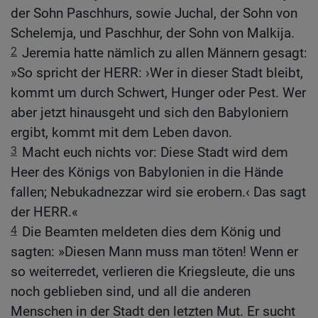
der Sohn Paschhurs, sowie Juchal, der Sohn von
Schelemja, und Paschhur, der Sohn von Malkija.
2
Jeremia hatte nämlich zu allen Männern gesagt:
»So spricht der HERR: ›Wer in dieser Stadt bleibt,
kommt um durch Schwert, Hunger oder Pest. Wer
aber jetzt hinausgeht und sich den Babyloniern
ergibt, kommt mit dem Leben davon.
3
Macht euch nichts vor: Diese Stadt wird dem
Heer des Königs von Babylonien in die Hände
fallen; Nebukadnezzar wird sie erobern.‹ Das sagt
der HERR.«
4
Die Beamten meldeten dies dem König und
sagten: »Diesen Mann muss man töten! Wenn er
so weiterredet, verlieren die Kriegsleute, die uns
noch geblieben sind, und all die anderen
Menschen in der Stadt den letzten Mut. Er sucht