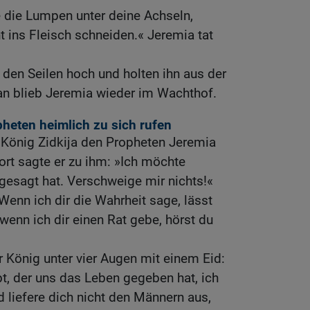
e die Lumpen unter deine Achseln,
ht ins Fleisch schneiden.« Jeremia tat
 den Seilen hoch und holten ihn aus der
an blieb Jeremia wieder im Wachthof.
pheten heimlich zu sich rufen
 König Zidkija den Propheten Jeremia
ort sagte er zu ihm: »Ich möchte
 gesagt hat. Verschweige mir nichts!«
Wenn ich dir die Wahrheit sage, lässt
enn ich dir einen Rat gebe, hörst du
r König unter vier Augen mit einem Eid:
t, der uns das Leben gegeben hat, ich
d liefere dich nicht den Männern aus,