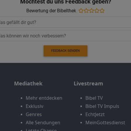
Möchtest du uns Feedback geben?
Bewertung der Bibelthek
FEEDBACK SENDEN
Mediathek
Livestream
Mehr entdecken
Bibel TV
Exklusiv
Bibel TV Impuls
Genres
EchtJetzt
Alle Sendungen
MeinGottesdienst
Letzte Chance