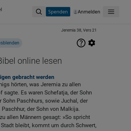
l
Spenden
Anmelden
Menü
Jeremia 38, Vers 21
usblenden
ibel online lesen
igen gebracht werden
igs hörten, was Jeremia zu allen
f sagte. Es waren Schefatja, der Sohn
r Sohn Paschhurs, sowie Juchal, der
 Paschhur, der Sohn von Malkija.
zu allen Männern gesagt: »So spricht
 Stadt bleibt, kommt um durch Schwert,