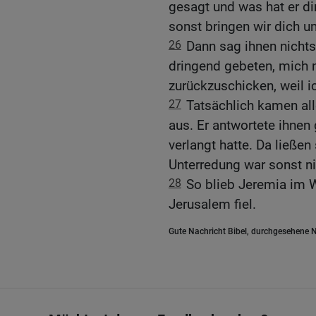
gesagt und was hat er di
sonst bringen wir dich u
26
Dann sag ihnen nichts
dringend gebeten, mich 
zurückzuschicken, weil i
27
Tatsächlich kamen all
aus. Er antwortete ihnen
verlangt hatte. Da ließen
Unterredung war sonst n
28
So blieb Jeremia im 
Jerusalem fiel.
Gute Nachricht Bibel, durchgesehene N