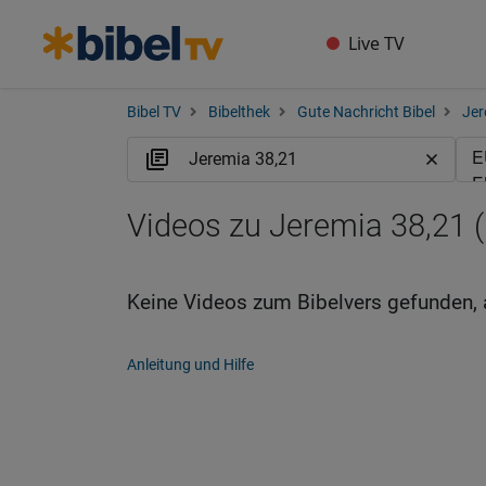
Live TV
Bibel TV
Bibelthek
Gute Nachricht Bibel
Jer
Videos zu Jeremia 38,21 
Keine Videos zum Bibelvers gefunden, 
Anleitung und Hilfe