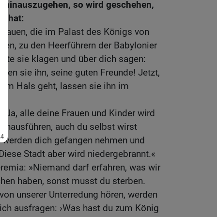
r hinauszugehen, so wird geschehen,
t hat:
 Frauen, die im Palast des Königs von
ren, zu den Heerführern der Babylonier
örte sie klagen und über dich sagen:
ben sie ihn, seine guten Freunde! Jetzt,
um Hals geht, lassen sie ihn im
»Ja, alle deine Frauen und Kinder wird
inausführen, auch du selbst wirst
Sie werden dich gefangen nehmen und
iese Stadt aber wird niedergebrannt.«
eremia: »Niemand darf erfahren, was wir
chen haben, sonst musst du sterben.
von unserer Unterredung hören, werden
ich ausfragen: ›Was hast du zum König