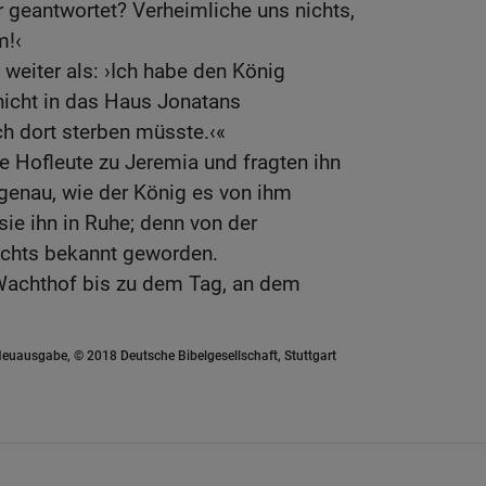
r geantwortet? Verheimliche uns nichts,
m!‹
 weiter als: ›Ich habe den König
nicht in das Haus Jonatans
ch dort sterben müsste.‹«
e Hofleute zu Jeremia und fragten ihn
 genau, wie der König es von ihm
 sie ihn in Ruhe; denn von der
ichts bekannt geworden.
Wachthof bis zu dem Tag, an dem
euausgabe, © 2018 Deutsche Bibelgesellschaft, Stuttgart