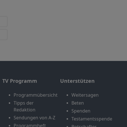
TV Programm
Unterstützen
Programmübersicht
Weitersagen
Tipps der
Beten
Redaktion
Spenden
Sendungen von A-Z
Testamentsspende
Programmheft
Botschafter