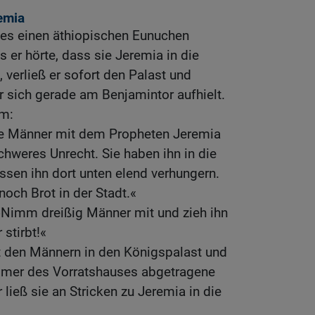
remia
es einen äthiopischen Eunuchen
er hörte, dass sie Jeremia in die
 verließ er sofort den Palast und
r sich gerade am Benjamintor aufhielt.
hm:
se Männer mit dem Propheten Jeremia
chweres Unrecht. Sie haben ihn in die
ssen ihn dort unten elend verhungern.
noch Brot in der Stadt.«
»Nimm dreißig Männer mit und zieh ihn
 stirbt!«
 den Männern in den Königspalast und
mmer des Vorratshauses abgetragene
r ließ sie an Stricken zu Jeremia in die