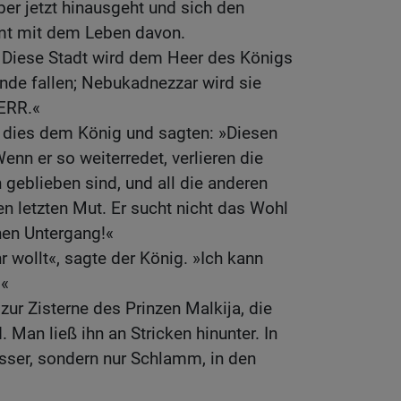
er jetzt hinausgeht und sich den
mt mit dem Leben davon.
: Diese Stadt wird dem Heer des Königs
nde fallen; Nebukadnezzar wird sie
HERR.«
dies dem König und sagten: »Diesen
n er so weiterredet, verlieren die
 geblieben sind, und all die anderen
n letzten Mut. Er sucht nicht das Wohl
nen Untergang!«
r wollt«, sagte der König. »Ich kann
.«
zur Zisterne des Prinzen Malkija, die
 Man ließ ihn an Stricken hinunter. In
sser, sondern nur Schlamm, in den