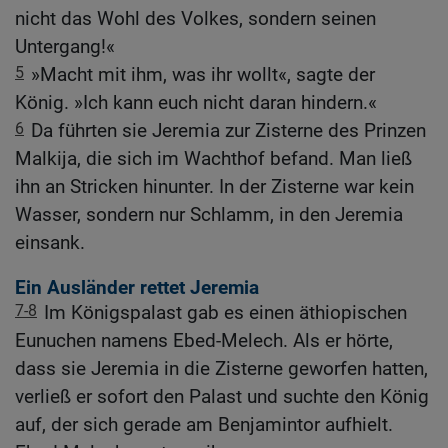
nicht das Wohl des Volkes, sondern seinen
Untergang!«
5
»Macht mit ihm, was ihr wollt«, sagte der
König. »Ich kann euch nicht daran hindern.«
6
Da führten sie Jeremia zur Zisterne des Prinzen
Malkija, die sich im Wachthof befand. Man ließ
ihn an Stricken hinunter. In der Zisterne war kein
Wasser, sondern nur Schlamm, in den Jeremia
einsank.
Ein Ausländer rettet Jeremia
7-8
Im Königspalast gab es einen äthiopischen
Eunuchen namens Ebed-Melech. Als er hörte,
dass sie Jeremia in die Zisterne geworfen hatten,
verließ er sofort den Palast und suchte den König
auf, der sich gerade am Benjamintor aufhielt.