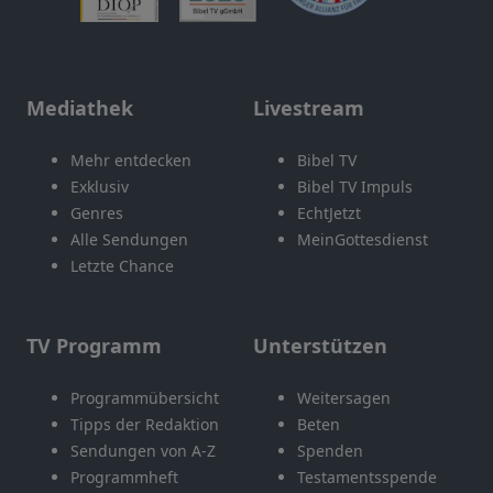
Mediathek
Livestream
Mehr entdecken
Bibel TV
Exklusiv
Bibel TV Impuls
Genres
EchtJetzt
Alle Sendungen
MeinGottesdienst
Letzte Chance
TV Programm
Unterstützen
Programmübersicht
Weitersagen
Tipps der Redaktion
Beten
Sendungen von A-Z
Spenden
Programmheft
Testamentsspende