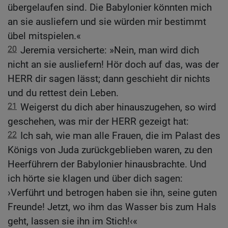
übergelaufen sind. Die Babylonier könnten mich
an sie ausliefern und sie würden mir bestimmt
übel mitspielen.«
20
Jeremia versicherte: »Nein, man wird dich
nicht an sie ausliefern! Hör doch auf das, was der
HERR dir sagen lässt; dann geschieht dir nichts
und du rettest dein Leben.
21
Weigerst du dich aber hinauszugehen, so wird
geschehen, was mir der HERR gezeigt hat:
22
Ich sah, wie man alle Frauen, die im Palast des
Königs von Juda zurückgeblieben waren, zu den
Heerführern der Babylonier hinausbrachte. Und
ich hörte sie klagen und über dich sagen:
›Verführt und betrogen haben sie ihn, seine guten
Freunde! Jetzt, wo ihm das Wasser bis zum Hals
geht, lassen sie ihn im Stich!‹«