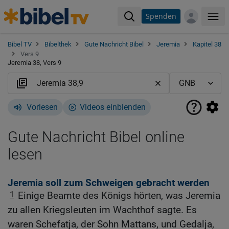
Spenden
Me
Bibel TV
Bibelthek
Gute Nachricht Bibel
Jeremia
Kapitel 38
Vers 9
Jeremia 38, Vers 9
Vorlesen
Videos einblenden
Gute Nachricht Bibel online
lesen
Jeremia soll zum Schweigen gebracht werden
1
Einige Beamte des Königs hörten, was Jeremia
zu allen Kriegsleuten im Wachthof sagte. Es
waren Schefatja, der Sohn Mattans, und Gedalja,