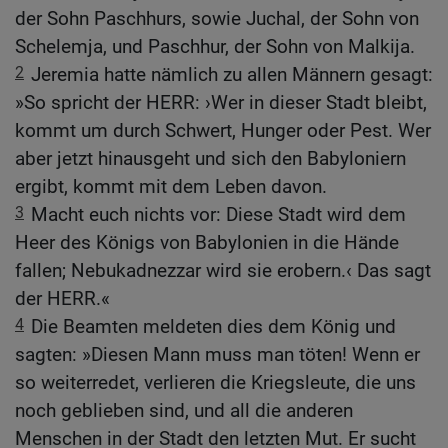
der Sohn Paschhurs, sowie Juchal, der Sohn von
Schelemja, und Paschhur, der Sohn von Malkija.
2
Jeremia hatte nämlich zu allen Männern gesagt:
»So spricht der HERR: ›Wer in dieser Stadt bleibt,
kommt um durch Schwert, Hunger oder Pest. Wer
aber jetzt hinausgeht und sich den Babyloniern
ergibt, kommt mit dem Leben davon.
3
Macht euch nichts vor: Diese Stadt wird dem
Heer des Königs von Babylonien in die Hände
fallen; Nebukadnezzar wird sie erobern.‹ Das sagt
der HERR.«
4
Die Beamten meldeten dies dem König und
sagten: »Diesen Mann muss man töten! Wenn er
so weiterredet, verlieren die Kriegsleute, die uns
noch geblieben sind, und all die anderen
Menschen in der Stadt den letzten Mut. Er sucht