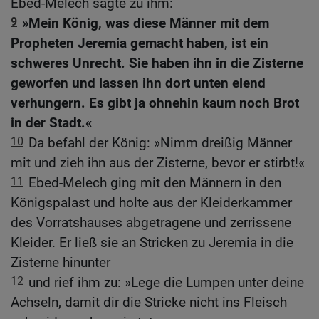
Ebed-Melech sagte zu ihm:
9
»Mein König, was diese Männer mit dem
Propheten Jeremia gemacht haben, ist ein
schweres Unrecht. Sie haben ihn in die Zisterne
geworfen und lassen ihn dort unten elend
verhungern. Es gibt ja ohnehin kaum noch Brot
in der Stadt.«
10
Da befahl der König: »Nimm dreißig Männer
mit und zieh ihn aus der Zisterne, bevor er stirbt!«
11
Ebed-Melech ging mit den Männern in den
Königspalast und holte aus der Kleiderkammer
des Vorratshauses abgetragene und zerrissene
Kleider. Er ließ sie an Stricken zu Jeremia in die
Zisterne hinunter
12
und rief ihm zu: »Lege die Lumpen unter deine
Achseln, damit dir die Stricke nicht ins Fleisch