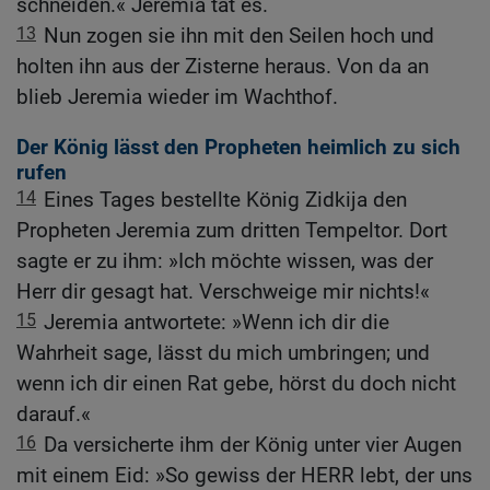
schneiden.« Jeremia tat es.
13
Nun zogen sie ihn mit den Seilen hoch und
holten ihn aus der Zisterne heraus. Von da an
blieb Jeremia wieder im Wachthof.
Der König lässt den Propheten heimlich zu sich
rufen
14
Eines Tages bestellte König Zidkija den
Propheten Jeremia zum dritten Tempeltor. Dort
sagte er zu ihm: »Ich möchte wissen, was der
Herr dir gesagt hat. Verschweige mir nichts!«
15
Jeremia antwortete: »Wenn ich dir die
Wahrheit sage, lässt du mich umbringen; und
wenn ich dir einen Rat gebe, hörst du doch nicht
darauf.«
16
Da versicherte ihm der König unter vier Augen
mit einem Eid: »So gewiss der HERR lebt, der uns