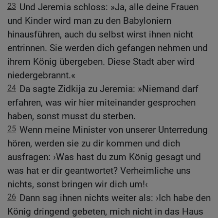
23
Und Jeremia schloss: »Ja, alle deine Frauen
und Kinder wird man zu den Babyloniern
hinausführen, auch du selbst wirst ihnen nicht
entrinnen. Sie werden dich gefangen nehmen und
ihrem König übergeben. Diese Stadt aber wird
niedergebrannt.«
24
Da sagte Zidkija zu Jeremia: »Niemand darf
erfahren, was wir hier miteinander gesprochen
haben, sonst musst du sterben.
25
Wenn meine Minister von unserer Unterredung
hören, werden sie zu dir kommen und dich
ausfragen: ›Was hast du zum König gesagt und
was hat er dir geantwortet? Verheimliche uns
nichts, sonst bringen wir dich um!‹
26
Dann sag ihnen nichts weiter als: ›Ich habe den
König dringend gebeten, mich nicht in das Haus