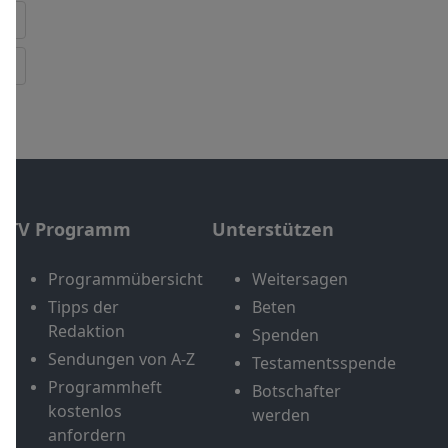
TV Programm
Unterstützen
Programmübersicht
Weitersagen
Tipps der
Beten
Redaktion
Spenden
Sendungen von A-Z
Testamentsspende
Programmheft
Botschafter
kostenlos
werden
anfordern