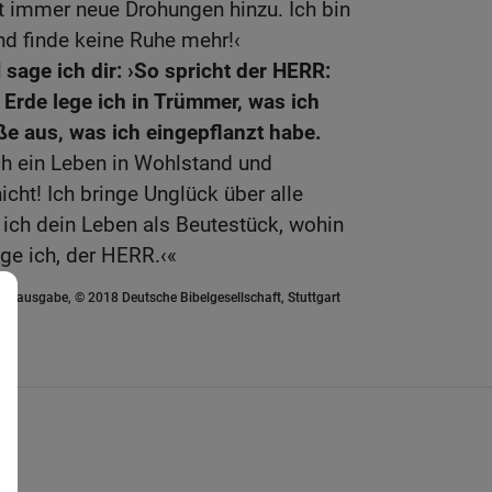
t immer neue Drohungen hinzu. Ich bin
nd finde keine Ruhe mehr!‹
sage ich dir: ›So spricht der HERR:
 Erde lege ich in Trümmer, was ich
ße aus, was ich eingepflanzt habe.
ich ein Leben in Wohlstand und
icht! Ich bringe Unglück über alle
ich dein Leben als Beutestück, wohin
e ich, der HERR.‹«
euausgabe, © 2018 Deutsche Bibelgesellschaft, Stuttgart