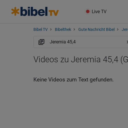
Live TV
Bibel TV
Bibelthek
Gute Nachricht Bibel
Jer
Videos zu Jeremia 45,4 (
Keine Videos zum Text gefunden.