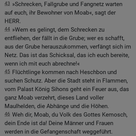
43
»Schrecken, Fallgrube und Fangnetz warten
auf euch, ihr Bewohner von Moab«, sagt der
HERR.
44
»Wem es gelingt, dem Schrecken zu
entfliehen, der fällt in die Grube; wer es schafft,
aus der Grube herauszukommen, verfängt sich im
Netz. Das ist das Schicksal, das ich euch bereite,
wenn ich mit euch abrechne!«
45
Flüchtlinge kommen nach Heschbon und
suchen Schutz. Aber die Stadt steht in Flammen,
vom Palast König Sihons geht ein Feuer aus, das
ganz Moab verzehrt, dieses Land voller
Maulhelden, die Abhänge und die Höhen.
46
Weh dir, Moab, du Volk des Gottes Kemosch,
dein Ende ist da! Deine Männer und Frauen
werden in die Gefangenschaft weggeführt.