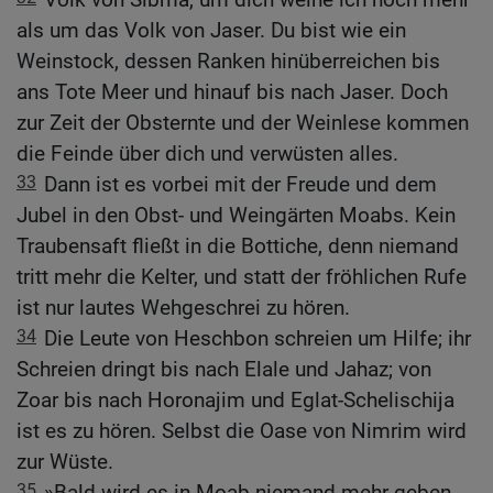
als um das Volk von Jaser. Du bist wie ein
Weinstock, dessen Ranken hinüberreichen bis
ans Tote Meer und hinauf bis nach Jaser. Doch
zur Zeit der Obsternte und der Weinlese kommen
die Feinde über dich und verwüsten alles.
33
Dann ist es vorbei mit der Freude und dem
Jubel in den Obst- und Weingärten Moabs. Kein
Traubensaft fließt in die Bottiche, denn niemand
tritt mehr die Kelter, und statt der fröhlichen Rufe
ist nur lautes Wehgeschrei zu hören.
34
Die Leute von Heschbon schreien um Hilfe; ihr
Schreien dringt bis nach Elale und Jahaz; von
Zoar bis nach Horonajim und Eglat-Schelischija
ist es zu hören. Selbst die Oase von Nimrim wird
zur Wüste.
35
»Bald wird es in Moab niemand mehr geben,