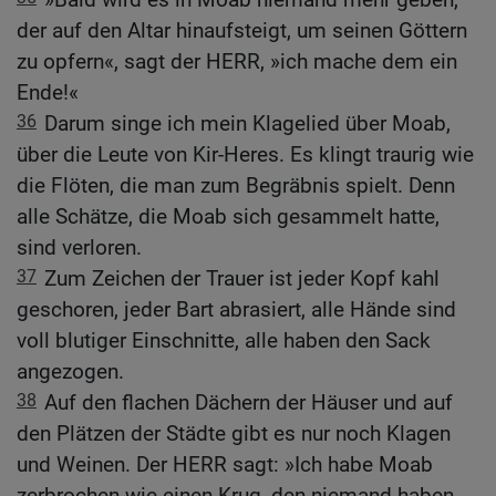
der auf den Altar hinaufsteigt, um seinen Göttern
zu opfern«, sagt der HERR, »ich mache dem ein
Ende!«
36
Darum singe ich mein Klagelied über Moab,
über die Leute von Kir-Heres. Es klingt traurig wie
die Flöten, die man zum Begräbnis spielt. Denn
alle Schätze, die Moab sich gesammelt hatte,
sind verloren.
37
Zum Zeichen der Trauer ist jeder Kopf kahl
geschoren, jeder Bart abrasiert, alle Hände sind
voll blutiger Einschnitte, alle haben den Sack
angezogen.
38
Auf den flachen Dächern der Häuser und auf
den Plätzen der Städte gibt es nur noch Klagen
und Weinen. Der HERR sagt: »Ich habe Moab
zerbrochen wie einen Krug, den niemand haben