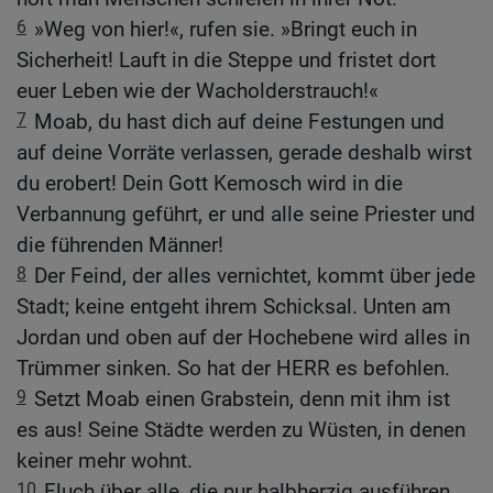
6
»Weg von hier!«, rufen sie. »Bringt euch in
Sicherheit! Lauft in die Steppe und fristet dort
euer Leben wie der Wacholderstrauch!«
7
Moab, du hast dich auf deine Festungen und
auf deine Vorräte verlassen, gerade deshalb wirst
du erobert! Dein Gott Kemosch wird in die
Verbannung geführt, er und alle seine Priester und
die führenden Männer!
8
Der Feind, der alles vernichtet, kommt über jede
Stadt; keine entgeht ihrem Schicksal. Unten am
Jordan und oben auf der Hochebene wird alles in
Trümmer sinken. So hat der HERR es befohlen.
9
Setzt Moab einen Grabstein, denn mit ihm ist
es aus! Seine Städte werden zu Wüsten, in denen
keiner mehr wohnt.
10
Fluch über alle, die nur halbherzig ausführen,