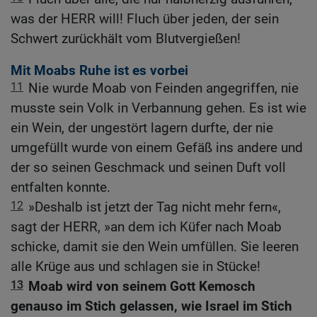
was der HERR will! Fluch über jeden, der sein
Schwert zurückhält vom Blutvergießen!
Mit Moabs Ruhe ist es vorbei
11
Nie wurde Moab von Feinden angegriffen, nie
musste sein Volk in Verbannung gehen. Es ist wie
ein Wein, der ungestört lagern durfte, der nie
umgefüllt wurde von einem Gefäß ins andere und
der so seinen Geschmack und seinen Duft voll
entfalten konnte.
12
»Deshalb ist jetzt der Tag nicht mehr fern«,
sagt der HERR, »an dem ich Küfer nach Moab
schicke, damit sie den Wein umfüllen. Sie leeren
alle Krüge aus und schlagen sie in Stücke!
13
Moab wird von seinem Gott Kemosch
genauso im Stich gelassen, wie Israel im Stich