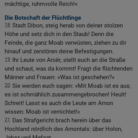
mächtige, ruhmvolle Reich!«
Die Botschaft der Flüchtlinge
18
Stadt Dibon, steig herab von deiner stolzen
Höhe und setz dich in den Staub! Denn die
Feinde, die ganz Moab verwüsten, ziehen zu dir
hinauf und zerstören deine Befestigungen.
19
Ihr Leute von Aroër, stellt euch an die Straße
und schaut, was da kommt! Fragt die flüchtenden
Männer und Frauen: »Was ist geschehen?«
20
Sie werden euch sagen: »Mit Moab ist es aus;
es ist schmählich zusammengebrochen! Heult!
Schreit! Lasst es auch die Leute am Arnon
wissen: Moab ist vernichtet!«
21
Das Strafgericht brach herein über das
Hochland nördlich des Arnontals: über Holon,
Jahaz und Mefaat,