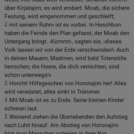
über Kirjatajim; es wird erobert. Moab, die sichere
Festung, wird eingenommen und geschleift;
2
mit seinem Ruhm ist es vorbei. In Heschbon
haben die Feinde den Plan gefasst, der Moab den
Untergang bringt. ›Kommt‹, sagten sie, ›dieses
Volk lassen wir von der Erde verschwinden!‹ Auch
in deinen Mauern, Madmen, wird bald Totenstille
herrschen; die Heere, die dich vernichten, sind
schon unterwegs!«
3
Horcht! Hilfegeschrei von Horonajim her! Alles
wird verwüstet, alles sinkt in Trümmer.
4
Mit Moab ist es zu Ende. Seine kleinen Kinder
schreien laut.
5
Weinend ziehen die Überlebenden den Aufstieg
nach Luhit hinauf. Am Abstieg von Horonajim
hört man Menschen schreien in ihrer Not.