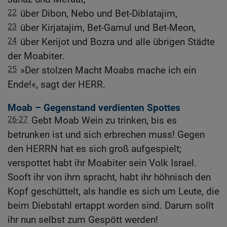
22
über Dibon, Nebo und Bet-Diblatajim,
23
über Kirjatajim, Bet-Gamul und Bet-Meon,
24
über Kerijot und Bozra und alle übrigen Städte
der Moabiter.
25
»Der stolzen Macht Moabs mache ich ein
Ende!«, sagt der HERR.
Moab – Gegenstand verdienten Spottes
26-27
Gebt Moab Wein zu trinken, bis es
betrunken ist und sich erbrechen muss! Gegen
den HERRN hat es sich groß aufgespielt;
verspottet habt ihr Moabiter sein Volk Israel.
Sooft ihr von ihm spracht, habt ihr höhnisch den
Kopf geschüttelt, als handle es sich um Leute, die
beim Diebstahl ertappt worden sind. Darum sollt
ihr nun selbst zum Gespött werden!