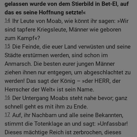
gelassen wurde von dem Stierbild in Bet-El, auf
das es seine Hoffnung setzte!«
14
Ihr Leute von Moab, wie könnt ihr sagen: »Wir
sind tapfere Kriegsleute, Männer wie geboren
zum Kampf«?
15
Die Feinde, die euer Land verwüsten und seine
Städte erstürmen werden, sind schon im
Anmarsch. Die besten eurer jungen Männer
ziehen ihnen nur entgegen, um abgeschlachtet zu
werden! Das sagt der König – »der HERR, der
Herrscher der Welt« ist sein Name.
16
Der Untergang Moabs steht nahe bevor; ganz
schnell geht es mit ihm zu Ende.
17
Auf, ihr Nachbarn und alle seine Bekannten,
stimmt die Totenklage an und sagt: »Unfassbar!
Dieses mächtige Reich ist zerbrochen, dieses