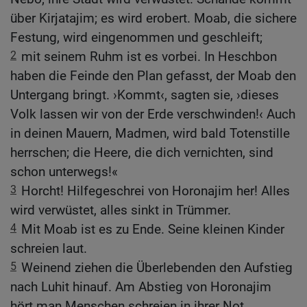
über Kirjatajim; es wird erobert. Moab, die sichere
Festung, wird eingenommen und geschleift;
2
mit seinem Ruhm ist es vorbei. In Heschbon
haben die Feinde den Plan gefasst, der Moab den
Untergang bringt. ›Kommt‹, sagten sie, ›dieses
Volk lassen wir von der Erde verschwinden!‹ Auch
in deinen Mauern, Madmen, wird bald Totenstille
herrschen; die Heere, die dich vernichten, sind
schon unterwegs!«
3
Horcht! Hilfegeschrei von Horonajim her! Alles
wird verwüstet, alles sinkt in Trümmer.
4
Mit Moab ist es zu Ende. Seine kleinen Kinder
schreien laut.
5
Weinend ziehen die Überlebenden den Aufstieg
nach Luhit hinauf. Am Abstieg von Horonajim
hört man Menschen schreien in ihrer Not.