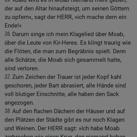
der auf den Altar hinaufsteigt, um seinen Göttern
zu opfern«, sagt der HERR, »ich mache dem ein
Ende!«
36
Darum singe ich mein Klagelied über Moab,
über die Leute von Kir-Heres. Es klingt traurig wie
die Flöten, die man zum Begräbnis spielt. Denn
alle Schätze, die Moab sich gesammelt hatte,
sind verloren.
37
Zum Zeichen der Trauer ist jeder Kopf kahl
geschoren, jeder Bart abrasiert, alle Hände sind
voll blutiger Einschnitte, alle haben den Sack
angezogen.
38
Auf den flachen Dächern der Häuser und auf
den Plätzen der Städte gibt es nur noch Klagen
und Weinen. Der HERR sagt: »Ich habe Moab
zerbrochen wie einen Krug, den niemand haben