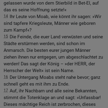
gelassen wurde von dem Stierbild in Bet-El, auf
das es seine Hoffnung setzte!«
14
Ihr Leute von Moab, wie könnt ihr sagen: »Wir
sind tapfere Kriegsleute, Männer wie geboren
zum Kampf«?
15
Die Feinde, die euer Land verwüsten und seine
Städte erstürmen werden, sind schon im
Anmarsch. Die besten eurer jungen Männer
ziehen ihnen nur entgegen, um abgeschlachtet zu
werden! Das sagt der König – »der HERR, der
Herrscher der Welt« ist sein Name.
16
Der Untergang Moabs steht nahe bevor; ganz
schnell geht es mit ihm zu Ende.
17
Auf, ihr Nachbarn und alle seine Bekannten,
stimmt die Totenklage an und sagt: »Unfassbar!
Dieses mächtige Reich ist zerbrochen, dieses