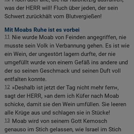
was der HERR will! Fluch über jeden, der sein
Schwert zurückhält vom Blutvergießen!
Mit Moabs Ruhe ist es vorbei
11
Nie wurde Moab von Feinden angegriffen, nie
musste sein Volk in Verbannung gehen. Es ist wie
ein Wein, der ungestört lagern durfte, der nie
umgefüllt wurde von einem Gefäß ins andere und
der so seinen Geschmack und seinen Duft voll
entfalten konnte.
12
»Deshalb ist jetzt der Tag nicht mehr fern«,
sagt der HERR, »an dem ich Küfer nach Moab
schicke, damit sie den Wein umfüllen. Sie leeren
alle Krüge aus und schlagen sie in Stücke!
13
Moab wird von seinem Gott Kemosch
genauso im Stich gelassen, wie Israel im Stich