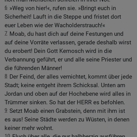
6
»Weg von hier!«, rufen sie. »Bringt euch in
Sicherheit! Lauft in die Steppe und fristet dort
euer Leben wie der Wacholderstrauch!«
7
Moab, du hast dich auf deine Festungen und
auf deine Vorräte verlassen, gerade deshalb wirst
du erobert! Dein Gott Kemosch wird in die
Verbannung geführt, er und alle seine Priester und
die führenden Männer!
8
Der Feind, der alles vernichtet, kommt über jede
Stadt; keine entgeht ihrem Schicksal. Unten am
Jordan und oben auf der Hochebene wird alles in
Trümmer sinken. So hat der HERR es befohlen.
9
Setzt Moab einen Grabstein, denn mit ihm ist
es aus! Seine Städte werden zu Wüsten, in denen
keiner mehr wohnt.
10
Fluch über alle, die nur halbherzig ausführen,