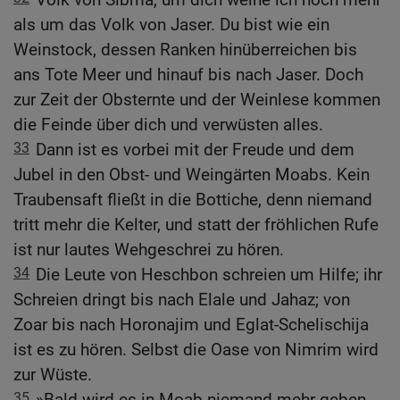
als um das Volk von Jaser. Du bist wie ein
Weinstock, dessen Ranken hinüberreichen bis
ans Tote Meer und hinauf bis nach Jaser. Doch
zur Zeit der Obsternte und der Weinlese kommen
die Feinde über dich und verwüsten alles.
33
Dann ist es vorbei mit der Freude und dem
Jubel in den Obst- und Weingärten Moabs. Kein
Traubensaft fließt in die Bottiche, denn niemand
tritt mehr die Kelter, und statt der fröhlichen Rufe
ist nur lautes Wehgeschrei zu hören.
34
Die Leute von Heschbon schreien um Hilfe; ihr
Schreien dringt bis nach Elale und Jahaz; von
Zoar bis nach Horonajim und Eglat-Schelischija
ist es zu hören. Selbst die Oase von Nimrim wird
zur Wüste.
35
»Bald wird es in Moab niemand mehr geben,