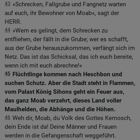
43
»Schrecken, Fallgrube und Fangnetz warten
auf euch, ihr Bewohner von Moab«, sagt der
HERR.
44
»Wem es gelingt, dem Schrecken zu
entfliehen, der fällt in die Grube; wer es schafft,
aus der Grube herauszukommen, verfängt sich im
Netz. Das ist das Schicksal, das ich euch bereite,
wenn ich mit euch abrechne!«
45
Flüchtlinge kommen nach Heschbon und
suchen Schutz. Aber die Stadt steht in Flammen,
vom Palast König Sihons geht ein Feuer aus,
das ganz Moab verzehrt, dieses Land voller
Maulhelden, die Abhänge und die Höhen.
46
Weh dir, Moab, du Volk des Gottes Kemosch,
dein Ende ist da! Deine Männer und Frauen
werden in die Gefangenschaft weggeführt.