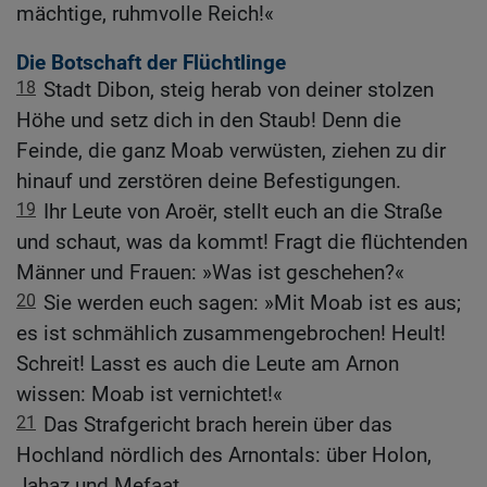
mächtige, ruhmvolle Reich!«
Die Botschaft der Flüchtlinge
18
Stadt Dibon, steig herab von deiner stolzen
Höhe und setz dich in den Staub! Denn die
Feinde, die ganz Moab verwüsten, ziehen zu dir
hinauf und zerstören deine Befestigungen.
19
Ihr Leute von Aroër, stellt euch an die Straße
und schaut, was da kommt! Fragt die flüchtenden
Männer und Frauen: »Was ist geschehen?«
20
Sie werden euch sagen: »Mit Moab ist es aus;
es ist schmählich zusammengebrochen! Heult!
Schreit! Lasst es auch die Leute am Arnon
wissen: Moab ist vernichtet!«
21
Das Strafgericht brach herein über das
Hochland nördlich des Arnontals: über Holon,
Jahaz und Mefaat,