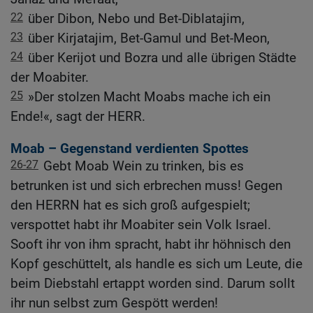
22
über Dibon, Nebo und Bet-Diblatajim,
23
über Kirjatajim, Bet-Gamul und Bet-Meon,
24
über Kerijot und Bozra und alle übrigen Städte
der Moabiter.
25
»Der stolzen Macht Moabs mache ich ein
Ende!«, sagt der HERR.
Moab – Gegenstand verdienten Spottes
26-27
Gebt Moab Wein zu trinken, bis es
betrunken ist und sich erbrechen muss! Gegen
den HERRN hat es sich groß aufgespielt;
verspottet habt ihr Moabiter sein Volk Israel.
Sooft ihr von ihm spracht, habt ihr höhnisch den
Kopf geschüttelt, als handle es sich um Leute, die
beim Diebstahl ertappt worden sind. Darum sollt
ihr nun selbst zum Gespött werden!