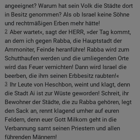
angeeignet? Warum hat sein Volk die Städte dort
in Besitz genommen? Als ob Israel keine Söhne
und rechtmäßigen Erben mehr hätte!
2
Aber wartet«, sagt der HERR, »der Tag kommt,
an dem ich gegen Rabba, die Hauptstadt der
Ammoniter, Feinde heranführe! Rabba wird zum
Schutthaufen werden und die umliegenden Orte
wird das Feuer vernichten! Dann wird Israel die
beerben, die ihm seinen Erbbesitz raubten!«
3
Ihr Leute von Heschbon, weint und klagt, denn
die Stadt Ai ist zur Wüste geworden! Schreit, ihr
Bewohner der Städte, die zu Rabba gehören, legt
den Sack an, rennt klagend umher auf euren
Feldern, denn euer Gott Milkom geht in die
Verbannung samt seinen Priestern und allen
führenden Männern!