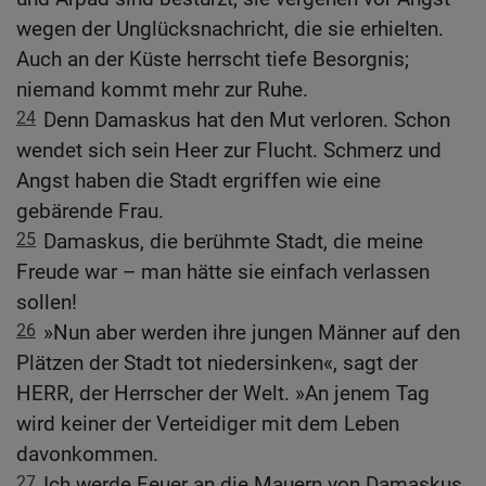
wegen der Unglücksnachricht, die sie erhielten.
Auch an der Küste herrscht tiefe Besorgnis;
niemand kommt mehr zur Ruhe.
24
Denn Damaskus hat den Mut verloren. Schon
wendet sich sein Heer zur Flucht. Schmerz und
Angst haben die Stadt ergriffen wie eine
gebärende Frau.
25
Damaskus, die berühmte Stadt, die meine
Freude war – man hätte sie einfach verlassen
sollen!
26
»Nun aber werden ihre jungen Männer auf den
Plätzen der Stadt tot niedersinken«, sagt der
HERR, der Herrscher der Welt. »An jenem Tag
wird keiner der Verteidiger mit dem Leben
davonkommen.
27
Ich werde Feuer an die Mauern von Damaskus