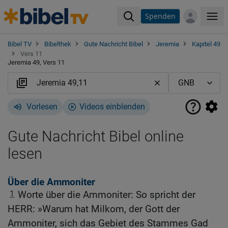
Spenden
Me
Bibel TV
Bibelthek
Gute Nachricht Bibel
Jeremia
Kapitel 49
Vers 11
Jeremia 49, Vers 11
Vorlesen
Videos einblenden
Gute Nachricht Bibel online
lesen
Über die Ammoniter
1
Worte über die Ammoniter: So spricht der
HERR: »Warum hat Milkom, der Gott der
Ammoniter, sich das Gebiet des Stammes Gad