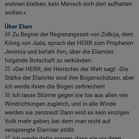
wohnen bleiben, kein Mensch sich dort aufhalten
wollen.«
Über Elam
34
Zu Beginn der Regierungszeit von Zidkija, dem
König von Juda, sprach der HERR zum Propheten
Jeremia und befahl ihm, über die Elamiter
folgende Botschaft zu verkünden:
35
»Der HERR, der Herrscher der Welt sagt: ›Die
Stärke der Elamiter sind ihre Bogenschützen, aber
ich werde ihnen die Bogen zerbrechen!
36
Ich lasse Stürme gegen sie los aus allen vier
Windrichtungen zugleich, und in alle Winde
werden sie zerstreut! Dann wird es kein einziges
Volk mehr geben, bei dem man nicht auf
versprengte Elamiter stößt.
37
Ich werde dafür sorgen, dass sie vor ihren