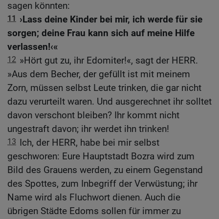
sagen könnten:
11
›Lass deine Kinder bei mir, ich werde für sie
sorgen; deine Frau kann sich auf meine Hilfe
verlassen!‹«
12
»Hört gut zu, ihr Edomiter!«, sagt der HERR.
»Aus dem Becher, der gefüllt ist mit meinem
Zorn, müssen selbst Leute trinken, die gar nicht
dazu verurteilt waren. Und ausgerechnet ihr solltet
davon verschont bleiben? Ihr kommt nicht
ungestraft davon; ihr werdet ihn trinken!
13
Ich, der HERR, habe bei mir selbst
geschworen: Eure Hauptstadt Bozra wird zum
Bild des Grauens werden, zu einem Gegenstand
des Spottes, zum Inbegriff der Verwüstung; ihr
Name wird als Fluchwort dienen. Auch die
übrigen Städte Edoms sollen für immer zu