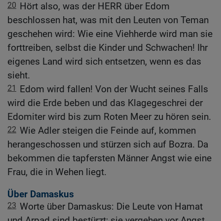
20
Hört also, was der HERR über Edom
beschlossen hat, was mit den Leuten von Teman
geschehen wird: Wie eine Viehherde wird man sie
forttreiben, selbst die Kinder und Schwachen! Ihr
eigenes Land wird sich entsetzen, wenn es das
sieht.
21
Edom wird fallen! Von der Wucht seines Falls
wird die Erde beben und das Klagegeschrei der
Edomiter wird bis zum Roten Meer zu hören sein.
22
Wie Adler steigen die Feinde auf, kommen
herangeschossen und stürzen sich auf Bozra. Da
bekommen die tapfersten Männer Angst wie eine
Frau, die in Wehen liegt.
Über Damaskus
23
Worte über Damaskus: Die Leute von Hamat
und Arpad sind bestürzt; sie vergehen vor Angst