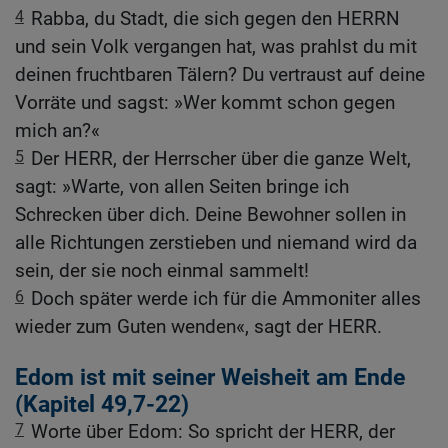
4
Rabba, du Stadt, die sich gegen den HERRN
und sein Volk vergangen hat, was prahlst du mit
deinen fruchtbaren Tälern? Du vertraust auf deine
Vorräte und sagst: »Wer kommt schon gegen
mich an?«
5
Der HERR, der Herrscher über die ganze Welt,
sagt: »Warte, von allen Seiten bringe ich
Schrecken über dich. Deine Bewohner sollen in
alle Richtungen zerstieben und niemand wird da
sein, der sie noch einmal sammelt!
6
Doch später werde ich für die Ammoniter alles
wieder zum Guten wenden«, sagt der HERR.
Edom ist mit seiner Weisheit am Ende
(Kapitel 49,7-22)
7
Worte über Edom: So spricht der HERR, der