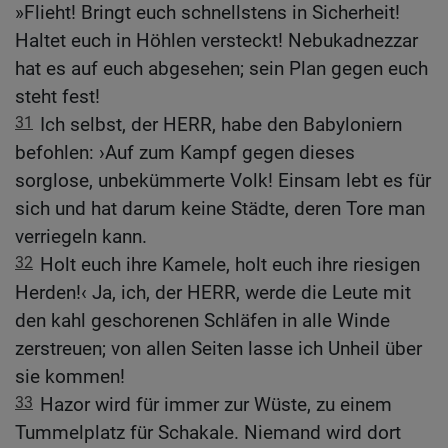
»Flieht! Bringt euch schnellstens in Sicherheit!
Haltet euch in Höhlen versteckt! Nebukadnezzar
hat es auf euch abgesehen; sein Plan gegen euch
steht fest!
31
Ich selbst, der HERR, habe den Babyloniern
befohlen: ›Auf zum Kampf gegen dieses
sorglose, unbekümmerte Volk! Einsam lebt es für
sich und hat darum keine Städte, deren Tore man
verriegeln kann.
32
Holt euch ihre Kamele, holt euch ihre riesigen
Herden!‹ Ja, ich, der HERR, werde die Leute mit
den kahl geschorenen Schläfen in alle Winde
zerstreuen; von allen Seiten lasse ich Unheil über
sie kommen!
33
Hazor wird für immer zur Wüste, zu einem
Tummelplatz für Schakale. Niemand wird dort