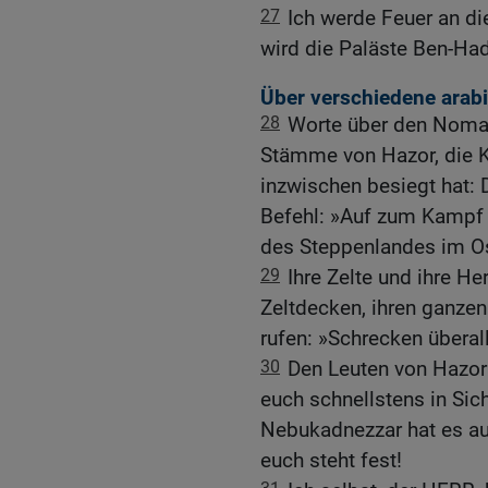
27
Ich werde Feuer an d
wird die Paläste Ben-Had
Über verschiedene ara
28
Worte über den Noma
Stämme von Hazor, die 
inzwischen besiegt hat:
Befehl: »Auf zum Kampf
des Steppenlandes im O
29
Ihre Zelte und ihre H
Zeltdecken, ihren ganzen
rufen: »Schrecken überall
30
Den Leuten von Hazor 
euch schnellstens in Sich
Nebukadnezzar hat es au
euch steht fest!