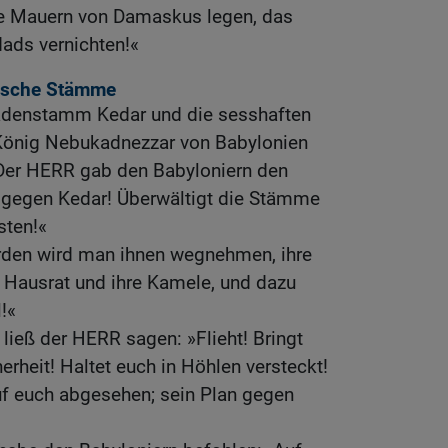
ie Mauern von Damaskus legen, das
ads vernichten!«
bische Stämme
denstamm Kedar und die sesshaften
König Nebukadnezzar von Babylonien
 Der HERR gab den Babyloniern den
 gegen Kedar! Überwältigt die Stämme
sten!«
erden wird man ihnen wegnehmen, ihre
 Hausrat und ihre Kamele, und dazu
!«
ließ der HERR sagen: »Flieht! Bringt
erheit! Haltet euch in Höhlen versteckt!
f euch abgesehen; sein Plan gegen