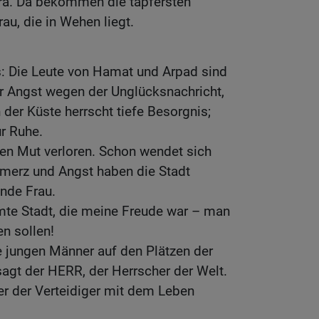
zra. Da bekommen die tapfersten
au, die in Wehen liegt.
 Die Leute von Hamat und Arpad sind
or Angst wegen der Unglücksnachricht,
n der Küste herrscht tiefe Besorgnis;
r Ruhe.
n Mut verloren. Schon wendet sich
hmerz und Angst haben die Stadt
ende Frau.
te Stadt, die meine Freude war – man
en sollen!
e jungen Männer auf den Plätzen der
 sagt der HERR, der Herrscher der Welt.
er der Verteidiger mit dem Leben