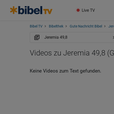
Live TV
Bibel TV
Bibelthek
Gute Nachricht Bibel
Jer
Videos zu Jeremia 49,8 (
Keine Videos zum Text gefunden.