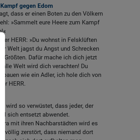
um Kampf gegen Edom
gt, dass er einen Boten zu den Völkern
fehl: »Sammelt eure Heere zum Kampf
n!«
der HERR: »Du wohnst in Felsklüften
ler Welt jagst du Angst und Schrecken
en Größten. Dafür mache ich dich jetzt
 alle Welt wird dich verachten! Du
 bauen wie ein Adler, ich hole dich von
 der HERR.
 wird so verwüstet, dass jeder, der
und sich entsetzt abwendet.
ra mit ihren Nachbarstädten wird es
 völlig zerstört, dass niemand dort