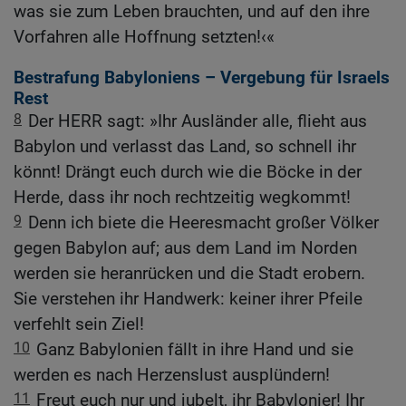
was sie zum Leben brauchten, und auf den ihre
Vorfahren alle Hoffnung setzten!‹«
Bestrafung Babyloniens – Vergebung für Israels
Rest
8
Der HERR sagt: »Ihr Ausländer alle, flieht aus
Babylon und verlasst das Land, so schnell ihr
könnt! Drängt euch durch wie die Böcke in der
Herde, dass ihr noch rechtzeitig wegkommt!
9
Denn ich biete die Heeresmacht großer Völker
gegen Babylon auf; aus dem Land im Norden
werden sie heranrücken und die Stadt erobern.
Sie verstehen ihr Handwerk: keiner ihrer Pfeile
verfehlt sein Ziel!
10
Ganz Babylonien fällt in ihre Hand und sie
werden es nach Herzenslust ausplündern!
11
Freut euch nur und jubelt, ihr Babylonier! Ihr