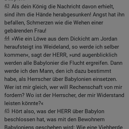
43
Als dein König die Nachricht davon erhielt,
sind ihm die Hände herabgesunken! Angst hat ihn
befallen, Schmerzen wie die Wehen einer
gebärenden Frau!
44
»Wie ein Löwe aus dem Dickicht am Jordan
heraufsteigt ins Weideland, so werde ich selber
kommen«, sagt der HERR, »und augenblicklich
werden alle Babylonier die Flucht ergreifen. Dann
werde ich den Mann, den ich dazu bestimmt
habe, als Herrscher über Babylonien einsetzen.
Wer ist mir gleich, wer will Rechenschaft von mir
fordern? Wo ist der Herrscher, der mir Widerstand
leisten könnte?«
45
Hört also, was der HERR über Babylon
beschlossen hat, was mit den Bewohnern
Babyloniens geschehen wird: Wie eine Viehherde