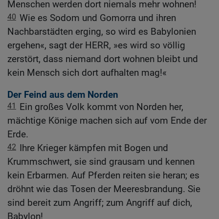
Menschen werden dort niemals mehr wohnen!
40
Wie es Sodom und Gomorra und ihren
Nachbarstädten erging, so wird es Babylonien
ergehen«, sagt der HERR, »es wird so völlig
zerstört, dass niemand dort wohnen bleibt und
kein Mensch sich dort aufhalten mag!«
Der Feind aus dem Norden
41
Ein großes Volk kommt von Norden her,
mächtige Könige machen sich auf vom Ende der
Erde.
42
Ihre Krieger kämpfen mit Bogen und
Krummschwert, sie sind grausam und kennen
kein Erbarmen. Auf Pferden reiten sie heran; es
dröhnt wie das Tosen der Meeresbrandung. Sie
sind bereit zum Angriff; zum Angriff auf dich,
Babylon!