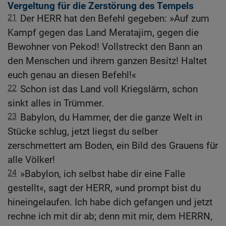
Vergeltung für die Zerstörung des Tempels
21
Der HERR hat den Befehl gegeben: »Auf zum
Kampf gegen das Land Meratajim, gegen die
Bewohner von Pekod! Vollstreckt den Bann an
den Menschen und ihrem ganzen Besitz! Haltet
euch genau an diesen Befehl!«
22
Schon ist das Land voll Kriegslärm, schon
sinkt alles in Trümmer.
23
Babylon, du Hammer, der die ganze Welt in
Stücke schlug, jetzt liegst du selber
zerschmettert am Boden, ein Bild des Grauens für
alle Völker!
24
»Babylon, ich selbst habe dir eine Falle
gestellt«, sagt der HERR, »und prompt bist du
hineingelaufen. Ich habe dich gefangen und jetzt
rechne ich mit dir ab; denn mit mir, dem HERRN,