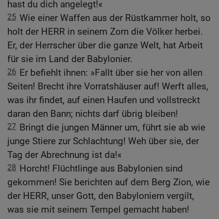
hast du dich angelegt!«
25
Wie einer Waffen aus der Rüstkammer holt, so
holt der HERR in seinem Zorn die Völker herbei.
Er, der Herrscher über die ganze Welt, hat Arbeit
für sie im Land der Babylonier.
26
Er befiehlt ihnen: »Fallt über sie her von allen
Seiten! Brecht ihre Vorratshäuser auf! Werft alles,
was ihr findet, auf einen Haufen und vollstreckt
daran den Bann; nichts darf übrig bleiben!
27
Bringt die jungen Männer um, führt sie ab wie
junge Stiere zur Schlachtung! Weh über sie, der
Tag der Abrechnung ist da!«
28
Horcht! Flüchtlinge aus Babylonien sind
gekommen! Sie berichten auf dem Berg Zion, wie
der HERR, unser Gott, den Babyloniern vergilt,
was sie mit seinem Tempel gemacht haben!