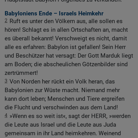
Babyloniens Ende – Israels Heimkehr
2
Ruft es unter den Völkern aus, alle sollen es
hören! Schlagt es in allen Ortschaften an, macht
es überall bekannt! Verschweigt es nicht, damit
alle es erfahren: Babylon ist gefallen! Sein Herr
und Beschützer hat versagt: Der Gott Marduk liegt
am Boden; die abscheulichen Götzenbilder sind
zertrümmert!
3
Von Norden her rückt ein Volk heran, das
Babylonien zur Wüste macht. Niemand mehr
kann dort leben; Menschen und Tiere ergreifen
die Flucht und verschwinden aus dem Land!
4
»Wenn es so weit ist«, sagt der HERR, »werden
die Leute aus Israel und die Leute aus Juda
gemeinsam in ihr Land heimkehren. Weinend