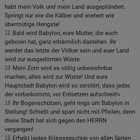
habt mein Volk und mein Land ausgeplündert.
Springt nur wie die Kälber und wiehert wie
übermütige Hengste!
12
Bald wird Babylon, eure Mutter, die euch
geboren hat, ganz erbärmlich dastehen. Ihr
werdet das letzte der Völker sein und euer Land
wird zur ausgedörrten Wüste.
13
Mein Zorn wird es völlig unbewohnbar
machen, alles wird zur Wüste! Und eure
Hauptstadt Babylon wird so zerstört, dass jeder,
der vorbeikommt, vor Entsetzen aufschreit!«
14
Ihr Bogenschützen, geht rings um Babylon in
Stellung! Schießt und spart nicht mit Pfeilen, denn
diese Stadt hat sich gegen den HERRN
vergangen!
15
Erhebt lautes Kriegsgeschrei von allen Seiten