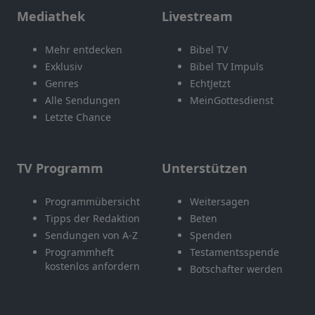
Mediathek
Livestream
Mehr entdecken
Bibel TV
Exklusiv
Bibel TV Impuls
Genres
EchtJetzt
Alle Sendungen
MeinGottesdienst
Letzte Chance
TV Programm
Unterstützen
Programmübersicht
Weitersagen
Tipps der Redaktion
Beten
Sendungen von A-Z
Spenden
Programmheft
Testamentsspende
kostenlos anfordern
Botschafter werden