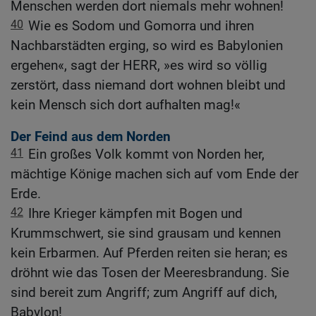
Menschen werden dort niemals mehr wohnen!
40
Wie es Sodom und Gomorra und ihren
Nachbarstädten erging, so wird es Babylonien
ergehen«, sagt der HERR, »es wird so völlig
zerstört, dass niemand dort wohnen bleibt und
kein Mensch sich dort aufhalten mag!«
Der Feind aus dem Norden
41
Ein großes Volk kommt von Norden her,
mächtige Könige machen sich auf vom Ende der
Erde.
42
Ihre Krieger kämpfen mit Bogen und
Krummschwert, sie sind grausam und kennen
kein Erbarmen. Auf Pferden reiten sie heran; es
dröhnt wie das Tosen der Meeresbrandung. Sie
sind bereit zum Angriff; zum Angriff auf dich,
Babylon!