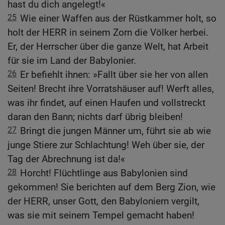
hast du dich angelegt!«
25
Wie einer Waffen aus der Rüstkammer holt, so
holt der HERR in seinem Zorn die Völker herbei.
Er, der Herrscher über die ganze Welt, hat Arbeit
für sie im Land der Babylonier.
26
Er befiehlt ihnen: »Fallt über sie her von allen
Seiten! Brecht ihre Vorratshäuser auf! Werft alles,
was ihr findet, auf einen Haufen und vollstreckt
daran den Bann; nichts darf übrig bleiben!
27
Bringt die jungen Männer um, führt sie ab wie
junge Stiere zur Schlachtung! Weh über sie, der
Tag der Abrechnung ist da!«
28
Horcht! Flüchtlinge aus Babylonien sind
gekommen! Sie berichten auf dem Berg Zion, wie
der HERR, unser Gott, den Babyloniern vergilt,
was sie mit seinem Tempel gemacht haben!