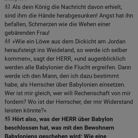
43
Als dein König die Nachricht davon erhielt,
sind ihm die Hände herabgesunken! Angst hat ihn
befallen, Schmerzen wie die Wehen einer
gebärenden Frau!
44
»Wie ein Löwe aus dem Dickicht am Jordan
heraufsteigt ins Weideland, so werde ich selber
kommen«, sagt der HERR, »und augenblicklich
werden alle Babylonier die Flucht ergreifen. Dann
werde ich den Mann, den ich dazu bestimmt
habe, als Herrscher über Babylonien einsetzen.
Wer ist mir gleich, wer will Rechenschaft von mir
fordern? Wo ist der Herrscher, der mir Widerstand
leisten könnte?«
45
Hört also, was der HERR über Babylon
beschlossen hat, was mit den Bewohnern
Babyloniens geschehen wird: Wie eine