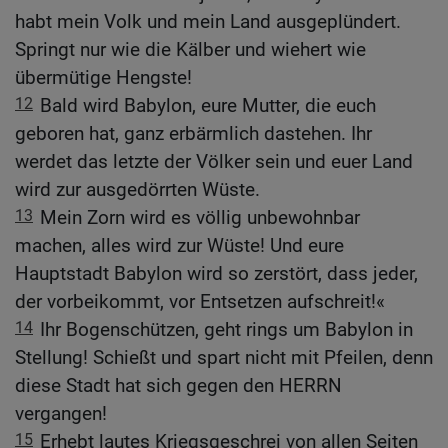
habt mein Volk und mein Land ausgeplündert.
Springt nur wie die Kälber und wiehert wie
übermütige Hengste!
12
Bald wird Babylon, eure Mutter, die euch
geboren hat, ganz erbärmlich dastehen. Ihr
werdet das letzte der Völker sein und euer Land
wird zur ausgedörrten Wüste.
13
Mein Zorn wird es völlig unbewohnbar
machen, alles wird zur Wüste! Und eure
Hauptstadt Babylon wird so zerstört, dass jeder,
der vorbeikommt, vor Entsetzen aufschreit!«
14
Ihr Bogenschützen, geht rings um Babylon in
Stellung! Schießt und spart nicht mit Pfeilen, denn
diese Stadt hat sich gegen den HERRN
vergangen!
15
Erhebt lautes Kriegsgeschrei von allen Seiten