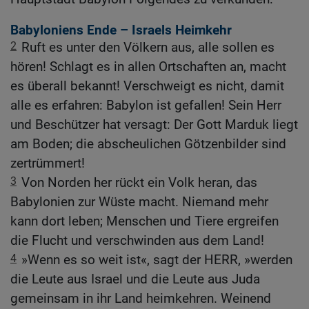
Babyloniens Ende – Israels Heimkehr
2
Ruft es unter den Völkern aus, alle sollen es
hören! Schlagt es in allen Ortschaften an, macht
es überall bekannt! Verschweigt es nicht, damit
alle es erfahren: Babylon ist gefallen! Sein Herr
und Beschützer hat versagt: Der Gott Marduk liegt
am Boden; die abscheulichen Götzenbilder sind
zertrümmert!
3
Von Norden her rückt ein Volk heran, das
Babylonien zur Wüste macht. Niemand mehr
kann dort leben; Menschen und Tiere ergreifen
die Flucht und verschwinden aus dem Land!
4
»Wenn es so weit ist«, sagt der HERR, »werden
die Leute aus Israel und die Leute aus Juda
gemeinsam in ihr Land heimkehren. Weinend