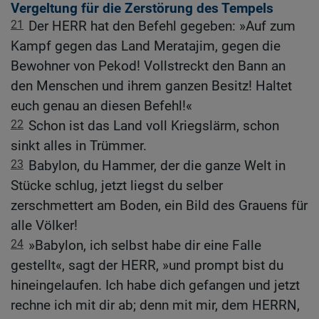
Vergeltung für die Zerstörung des Tempels
21
Der HERR hat den Befehl gegeben: »Auf zum
Kampf gegen das Land Meratajim, gegen die
Bewohner von Pekod! Vollstreckt den Bann an
den Menschen und ihrem ganzen Besitz! Haltet
euch genau an diesen Befehl!«
22
Schon ist das Land voll Kriegslärm, schon
sinkt alles in Trümmer.
23
Babylon, du Hammer, der die ganze Welt in
Stücke schlug, jetzt liegst du selber
zerschmettert am Boden, ein Bild des Grauens für
alle Völker!
24
»Babylon, ich selbst habe dir eine Falle
gestellt«, sagt der HERR, »und prompt bist du
hineingelaufen. Ich habe dich gefangen und jetzt
rechne ich mit dir ab; denn mit mir, dem HERRN,