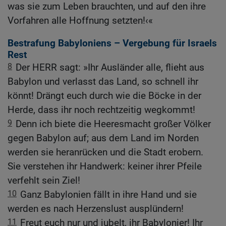
was sie zum Leben brauchten, und auf den ihre
Vorfahren alle Hoffnung setzten!‹«
Bestrafung Babyloniens – Vergebung für Israels
Rest
8
Der HERR sagt: »Ihr Ausländer alle, flieht aus
Babylon und verlasst das Land, so schnell ihr
könnt! Drängt euch durch wie die Böcke in der
Herde, dass ihr noch rechtzeitig wegkommt!
9
Denn ich biete die Heeresmacht großer Völker
gegen Babylon auf; aus dem Land im Norden
werden sie heranrücken und die Stadt erobern.
Sie verstehen ihr Handwerk: keiner ihrer Pfeile
verfehlt sein Ziel!
10
Ganz Babylonien fällt in ihre Hand und sie
werden es nach Herzenslust ausplündern!
11
Freut euch nur und jubelt, ihr Babylonier! Ihr