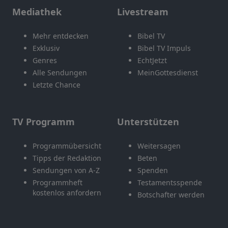
Mediathek
Livestream
Mehr entdecken
Bibel TV
Exklusiv
Bibel TV Impuls
Genres
EchtJetzt
Alle Sendungen
MeinGottesdienst
Letzte Chance
TV Programm
Unterstützen
Programmübersicht
Weitersagen
Tipps der Redaktion
Beten
Sendungen von A-Z
Spenden
Programmheft
Testamentsspende
kostenlos anfordern
Botschafter werden