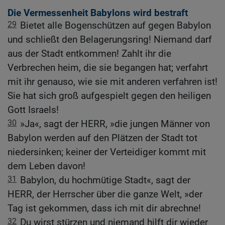
Die Vermessenheit Babylons wird bestraft
29
Bietet alle Bogenschützen auf gegen Babylon
und schließt den Belagerungsring! Niemand darf
aus der Stadt entkommen! Zahlt ihr die
Verbrechen heim, die sie begangen hat; verfahrt
mit ihr genauso, wie sie mit anderen verfahren ist!
Sie hat sich groß aufgespielt gegen den heiligen
Gott Israels!
30
»Ja«, sagt der HERR, »die jungen Männer von
Babylon werden auf den Plätzen der Stadt tot
niedersinken; keiner der Verteidiger kommt mit
dem Leben davon!
31
Babylon, du hochmütige Stadt«, sagt der
HERR, der Herrscher über die ganze Welt, »der
Tag ist gekommen, dass ich mit dir abrechne!
32
Du wirst stürzen und niemand hilft dir wieder