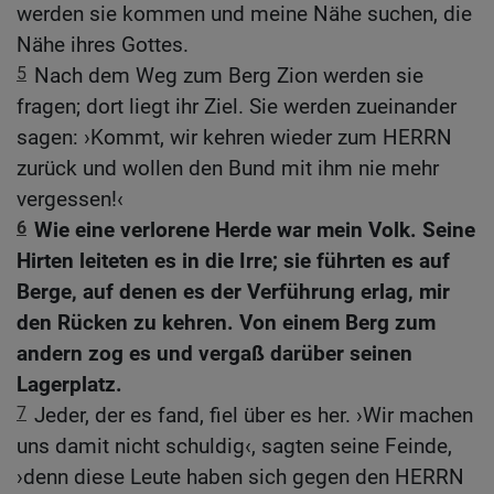
werden sie kommen und meine Nähe suchen, die
Nähe ihres Gottes.
5
Nach dem Weg zum Berg Zion werden sie
fragen; dort liegt ihr Ziel. Sie werden zueinander
sagen: ›Kommt, wir kehren wieder zum HERRN
zurück und wollen den Bund mit ihm nie mehr
vergessen!‹
6
Wie eine verlorene Herde war mein Volk. Seine
Hirten leiteten es in die Irre; sie führten es auf
Berge, auf denen es der Verführung erlag, mir
den Rücken zu kehren. Von einem Berg zum
andern zog es und vergaß darüber seinen
Lagerplatz.
7
Jeder, der es fand, fiel über es her. ›Wir machen
uns damit nicht schuldig‹, sagten seine Feinde,
›denn diese Leute haben sich gegen den HERRN