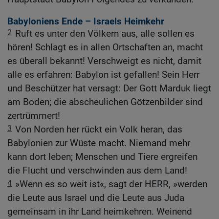
Babyloniens Ende – Israels Heimkehr
2
Ruft es unter den Völkern aus, alle sollen es
hören! Schlagt es in allen Ortschaften an, macht
es überall bekannt! Verschweigt es nicht, damit
alle es erfahren: Babylon ist gefallen! Sein Herr
und Beschützer hat versagt: Der Gott Marduk liegt
am Boden; die abscheulichen Götzenbilder sind
zertrümmert!
3
Von Norden her rückt ein Volk heran, das
Babylonien zur Wüste macht. Niemand mehr
kann dort leben; Menschen und Tiere ergreifen
die Flucht und verschwinden aus dem Land!
4
»Wenn es so weit ist«, sagt der HERR, »werden
die Leute aus Israel und die Leute aus Juda
gemeinsam in ihr Land heimkehren. Weinend