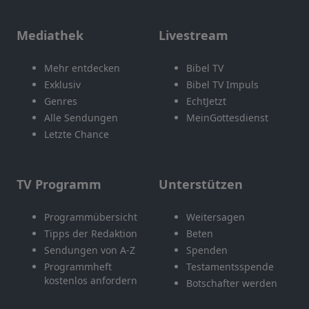
Mediathek
Livestream
Mehr entdecken
Bibel TV
Exklusiv
Bibel TV Impuls
Genres
EchtJetzt
Alle Sendungen
MeinGottesdienst
Letzte Chance
TV Programm
Unterstützen
Programmübersicht
Weitersagen
Tipps der Redaktion
Beten
Sendungen von A-Z
Spenden
Programmheft
Testamentsspende
kostenlos anfordern
Botschafter werden