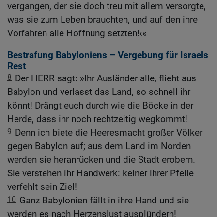
vergangen, der sie doch treu mit allem versorgte,
was sie zum Leben brauchten, und auf den ihre
Vorfahren alle Hoffnung setzten!‹«
Bestrafung Babyloniens – Vergebung für Israels
Rest
8
Der HERR sagt: »Ihr Ausländer alle, flieht aus
Babylon und verlasst das Land, so schnell ihr
könnt! Drängt euch durch wie die Böcke in der
Herde, dass ihr noch rechtzeitig wegkommt!
9
Denn ich biete die Heeresmacht großer Völker
gegen Babylon auf; aus dem Land im Norden
werden sie heranrücken und die Stadt erobern.
Sie verstehen ihr Handwerk: keiner ihrer Pfeile
verfehlt sein Ziel!
10
Ganz Babylonien fällt in ihre Hand und sie
werden es nach Herzenslust ausplündern!