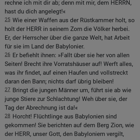
rechne ich mit dir ab; denn mit mir, dem HERRN,
hast du dich angelegt!«
25
Wie einer Waffen aus der Rüstkammer holt, so
holt der HERR in seinem Zorn die Völker herbei.
Er, der Herrscher über die ganze Welt, hat Arbeit
für sie im Land der Babylonier.
26
Er befiehlt ihnen: »Fallt über sie her von allen
Seiten! Brecht ihre Vorratshäuser auf! Werft alles,
was ihr findet, auf einen Haufen und vollstreckt
daran den Bann; nichts darf übrig bleiben!
27
Bringt die jungen Männer um, führt sie ab wie
junge Stiere zur Schlachtung! Weh über sie, der
Tag der Abrechnung ist da!«
28
Horcht! Flüchtlinge aus Babylonien sind
gekommen! Sie berichten auf dem Berg Zion, wie
der HERR, unser Gott, den Babyloniern vergilt,