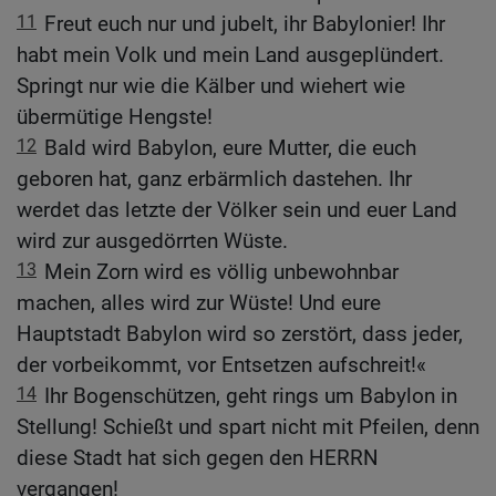
11
Freut euch nur und jubelt, ihr Babylonier! Ihr
habt mein Volk und mein Land ausgeplündert.
Springt nur wie die Kälber und wiehert wie
übermütige Hengste!
12
Bald wird Babylon, eure Mutter, die euch
geboren hat, ganz erbärmlich dastehen. Ihr
werdet das letzte der Völker sein und euer Land
wird zur ausgedörrten Wüste.
13
Mein Zorn wird es völlig unbewohnbar
machen, alles wird zur Wüste! Und eure
Hauptstadt Babylon wird so zerstört, dass jeder,
der vorbeikommt, vor Entsetzen aufschreit!«
14
Ihr Bogenschützen, geht rings um Babylon in
Stellung! Schießt und spart nicht mit Pfeilen, denn
diese Stadt hat sich gegen den HERRN
vergangen!