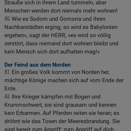
Strauße sich in ihrem Land tummeln, aber
Menschen werden dort niemals mehr wohnen!
40
Wie es Sodom und Gomorra und ihren
Nachbarstädten erging, so wird es Babylonien
ergehen«, sagt der HERR, »es wird so völlig
zerstört, dass niemand dort wohnen bleibt und
kein Mensch sich dort aufhalten mag!«
Der Feind aus dem Norden
41
Ein großes Volk kommt von Norden her,
mächtige Könige machen sich auf vom Ende der
Erde.
42
Ihre Krieger kämpfen mit Bogen und
Krummschwert, sie sind grausam und kennen
kein Erbarmen. Auf Pferden reiten sie heran; es
dröhnt wie das Tosen der Meeresbrandung. Sie
sind bereit zum Angriff; zum Angriff auf dich,