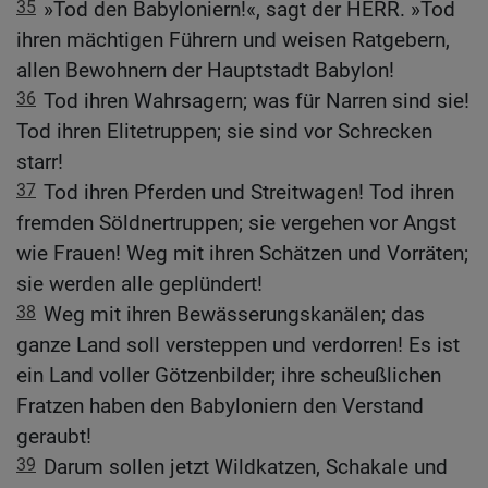
35
»Tod den Babyloniern!«, sagt der HERR. »Tod
ihren mächtigen Führern und weisen Ratgebern,
allen Bewohnern der Hauptstadt Babylon!
36
Tod ihren Wahrsagern; was für Narren sind sie!
Tod ihren Elitetruppen; sie sind vor Schrecken
starr!
37
Tod ihren Pferden und Streitwagen! Tod ihren
fremden Söldnertruppen; sie vergehen vor Angst
wie Frauen! Weg mit ihren Schätzen und Vorräten;
sie werden alle geplündert!
38
Weg mit ihren Bewässerungskanälen; das
ganze Land soll versteppen und verdorren! Es ist
ein Land voller Götzenbilder; ihre scheußlichen
Fratzen haben den Babyloniern den Verstand
geraubt!
39
Darum sollen jetzt Wildkatzen, Schakale und