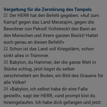
Vergeltung für die Zerstörung des Tempels
21
Der HERR hat den Befehl gegeben: »Auf zum
Kampf gegen das Land Meratajim, gegen die
Bewohner von Pekod! Vollstreckt den Bann an
den Menschen und ihrem ganzen Besitz! Haltet
euch genau an diesen Befehl!«
22
Schon ist das Land voll Kriegslärm, schon
sinkt alles in Trümmer.
23
Babylon, du Hammer, der die ganze Welt in
Stücke schlug, jetzt liegst du selber
zerschmettert am Boden, ein Bild des Grauens für
alle Völker!
24
»Babylon, ich selbst habe dir eine Falle
gestellt«, sagt der HERR, »und prompt bist du
hineingelaufen. Ich habe dich gefangen und jetzt