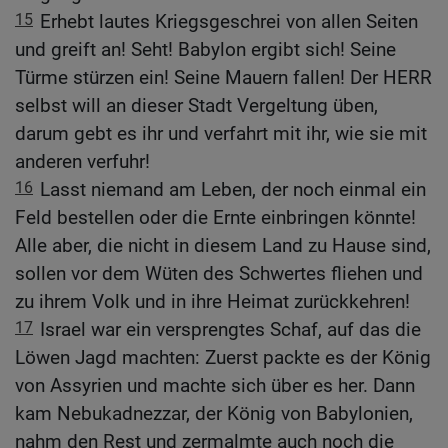
15
Erhebt lautes Kriegsgeschrei von allen Seiten
und greift an! Seht! Babylon ergibt sich! Seine
Türme stürzen ein! Seine Mauern fallen! Der HERR
selbst will an dieser Stadt Vergeltung üben,
darum gebt es ihr und verfahrt mit ihr, wie sie mit
anderen verfuhr!
16
Lasst niemand am Leben, der noch einmal ein
Feld bestellen oder die Ernte einbringen könnte!
Alle aber, die nicht in diesem Land zu Hause sind,
sollen vor dem Wüten des Schwertes fliehen und
zu ihrem Volk und in ihre Heimat zurückkehren!
17
Israel war ein versprengtes Schaf, auf das die
Löwen Jagd machten: Zuerst packte es der König
von Assyrien und machte sich über es her. Dann
kam Nebukadnezzar, der König von Babylonien,
nahm den Rest und zermalmte auch noch die