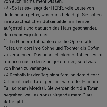
von euch nichts mehr wissen.
30
»So ist es«, sagt der HERR, »die Leute von
Juda haben getan, was mich beleidigt. Sie haben
ihre abscheulichen Götzenbilder im Tempel
aufgestellt und dadurch das Haus geschändet,
das mein Eigentum ist.
31
Im Hinnom-Tal bauten sie die Opferstätte
Tofet, um dort ihre Söhne und Töchter als Opfer
zu verbrennen. Das habe ich nicht befohlen; es ist
mir auch nie in den Sinn gekommen, so etwas
von ihnen zu verlangen.
32
Deshalb ist der Tag nicht fern, an dem dieser
Ort nicht mehr Tofet genannt wird oder Hinnom-
Tal, sondern Mordtal. Sie werden dort die Toten
begraben, weil es sonst nirgends mehr Platz
dafür gibt.