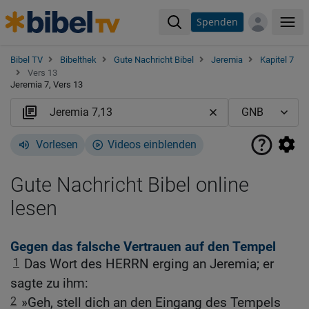
Spenden
Me
Bibel TV
Bibelthek
Gute Nachricht Bibel
Jeremia
Kapitel 7
Vers 13
Jeremia 7, Vers 13
Vorlesen
Videos einblenden
Gute Nachricht Bibel online
lesen
Gegen das falsche Vertrauen auf den Tempel
1
Das Wort des HERRN erging an Jeremia; er
sagte zu ihm:
2
»Geh, stell dich an den Eingang des Tempels