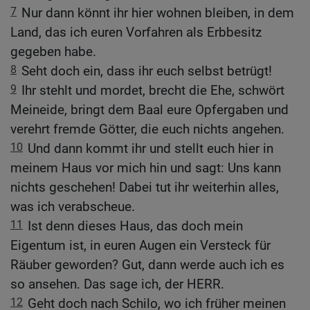
7
Nur dann könnt ihr hier wohnen bleiben, in dem
Land, das ich euren Vorfahren als Erbbesitz
gegeben habe.
8
Seht doch ein, dass ihr euch selbst betrügt!
9
Ihr stehlt und mordet, brecht die Ehe, schwört
Meineide, bringt dem Baal eure Opfergaben und
verehrt fremde Götter, die euch nichts angehen.
10
Und dann kommt ihr und stellt euch hier in
meinem Haus vor mich hin und sagt: Uns kann
nichts geschehen! Dabei tut ihr weiterhin alles,
was ich verabscheue.
11
Ist denn dieses Haus, das doch mein
Eigentum ist, in euren Augen ein Versteck für
Räuber geworden? Gut, dann werde auch ich es
so ansehen. Das sage ich, der HERR.
12
Geht doch nach Schilo, wo ich früher meinen