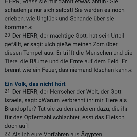
HERR, »dass sie mir damit etwas antun? Sie
schaden ja nur sich selbst! Sie werden es noch
erleben, wie Unglück und Schande über sie
kommen.«
20
Der HERR, der mächtige Gott, hat sein Urteil
gefällt, er sagt: »Ich gieße meinen Zorn über
diesen Tempel aus. Er trifft die Menschen und die
Tiere, die Bäume und die Ernte auf dem Feld. Er
brennt wie ein Feuer, das niemand löschen kann.«
Ein Volk, das nicht hört
21
Der HERR, der Herrscher der Welt, der Gott
Israels, sagt: »Warum verbrennt ihr mir Tiere als
Brandopfer? Tut sie zu den anderen dazu, die ihr
für das Opfermahl schlachtet, esst das Fleisch
doch auf!
22
Als ich eure Vorfahren aus Ägypten