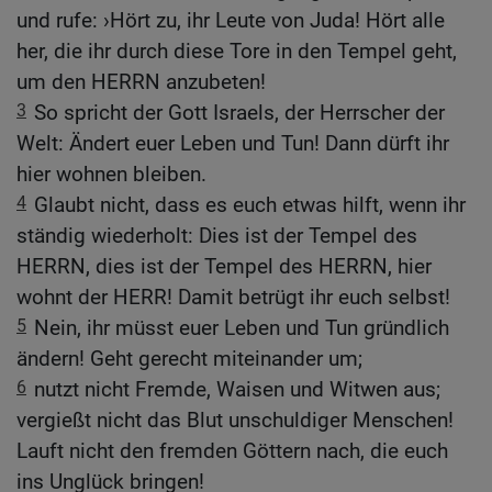
und rufe: ›Hört zu, ihr Leute von Juda! Hört alle
her, die ihr durch diese Tore in den Tempel geht,
um den HERRN anzubeten!
3
So spricht der Gott Israels, der Herrscher der
Welt: Ändert euer Leben und Tun! Dann dürft ihr
hier wohnen bleiben.
4
Glaubt nicht, dass es euch etwas hilft, wenn ihr
ständig wiederholt: Dies ist der Tempel des
HERRN, dies ist der Tempel des HERRN, hier
wohnt der HERR! Damit betrügt ihr euch selbst!
5
Nein, ihr müsst euer Leben und Tun gründlich
ändern! Geht gerecht miteinander um;
6
nutzt nicht Fremde, Waisen und Witwen aus;
vergießt nicht das Blut unschuldiger Menschen!
Lauft nicht den fremden Göttern nach, die euch
ins Unglück bringen!