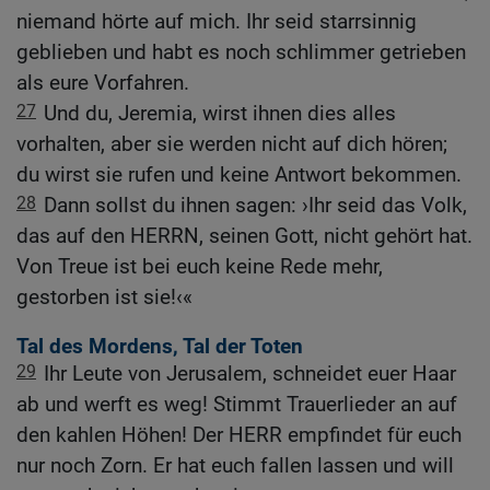
niemand hörte auf mich. Ihr seid starrsinnig
geblieben und habt es noch schlimmer getrieben
als eure Vorfahren.
27
Und du, Jeremia, wirst ihnen dies alles
vorhalten, aber sie werden nicht auf dich hören;
du wirst sie rufen und keine Antwort bekommen.
28
Dann sollst du ihnen sagen: ›Ihr seid das Volk,
das auf den HERRN, seinen Gott, nicht gehört hat.
Von Treue ist bei euch keine Rede mehr,
gestorben ist sie!‹«
Tal des Mordens, Tal der Toten
29
Ihr Leute von Jerusalem, schneidet euer Haar
ab und werft es weg! Stimmt Trauerlieder an auf
den kahlen Höhen! Der HERR empfindet für euch
nur noch Zorn. Er hat euch fallen lassen und will