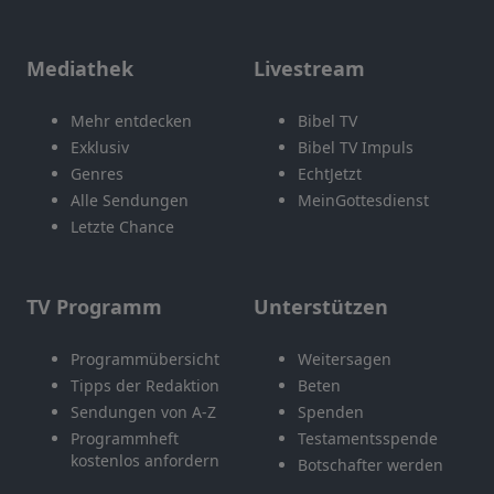
Mediathek
Livestream
Mehr entdecken
Bibel TV
Exklusiv
Bibel TV Impuls
Genres
EchtJetzt
Alle Sendungen
MeinGottesdienst
Letzte Chance
TV Programm
Unterstützen
Programmübersicht
Weitersagen
Tipps der Redaktion
Beten
Sendungen von A-Z
Spenden
Programmheft
Testamentsspende
kostenlos anfordern
Botschafter werden