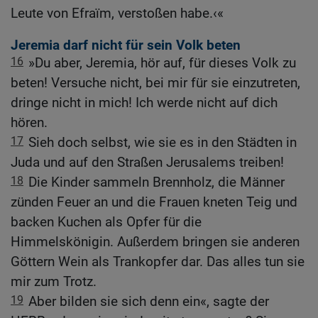
Leute von Efraïm, verstoßen habe.‹«
Jeremia darf nicht für sein Volk beten
16
»Du aber, Jeremia, hör auf, für dieses Volk zu
beten! Versuche nicht, bei mir für sie einzutreten,
dringe nicht in mich! Ich werde nicht auf dich
hören.
17
Sieh doch selbst, wie sie es in den Städten in
Juda und auf den Straßen Jerusalems treiben!
18
Die Kinder sammeln Brennholz, die Männer
zünden Feuer an und die Frauen kneten Teig und
backen Kuchen als Opfer für die
Himmelskönigin. Außerdem bringen sie anderen
Göttern Wein als Trankopfer dar. Das alles tun sie
mir zum Trotz.
19
Aber bilden sie sich denn ein«, sagte der