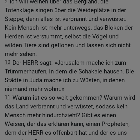
9
Ich will weinen über das Bergland, die
Totenklage singen über die Weideplätze in der
Steppe; denn alles ist verbrannt und verwüstet.
Kein Mensch ist mehr unterwegs, das Blöken der
Herden ist verstummt, selbst die Vögel und
wilden Tiere sind geflohen und lassen sich nicht
mehr sehen.
10
Der HERR sagt: »Jerusalem mache ich zum
Trümmerhaufen, in dem die Schakale hausen. Die
Städte in Juda mache ich zu Wüsten, in denen
niemand mehr wohnt.«
11
Warum ist es so weit gekommen? Warum wird
das Land verbrannt und verwüstet, sodass kein
Mensch mehr hindurchzieht? Gibt es einen
Weisen, der das erklären kann, einen Propheten,
dem der HERR es offenbart hat und der es uns