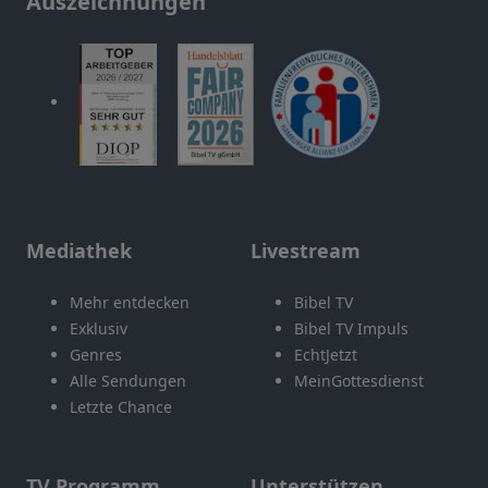
Auszeichnungen
Mediathek
Livestream
Mehr entdecken
Bibel TV
Exklusiv
Bibel TV Impuls
Genres
EchtJetzt
Alle Sendungen
MeinGottesdienst
Letzte Chance
TV Programm
Unterstützen