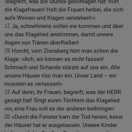
›Begreift, was die Stunde geschlagen hat: Ruft
die Klagefrauen! Holt die Frauen herbei, die sich
aufs Weinen und Klagen verstehen!‹«
17
Ja, schnellstens sollen sie kommen und über
uns das Klagelied anstimmen, damit unsere
Augen von Tränen überfließen!
18
Horcht, vom Zionsberg hört man schon die
Klage: »Ach, wir können es nicht fassen!
Schmach und Schande stürzte auf uns ein. Alle
unsere Häuser riss man ein. Unser Land – wir
mussten es verlassen!«
19
Auf denn, ihr Frauen, begreift, was der HERR
gesagt hat! Singt euren Töchtern das Klagelied
vor, eine Frau soll es der anderen beibringen:
20
»Durch die Fenster kam der Tod herein, keins
der Häuser hat er ausgelassen. Unsere Kinder