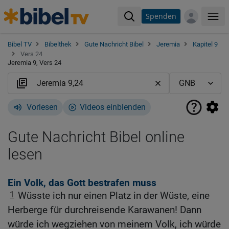
Spenden
Me
Bibel TV
Bibelthek
Gute Nachricht Bibel
Jeremia
Kapitel 9
Vers 24
Jeremia 9, Vers 24
Vorlesen
Videos einblenden
Gute Nachricht Bibel online
lesen
Ein Volk, das Gott bestrafen muss
1
Wüsste ich nur einen Platz in der Wüste, eine
Herberge für durchreisende Karawanen! Dann
würde ich wegziehen von meinem Volk, ich würde