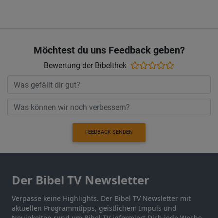
Möchtest du uns Feedback geben?
Bewertung der Bibelthek
FEEDBACK SENDEN
Der Bibel TV Newsletter
Verpasse keine Highlights. Der Bibel TV Newsletter mit
aktuellen Programmtipps, geistlichem Impuls und
Neuigkeiten rund um Bibel TV informiert Dich jede Woche.