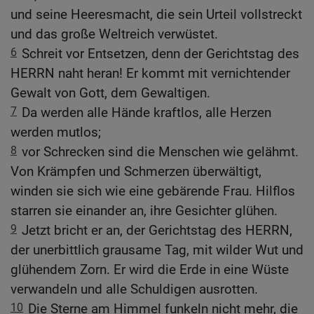
und seine Heeresmacht, die sein Urteil vollstreckt
und das große Weltreich verwüstet.
6
Schreit vor Entsetzen, denn der Gerichtstag des
HERRN naht heran! Er kommt mit vernichtender
Gewalt von Gott, dem Gewaltigen.
7
Da werden alle Hände kraftlos, alle Herzen
werden mutlos;
8
vor Schrecken sind die Menschen wie gelähmt.
Von Krämpfen und Schmerzen überwältigt,
winden sie sich wie eine gebärende Frau. Hilflos
starren sie einander an, ihre Gesichter glühen.
9
Jetzt bricht er an, der Gerichtstag des HERRN,
der unerbittlich grausame Tag, mit wilder Wut und
glühendem Zorn. Er wird die Erde in eine Wüste
verwandeln und alle Schuldigen ausrotten.
10
Die Sterne am Himmel funkeln nicht mehr, die