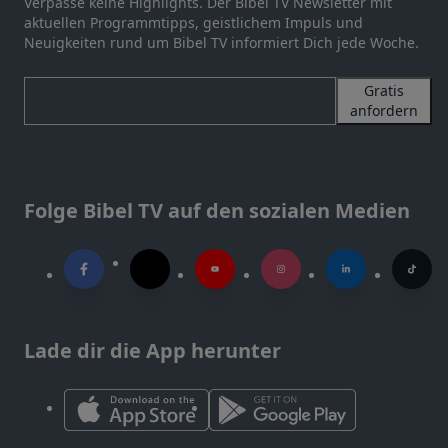
Verpasse keine Highlights. Der Bibel TV Newsletter mit
aktuellen Programmtipps, geistlichem Impuls und
Neuigkeiten rund um Bibel TV informiert Dich jede Woche.
Gratis
anfordern
Folge Bibel TV auf den sozialen Medien
Lade dir die App herunter