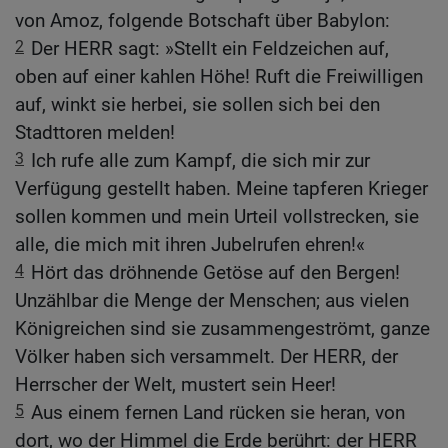
von Amoz, folgende Botschaft über Babylon:
2
Der HERR sagt: »Stellt ein Feldzeichen auf,
oben auf einer kahlen Höhe! Ruft die Freiwilligen
auf, winkt sie herbei, sie sollen sich bei den
Stadttoren melden!
3
Ich rufe alle zum Kampf, die sich mir zur
Verfügung gestellt haben. Meine tapferen Krieger
sollen kommen und mein Urteil vollstrecken, sie
alle, die mich mit ihren Jubelrufen ehren!«
4
Hört das dröhnende Getöse auf den Bergen!
Unzählbar die Menge der Menschen; aus vielen
Königreichen sind sie zusammengeströmt, ganze
Völker haben sich versammelt. Der HERR, der
Herrscher der Welt, mustert sein Heer!
5
Aus einem fernen Land rücken sie heran, von
dort, wo der Himmel die Erde berührt: der HERR