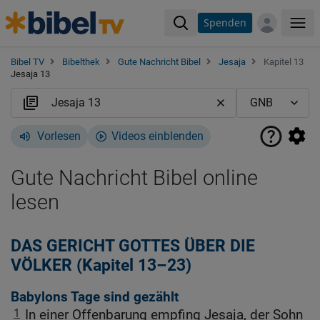
Spenden
Me
Bibel TV
Bibelthek
Gute Nachricht Bibel
Jesaja
Kapitel 13
Jesaja 13
Vorlesen
Videos einblenden
Gute Nachricht Bibel online
lesen
DAS GERICHT GOTTES ÜBER DIE
VÖLKER (Kapitel 13–23)
Babylons Tage sind gezählt
1
In einer Offenbarung empfing Jesaja, der Sohn