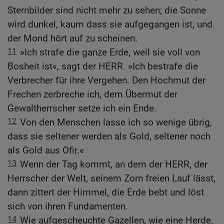
Sternbilder sind nicht mehr zu sehen; die Sonne
wird dunkel, kaum dass sie aufgegangen ist, und
der Mond hört auf zu scheinen.
11
»Ich strafe die ganze Erde, weil sie voll von
Bosheit ist«, sagt der HERR. »Ich bestrafe die
Verbrecher für ihre Vergehen. Den Hochmut der
Frechen zerbreche ich, dem Übermut der
Gewaltherrscher setze ich ein Ende.
12
Von den Menschen lasse ich so wenige übrig,
dass sie seltener werden als Gold, seltener noch
als Gold aus Ofir.«
13
Wenn der Tag kommt, an dem der HERR, der
Herrscher der Welt, seinem Zorn freien Lauf lässt,
dann zittert der Himmel, die Erde bebt und löst
sich von ihren Fundamenten.
14
Wie aufgescheuchte Gazellen, wie eine Herde,