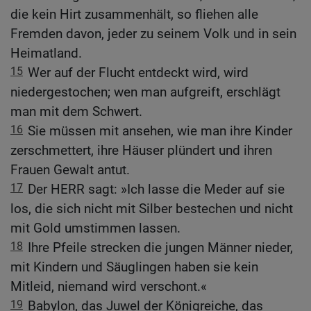
die kein Hirt zusammenhält, so fliehen alle
Fremden davon, jeder zu seinem Volk und in sein
Heimatland.
15
Wer auf der Flucht entdeckt wird, wird
niedergestochen; wen man aufgreift, erschlägt
man mit dem Schwert.
16
Sie müssen mit ansehen, wie man ihre Kinder
zerschmettert, ihre Häuser plündert und ihren
Frauen Gewalt antut.
17
Der HERR sagt: »Ich lasse die Meder auf sie
los, die sich nicht mit Silber bestechen und nicht
mit Gold umstimmen lassen.
18
Ihre Pfeile strecken die jungen Männer nieder,
mit Kindern und Säuglingen haben sie kein
Mitleid, niemand wird verschont.«
19
Babylon, das Juwel der Königreiche, das