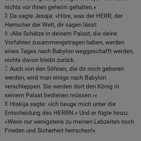
nichts vor ihnen geheim gehalten.«
5
Da sagte Jesaja: »Höre, was der HERR, der
Herrscher der Welt, dir sagen lässt:
6
›Alle Schätze in deinem Palast, die deine
Vorfahren zusammengetragen haben, werden
eines Tages nach Babylon weggeschafft werden,
nichts davon bleibt zurück.
7
Auch von den Söhnen, die dir noch geboren
werden, wird man einige nach Babylon
verschleppen. Sie werden dort den König in
seinem Palast bedienen müssen.‹«
8
Hiskija sagte: »Ich beuge mich unter die
Entscheidung des HERRN.« Und er fügte hinzu:
»Wenn nur wenigstens zu meinen Lebzeiten noch
Frieden und Sicherheit herrschen!«