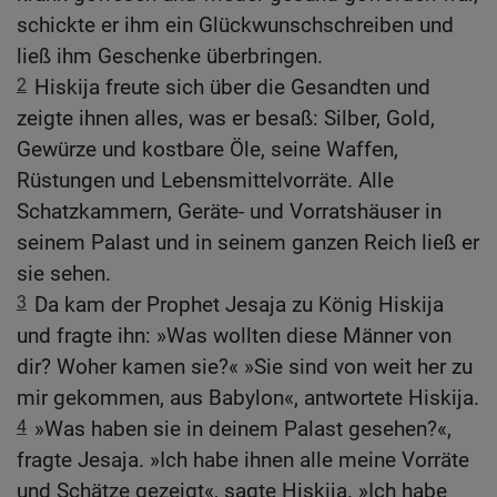
schickte er ihm ein Glückwunschschreiben und
ließ ihm Geschenke überbringen.
2
Hiskija freute sich über die Gesandten und
zeigte ihnen alles, was er besaß: Silber, Gold,
Gewürze und kostbare Öle, seine Waffen,
Rüstungen und Lebensmittelvorräte. Alle
Schatzkammern, Geräte- und Vorratshäuser in
seinem Palast und in seinem ganzen Reich ließ er
sie sehen.
3
Da kam der Prophet Jesaja zu König Hiskija
und fragte ihn: »Was wollten diese Männer von
dir? Woher kamen sie?« »Sie sind von weit her zu
mir gekommen, aus Babylon«, antwortete Hiskija.
4
»Was haben sie in deinem Palast gesehen?«,
fragte Jesaja. »Ich habe ihnen alle meine Vorräte
und Schätze gezeigt«, sagte Hiskija. »Ich habe