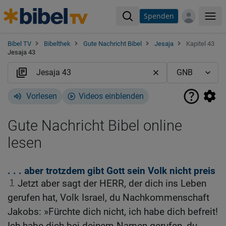
Spenden
Me
Bibel TV
Bibelthek
Gute Nachricht Bibel
Jesaja
Kapitel 43
Jesaja 43
Vorlesen
Videos einblenden
Gute Nachricht Bibel online
lesen
. . . aber trotzdem gibt Gott sein Volk nicht preis
1
Jetzt aber sagt der HERR, der dich ins Leben
gerufen hat, Volk Israel, du Nachkommenschaft
Jakobs: »Fürchte dich nicht, ich habe dich befreit!
Ich habe dich bei deinem Namen gerufen, du