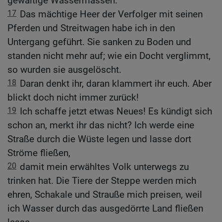
gewaltige Wassermassen.
17
Das mächtige Heer der Verfolger mit seinen
Pferden und Streitwagen habe ich in den
Untergang geführt. Sie sanken zu Boden und
standen nicht mehr auf; wie ein Docht verglimmt,
so wurden sie ausgelöscht.
18
Daran denkt ihr, daran klammert ihr euch. Aber
blickt doch nicht immer zurück!
19
Ich schaffe jetzt etwas Neues! Es kündigt sich
schon an, merkt ihr das nicht? Ich werde eine
Straße durch die Wüste legen und lasse dort
Ströme fließen,
20
damit mein erwähltes Volk unterwegs zu
trinken hat. Die Tiere der Steppe werden mich
ehren, Schakale und Strauße mich preisen, weil
ich Wasser durch das ausgedörrte Land fließen