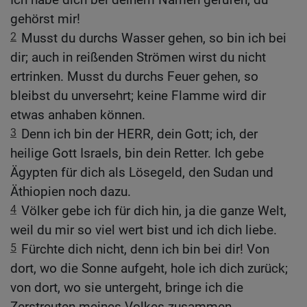
gehörst mir!
2
Musst du durchs Wasser gehen, so bin ich bei
dir; auch in reißenden Strömen wirst du nicht
ertrinken. Musst du durchs Feuer gehen, so
bleibst du unversehrt; keine Flamme wird dir
etwas anhaben können.
3
Denn ich bin der HERR, dein Gott; ich, der
heilige Gott Israels, bin dein Retter. Ich gebe
Ägypten für dich als Lösegeld, den Sudan und
Äthiopien noch dazu.
4
Völker gebe ich für dich hin, ja die ganze Welt,
weil du mir so viel wert bist und ich dich liebe.
5
Fürchte dich nicht, denn ich bin bei dir! Von
dort, wo die Sonne aufgeht, hole ich dich zurück;
von dort, wo sie untergeht, bringe ich die
Zerstreuten meines Volkes zusammen.