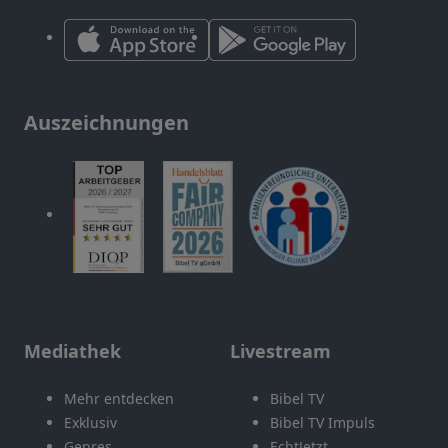
Auszeichnungen
Mediathek
Livestream
Mehr entdecken
Bibel TV
Exklusiv
Bibel TV Impuls
Genres
EchtJetzt