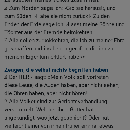
6
Zum Norden sage ich: ›Gib sie heraus!‹, und
zum Süden: ›Halte sie nicht zurück!‹ Zu den
Enden der Erde sage ich: ›Lasst meine Söhne und
Töchter aus der Fremde heimkehren!
7
Alle sollen zurückkehren, die ich zu meiner Ehre
geschaffen und ins Leben gerufen, die ich zu
meinem Eigentum erklärt habe!‹«
Zeugen, die selbst nichts begriffen haben
8
Der HERR sagt: »Mein Volk soll vortreten –
diese Leute, die Augen haben, aber nicht sehen,
die Ohren haben, aber nicht hören!
9
Alle Völker sind zur Gerichtsverhandlung
versammelt. Welcher ihrer Götter hat
angekündigt, was jetzt geschieht? Oder hat
vielleicht einer von ihnen früher einmal etwas