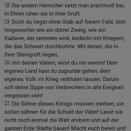
18
Die andern Herrscher setzt man prachtvoll bei,
in Ehren ruhen sie in ihrer Gruft.
19
Doch du liegst ohne Grab auf freiem Feld, dort
hingeworfen wie ein dürrer Zweig, wie ein
Kadaver, der zertreten wird, bedeckt mit Kriegern,
die das Schwert durchbohrte. Mit denen, die in
ihrer Steingruft liegen,
20
mit deinen Vätern, wirst du nie vereint! Dein
eigenes Land hast du zugrunde gehen, dein
eigenes Volk im Krieg verbluten lassen. Darum
soll deine Sippe von Verbrechern in alle Ewigkeit
vergessen sein!
21
Die Söhne dieses Königs müssen sterben; sie
sollen sühnen für die Schuld der Väter! Lasst sie
nicht noch einmal die Welt erobern und auf der
ganzen Erde Städte bauen! Macht euch bereit und