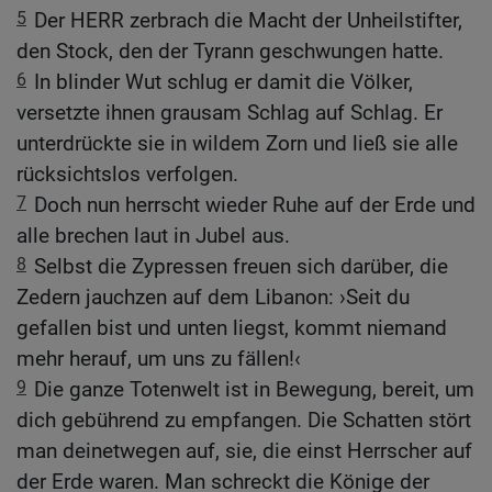
5
Der HERR zerbrach die Macht der Unheilstifter,
den Stock, den der Tyrann geschwungen hatte.
6
In blinder Wut schlug er damit die Völker,
versetzte ihnen grausam Schlag auf Schlag. Er
unterdrückte sie in wildem Zorn und ließ sie alle
rücksichtslos verfolgen.
7
Doch nun herrscht wieder Ruhe auf der Erde und
alle brechen laut in Jubel aus.
8
Selbst die Zypressen freuen sich darüber, die
Zedern jauchzen auf dem Libanon: ›Seit du
gefallen bist und unten liegst, kommt niemand
mehr herauf, um uns zu fällen!‹
9
Die ganze Totenwelt ist in Bewegung, bereit, um
dich gebührend zu empfangen. Die Schatten stört
man deinetwegen auf, sie, die einst Herrscher auf
der Erde waren. Man schreckt die Könige der