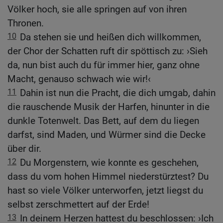
Völker hoch, sie alle springen auf von ihren
Thronen.
10
Da stehen sie und heißen dich willkommen,
der Chor der Schatten ruft dir spöttisch zu: ›Sieh
da, nun bist auch du für immer hier, ganz ohne
Macht, genauso schwach wie wir!‹
11
Dahin ist nun die Pracht, die dich umgab, dahin
die rauschende Musik der Harfen, hinunter in die
dunkle Totenwelt. Das Bett, auf dem du liegen
darfst, sind Maden, und Würmer sind die Decke
über dir.
12
Du Morgenstern, wie konnte es geschehen,
dass du vom hohen Himmel niederstürztest? Du
hast so viele Völker unterworfen, jetzt liegst du
selbst zerschmettert auf der Erde!
13
In deinem Herzen hattest du beschlossen: ›Ich