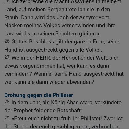
25
Ich zerbreche die Macht Assyriens in meinem
Land, auf meinen Bergen trete ich sie in den
Staub. Dann wird das Joch der Assyrer vom
Nacken meines Volkes verschwinden und ihre
Last wird von seinen Schultern gleiten.«
26
Gottes Beschluss gilt der ganzen Erde, seine
Hand ist ausgestreckt gegen alle Völker.
27
Wenn der HERR, der Herrscher der Welt, sich
etwas vorgenommen hat, wer kann es dann
verhindern? Wenn er seine Hand ausgestreckt hat,
wer kann sie dann wieder abwenden?
Drohung gegen die Philister
28
In dem Jahr, als König Ahas starb, verkündete
der Prophet folgende Botschaft:
29
»Freut euch nicht zu früh, ihr Philister! Zwar ist
der Stock, der euch geschlagen hat, zerbrochen;