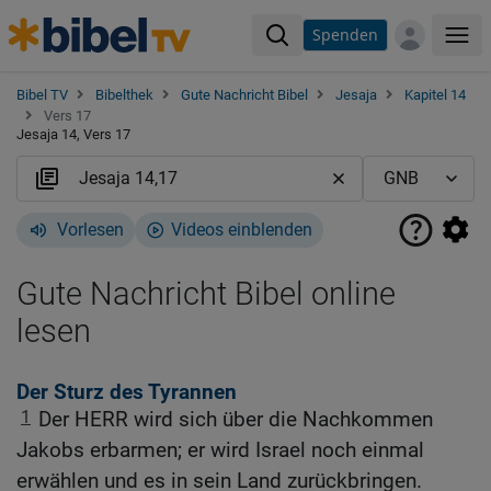
Spenden
Me
Bibel TV
Bibelthek
Gute Nachricht Bibel
Jesaja
Kapitel 14
Vers 17
Jesaja 14, Vers 17
Vorlesen
Videos einblenden
Gute Nachricht Bibel online
lesen
Der Sturz des Tyrannen
1
Der HERR wird sich über die Nachkommen
Jakobs erbarmen; er wird Israel noch einmal
erwählen und es in sein Land zurückbringen.