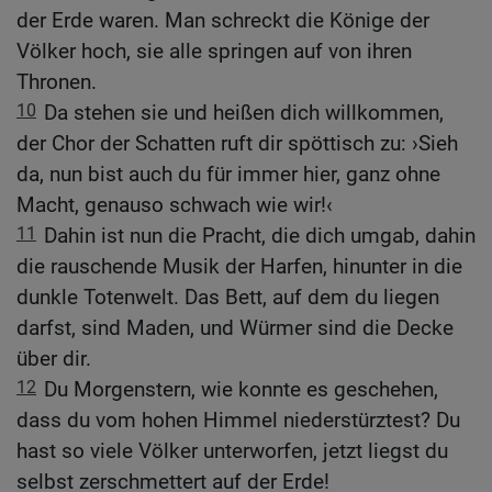
der Erde waren. Man schreckt die Könige der
Völker hoch, sie alle springen auf von ihren
Thronen.
10
Da stehen sie und heißen dich willkommen,
der Chor der Schatten ruft dir spöttisch zu: ›Sieh
da, nun bist auch du für immer hier, ganz ohne
Macht, genauso schwach wie wir!‹
11
Dahin ist nun die Pracht, die dich umgab, dahin
die rauschende Musik der Harfen, hinunter in die
dunkle Totenwelt. Das Bett, auf dem du liegen
darfst, sind Maden, und Würmer sind die Decke
über dir.
12
Du Morgenstern, wie konnte es geschehen,
dass du vom hohen Himmel niederstürztest? Du
hast so viele Völker unterworfen, jetzt liegst du
selbst zerschmettert auf der Erde!