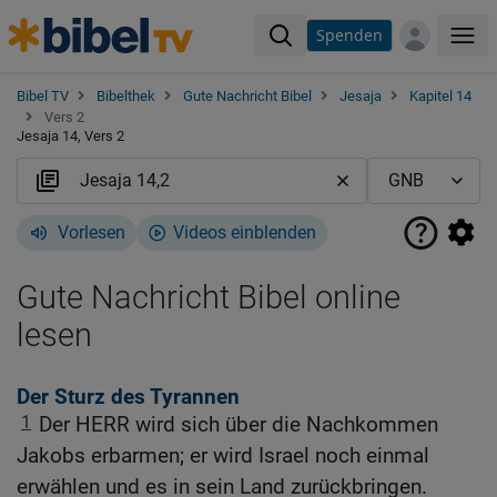
Spenden
Me
Bibel TV
Bibelthek
Gute Nachricht Bibel
Jesaja
Kapitel 14
Vers 2
Jesaja 14, Vers 2
Vorlesen
Videos einblenden
Gute Nachricht Bibel online
lesen
Der Sturz des Tyrannen
1
Der HERR wird sich über die Nachkommen
Jakobs erbarmen; er wird Israel noch einmal
erwählen und es in sein Land zurückbringen.