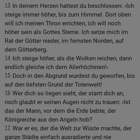
13
In deinem Herzen hattest du beschlossen: ›Ich
steige immer höher, bis zum Himmel. Dort oben
will ich meinen Thron errichten, ich will noch
höher sein als Gottes Sterne. Ich setze mich im
Rat der Götter nieder, im fernsten Norden, auf
dem Götterberg.
14
Ich steige höher, als die Wolken reichen, dann
endlich gleiche ich dem Allerhöchsten!‹
15
Doch in den Abgrund wurdest du geworfen, bis
auf den tiefsten Grund der Totenwelt!
16
Wer dich so liegen sieht, der starrt dich an,
noch glaubt er seinen Augen nicht zu trauen: ›Ist
das der Mann, vor dem die Erde bebte, der
Königreiche aus den Angeln hob?
17
War er es, der die Welt zur Wüste machte, der
ganze Städte einfach ausradierte und nie