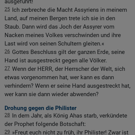
ausgeführt!
25
Ich zerbreche die Macht Assyriens in meinem
Land, auf meinen Bergen trete ich sie in den
Staub. Dann wird das Joch der Assyrer vom
Nacken meines Volkes verschwinden und ihre
Last wird von seinen Schultern gleiten.«
26
Gottes Beschluss gilt der ganzen Erde, seine
Hand ist ausgestreckt gegen alle Völker.
27
Wenn der HERR, der Herrscher der Welt, sich
etwas vorgenommen hat, wer kann es dann
verhindern? Wenn er seine Hand ausgestreckt hat,
wer kann sie dann wieder abwenden?
Drohung gegen die Philister
28
In dem Jahr, als König Ahas starb, verkündete
der Prophet folgende Botschaft:
29
»Freut euch nicht zu früh, ihr Philister! Zwar ist