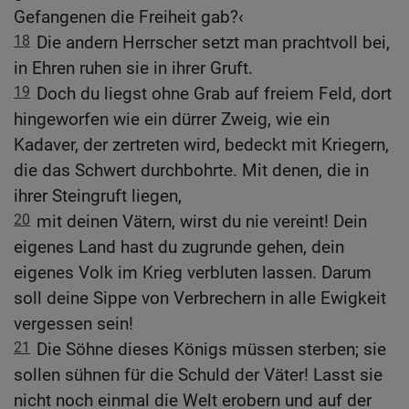
Gefangenen die Freiheit gab?‹
18
Die andern Herrscher setzt man prachtvoll bei,
in Ehren ruhen sie in ihrer Gruft.
19
Doch du liegst ohne Grab auf freiem Feld, dort
hingeworfen wie ein dürrer Zweig, wie ein
Kadaver, der zertreten wird, bedeckt mit Kriegern,
die das Schwert durchbohrte. Mit denen, die in
ihrer Steingruft liegen,
20
mit deinen Vätern, wirst du nie vereint! Dein
eigenes Land hast du zugrunde gehen, dein
eigenes Volk im Krieg verbluten lassen. Darum
soll deine Sippe von Verbrechern in alle Ewigkeit
vergessen sein!
21
Die Söhne dieses Königs müssen sterben; sie
sollen sühnen für die Schuld der Väter! Lasst sie
nicht noch einmal die Welt erobern und auf der