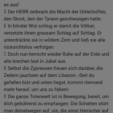
es aus!
5
Der HERR zerbrach die Macht der Unheilstifter,
den Stock, den der Tyrann geschwungen hatte.
6
In blinder Wut schlug er damit die Völker,
versetzte ihnen grausam Schlag auf Schlag. Er
unterdrückte sie in wildem Zorn und ließ sie alle
rücksichtslos verfolgen.
7
Doch nun herrscht wieder Ruhe auf der Erde und
alle brechen laut in Jubel aus.
8
Selbst die Zypressen freuen sich darüber, die
Zedern jauchzen auf dem Libanon: ›Seit du
gefallen bist und unten liegst, kommt niemand
mehr herauf, um uns zu fällen!‹
9
Die ganze Totenwelt ist in Bewegung, bereit, um
dich gebührend zu empfangen. Die Schatten stört
man deinetwegen auf, sie, die einst Herrscher auf