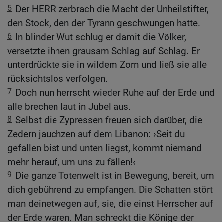
5
Der HERR zerbrach die Macht der Unheilstifter,
den Stock, den der Tyrann geschwungen hatte.
6
In blinder Wut schlug er damit die Völker,
versetzte ihnen grausam Schlag auf Schlag. Er
unterdrückte sie in wildem Zorn und ließ sie alle
rücksichtslos verfolgen.
7
Doch nun herrscht wieder Ruhe auf der Erde und
alle brechen laut in Jubel aus.
8
Selbst die Zypressen freuen sich darüber, die
Zedern jauchzen auf dem Libanon: ›Seit du
gefallen bist und unten liegst, kommt niemand
mehr herauf, um uns zu fällen!‹
9
Die ganze Totenwelt ist in Bewegung, bereit, um
dich gebührend zu empfangen. Die Schatten stört
man deinetwegen auf, sie, die einst Herrscher auf
der Erde waren. Man schreckt die Könige der