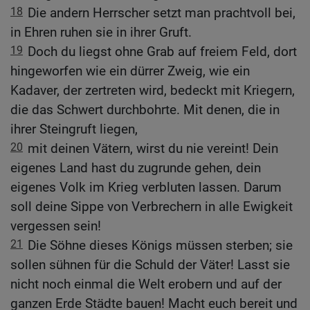
18
Die andern Herrscher setzt man prachtvoll bei,
in Ehren ruhen sie in ihrer Gruft.
19
Doch du liegst ohne Grab auf freiem Feld, dort
hingeworfen wie ein dürrer Zweig, wie ein
Kadaver, der zertreten wird, bedeckt mit Kriegern,
die das Schwert durchbohrte. Mit denen, die in
ihrer Steingruft liegen,
20
mit deinen Vätern, wirst du nie vereint! Dein
eigenes Land hast du zugrunde gehen, dein
eigenes Volk im Krieg verbluten lassen. Darum
soll deine Sippe von Verbrechern in alle Ewigkeit
vergessen sein!
21
Die Söhne dieses Königs müssen sterben; sie
sollen sühnen für die Schuld der Väter! Lasst sie
nicht noch einmal die Welt erobern und auf der
ganzen Erde Städte bauen! Macht euch bereit und