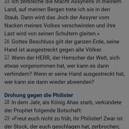
25
Ich zerbreche die Macht Assyriens in meinem
Land, auf meinen Bergen trete ich sie in den
Staub. Dann wird das Joch der Assyrer vom
Nacken meines Volkes verschwinden und ihre
Last wird von seinen Schultern gleiten.«
26
Gottes Beschluss gilt der ganzen Erde, seine
Hand ist ausgestreckt gegen alle Völker.
27
Wenn der HERR, der Herrscher der Welt, sich
etwas vorgenommen hat, wer kann es dann
verhindern? Wenn er seine Hand ausgestreckt hat,
wer kann sie dann wieder abwenden?
Drohung gegen die Philister
28
In dem Jahr, als König Ahas starb, verkündete
der Prophet folgende Botschaft:
29
»Freut euch nicht zu früh, ihr Philister! Zwar ist
der Stock, der euch geschlagen hat, zerbrochen;