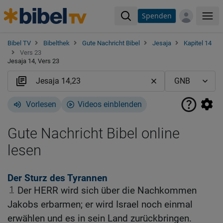
Spenden
Me
Bibel TV
Bibelthek
Gute Nachricht Bibel
Jesaja
Kapitel 14
Vers 23
Jesaja 14, Vers 23
Vorlesen
Videos einblenden
Gute Nachricht Bibel online
lesen
Der Sturz des Tyrannen
1
Der HERR wird sich über die Nachkommen
Jakobs erbarmen; er wird Israel noch einmal
erwählen und es in sein Land zurückbringen.