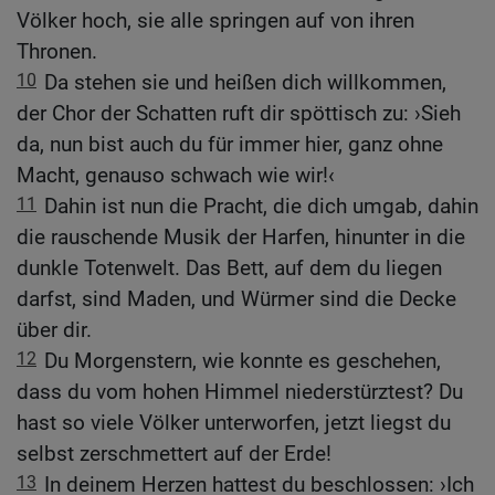
Völker hoch, sie alle springen auf von ihren
Thronen.
10
Da stehen sie und heißen dich willkommen,
der Chor der Schatten ruft dir spöttisch zu: ›Sieh
da, nun bist auch du für immer hier, ganz ohne
Macht, genauso schwach wie wir!‹
11
Dahin ist nun die Pracht, die dich umgab, dahin
die rauschende Musik der Harfen, hinunter in die
dunkle Totenwelt. Das Bett, auf dem du liegen
darfst, sind Maden, und Würmer sind die Decke
über dir.
12
Du Morgenstern, wie konnte es geschehen,
dass du vom hohen Himmel niederstürztest? Du
hast so viele Völker unterworfen, jetzt liegst du
selbst zerschmettert auf der Erde!
13
In deinem Herzen hattest du beschlossen: ›Ich