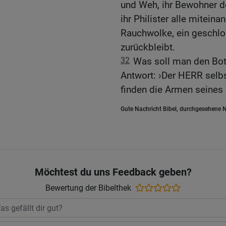
und Weh, ihr Bewohner de
ihr Philister alle mitein
Rauchwolke, ein geschlo
zurückbleibt.
32
Was soll man den Bote
Antwort: ›Der HERR selbs
finden die Armen seines 
Gute Nachricht Bibel, durchgesehene N
Möchtest du uns Feedback geben?
Bewertung der Bibelthek