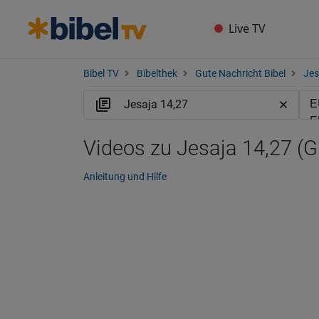
Live TV
Bibel TV
Bibelthek
Gute Nachricht Bibel
Jes
Videos zu Jesaja 14,27 (
Anleitung und Hilfe