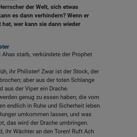
errscher der Welt, sich etwas
ann es dann verhindern? Wenn er
 hat, wer kann sie dann wieder
ster
g Ahas starb, verkündete der Prophet
üh, ihr Philister! Zwar ist der Stock, der
brochen; aber aus der toten Schlange
d aus der Viper ein Drache.
l werden genug zu essen haben; die vom
n endlich in Ruhe und Sicherheit leben.
r Hunger umkommen lassen, und was
bt, das wird der Drache umbringen.
d, ihr Wächter an den Toren! Ruft Ach