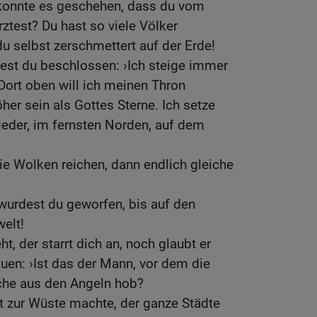
konnte es geschehen, dass du vom
test? Du hast so viele Völker
 du selbst zerschmettert auf der Erde!
est du beschlossen: ›Ich steige immer
Dort oben will ich meinen Thron
öher sein als Gottes Sterne. Ich setze
ieder, im fernsten Norden, auf dem
die Wolken reichen, dann endlich gleiche
wurdest du geworfen, bis auf den
welt!
ht, der starrt dich an, noch glaubt er
auen: ›Ist das der Mann, vor dem die
iche aus den Angeln hob?
lt zur Wüste machte, der ganze Städte