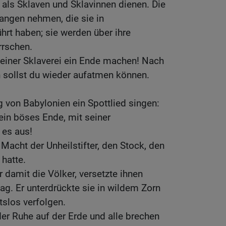
l als Sklaven und Sklavinnen dienen. Die
fangen nehmen, die sie in
rt haben; sie werden über ihre
rrschen.
deiner Sklaverei ein Ende machen! Nach
 sollst du wieder aufatmen können.
g von Babylonien ein Spottlied singen:
ein böses Ende, mit seiner
 es aus!
Macht der Unheilstifter, den Stock, den
hatte.
r damit die Völker, versetzte ihnen
g. Er unterdrückte sie in wildem Zorn
htslos verfolgen.
er Ruhe auf der Erde und alle brechen