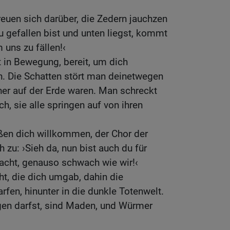
reuen sich darüber, die Zedern jauchzen
u gefallen bist und unten liegst, kommt
uns zu fällen!‹
t in Bewegung, bereit, um dich
 Die Schatten stört man deinetwegen
cher auf der Erde waren. Man schreckt
h, sie alle springen auf von ihren
ßen dich willkommen, der Chor der
h zu: ›Sieh da, nun bist auch du für
acht, genauso schwach wie wir!‹
ht, die dich umgab, dahin die
fen, hinunter in die dunkle Totenwelt.
egen darfst, sind Maden, und Würmer