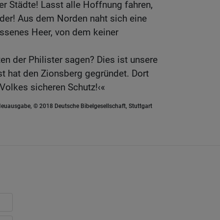
r Städte! Lasst alle Hoffnung fahren,
ander! Aus dem Norden naht sich eine
ssenes Heer, von dem keiner
n der Philister sagen? Dies ist unsere
t hat den Zionsberg gegründet. Dort
Volkes sicheren Schutz!‹«
euausgabe, © 2018 Deutsche Bibelgesellschaft, Stuttgart