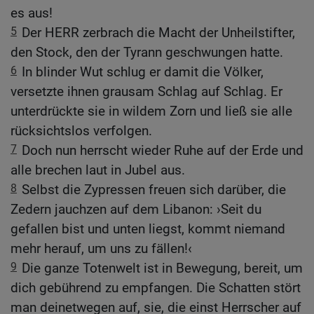
es aus!
5
Der HERR zerbrach die Macht der Unheilstifter,
den Stock, den der Tyrann geschwungen hatte.
6
In blinder Wut schlug er damit die Völker,
versetzte ihnen grausam Schlag auf Schlag. Er
unterdrückte sie in wildem Zorn und ließ sie alle
rücksichtslos verfolgen.
7
Doch nun herrscht wieder Ruhe auf der Erde und
alle brechen laut in Jubel aus.
8
Selbst die Zypressen freuen sich darüber, die
Zedern jauchzen auf dem Libanon: ›Seit du
gefallen bist und unten liegst, kommt niemand
mehr herauf, um uns zu fällen!‹
9
Die ganze Totenwelt ist in Bewegung, bereit, um
dich gebührend zu empfangen. Die Schatten stört
man deinetwegen auf, sie, die einst Herrscher auf