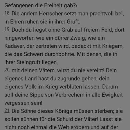
Gefangenen die Freiheit gab?‹
18
Die andern Herrscher setzt man prachtvoll bei,
in Ehren ruhen sie in ihrer Gruft.
19
Doch du liegst ohne Grab auf freiem Feld, dort
hingeworfen wie ein dürrer Zweig, wie ein
Kadaver, der zertreten wird, bedeckt mit Kriegern,
die das Schwert durchbohrte. Mit denen, die in
ihrer Steingruft liegen,
20
mit deinen Vätern, wirst du nie vereint! Dein
eigenes Land hast du zugrunde gehen, dein
eigenes Volk im Krieg verbluten lassen. Darum
soll deine Sippe von Verbrechern in alle Ewigkeit
vergessen sein!
21
Die Söhne dieses Königs müssen sterben; sie
sollen sühnen für die Schuld der Väter! Lasst sie
nicht noch einmal die Welt erobern und auf der