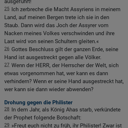
ausgeführt!
25
Ich zerbreche die Macht Assyriens in meinem
Land, auf meinen Bergen trete ich sie in den
Staub. Dann wird das Joch der Assyrer vom
Nacken meines Volkes verschwinden und ihre
Last wird von seinen Schultern gleiten.«
26
Gottes Beschluss gilt der ganzen Erde, seine
Hand ist ausgestreckt gegen alle Völker.
27
Wenn der HERR, der Herrscher der Welt, sich
etwas vorgenommen hat, wer kann es dann
verhindern? Wenn er seine Hand ausgestreckt hat,
wer kann sie dann wieder abwenden?
Drohung gegen die Philister
28
In dem Jahr, als König Ahas starb, verkündete
der Prophet folgende Botschaft:
29
»Freut euch nicht zu früh, ihr Philister! Zwar ist