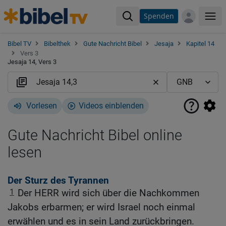
Spenden
Me
Bibel TV
Bibelthek
Gute Nachricht Bibel
Jesaja
Kapitel 14
Vers 3
Jesaja 14, Vers 3
Vorlesen
Videos einblenden
Gute Nachricht Bibel online
lesen
Der Sturz des Tyrannen
1
Der HERR wird sich über die Nachkommen
Jakobs erbarmen; er wird Israel noch einmal
erwählen und es in sein Land zurückbringen.