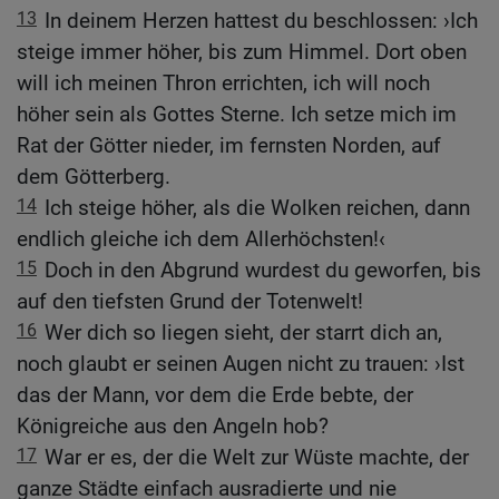
13
In deinem Herzen hattest du beschlossen: ›Ich
steige immer höher, bis zum Himmel. Dort oben
will ich meinen Thron errichten, ich will noch
höher sein als Gottes Sterne. Ich setze mich im
Rat der Götter nieder, im fernsten Norden, auf
dem Götterberg.
14
Ich steige höher, als die Wolken reichen, dann
endlich gleiche ich dem Allerhöchsten!‹
15
Doch in den Abgrund wurdest du geworfen, bis
auf den tiefsten Grund der Totenwelt!
16
Wer dich so liegen sieht, der starrt dich an,
noch glaubt er seinen Augen nicht zu trauen: ›Ist
das der Mann, vor dem die Erde bebte, der
Königreiche aus den Angeln hob?
17
War er es, der die Welt zur Wüste machte, der
ganze Städte einfach ausradierte und nie