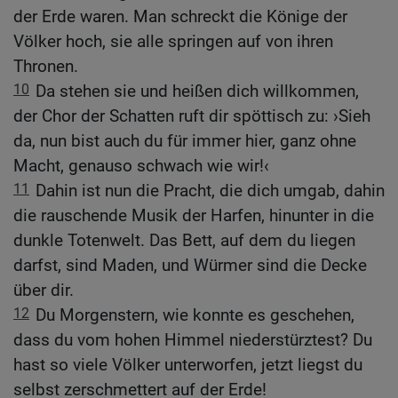
der Erde waren. Man schreckt die Könige der
Völker hoch, sie alle springen auf von ihren
Thronen.
10
Da stehen sie und heißen dich willkommen,
der Chor der Schatten ruft dir spöttisch zu: ›Sieh
da, nun bist auch du für immer hier, ganz ohne
Macht, genauso schwach wie wir!‹
11
Dahin ist nun die Pracht, die dich umgab, dahin
die rauschende Musik der Harfen, hinunter in die
dunkle Totenwelt. Das Bett, auf dem du liegen
darfst, sind Maden, und Würmer sind die Decke
über dir.
12
Du Morgenstern, wie konnte es geschehen,
dass du vom hohen Himmel niederstürztest? Du
hast so viele Völker unterworfen, jetzt liegst du
selbst zerschmettert auf der Erde!