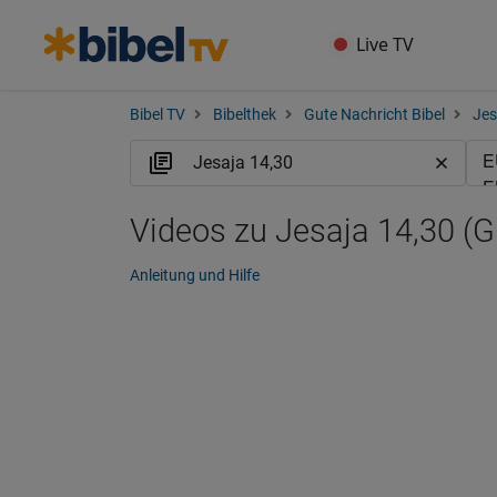
Live TV
Bibel TV
Bibelthek
Gute Nachricht Bibel
Jes
Videos zu Jesaja 14,30 (
Anleitung und Hilfe