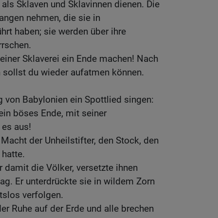
l als Sklaven und Sklavinnen dienen. Die
fangen nehmen, die sie in
rt haben; sie werden über ihre
rrschen.
deiner Sklaverei ein Ende machen! Nach
 sollst du wieder aufatmen können.
g von Babylonien ein Spottlied singen:
ein böses Ende, mit seiner
 es aus!
Macht der Unheilstifter, den Stock, den
hatte.
r damit die Völker, versetzte ihnen
g. Er unterdrückte sie in wildem Zorn
htslos verfolgen.
er Ruhe auf der Erde und alle brechen