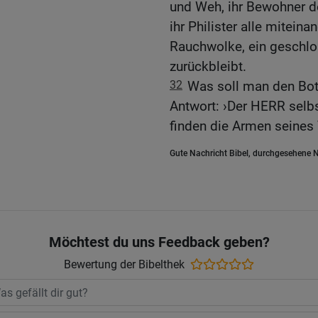
und Weh, ihr Bewohner de
ihr Philister alle mitein
Rauchwolke, ein geschlo
zurückbleibt.
32
Was soll man den Bote
Antwort: ›Der HERR selbs
finden die Armen seines 
Gute Nachricht Bibel, durchgesehene N
Möchtest du uns Feedback geben?
Bewertung der Bibelthek