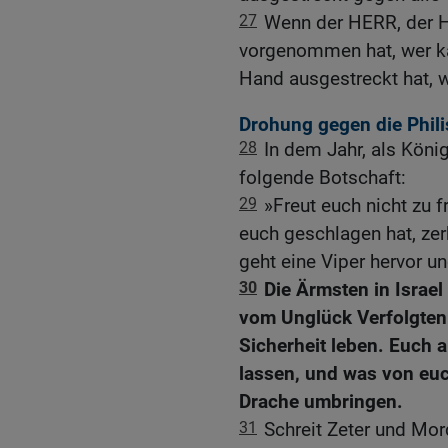
27
Wenn der HERR, der H
vorgenommen hat, wer ka
Hand ausgestreckt hat, 
Drohung gegen die Phili
28
In dem Jahr, als Köni
folgende Botschaft:
29
»Freut euch nicht zu fr
euch geschlagen hat, zer
geht eine Viper hervor un
30
Die Ärmsten in Israe
vom Unglück Verfolgten
Sicherheit leben. Euch
lassen, und was von euc
Drache umbringen.
31
Schreit Zeter und Mor