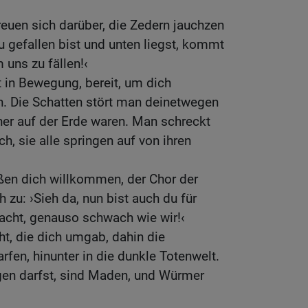
reuen sich darüber, die Zedern jauchzen
u gefallen bist und unten liegst, kommt
uns zu fällen!‹
t in Bewegung, bereit, um dich
 Die Schatten stört man deinetwegen
cher auf der Erde waren. Man schreckt
h, sie alle springen auf von ihren
ßen dich willkommen, der Chor der
h zu: ›Sieh da, nun bist auch du für
acht, genauso schwach wie wir!‹
ht, die dich umgab, dahin die
fen, hinunter in die dunkle Totenwelt.
egen darfst, sind Maden, und Würmer