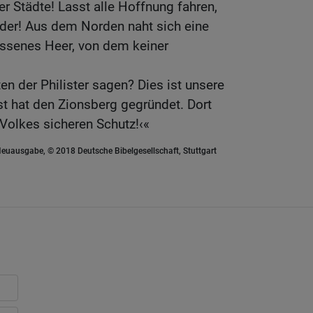
r Städte! Lasst alle Hoffnung fahren,
ander! Aus dem Norden naht sich eine
ssenes Heer, von dem keiner
n der Philister sagen? Dies ist unsere
t hat den Zionsberg gegründet. Dort
Volkes sicheren Schutz!‹«
euausgabe, © 2018 Deutsche Bibelgesellschaft, Stuttgart