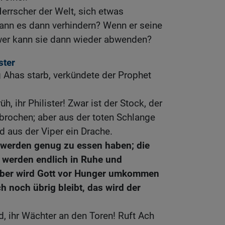
errscher der Welt, sich etwas
nn es dann verhindern? Wenn er seine
wer kann sie dann wieder abwenden?
ster
g Ahas starb, verkündete der Prophet
üh, ihr Philister! Zwar ist der Stock, der
brochen; aber aus der toten Schlange
d aus der Viper ein Drache.
l werden genug zu essen haben; die
 werden endlich in Ruhe und
 aber wird Gott vor Hunger umkommen
h noch übrig bleibt, das wird der
d, ihr Wächter an den Toren! Ruft Ach