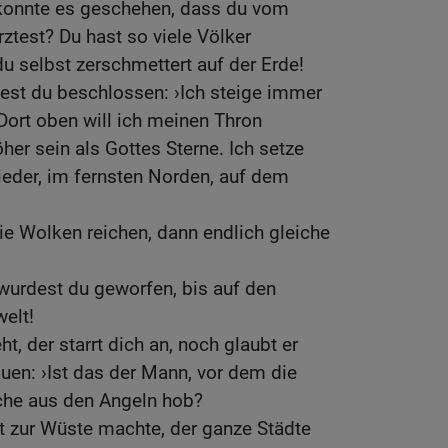
konnte es geschehen, dass du vom
test? Du hast so viele Völker
 du selbst zerschmettert auf der Erde!
est du beschlossen: ›Ich steige immer
Dort oben will ich meinen Thron
öher sein als Gottes Sterne. Ich setze
ieder, im fernsten Norden, auf dem
die Wolken reichen, dann endlich gleiche
wurdest du geworfen, bis auf den
welt!
ht, der starrt dich an, noch glaubt er
auen: ›Ist das der Mann, vor dem die
iche aus den Angeln hob?
lt zur Wüste machte, der ganze Städte