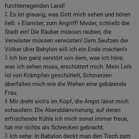
furchterregenden Land!
2
Es ist grausig, was Gott mich sehen und hören
ließ: » Elamiter, zum Angriff! Meder, schließt die
Stadt ein! Die Räuber müssen rauben, die
Verwüster müssen verwüsten! Dem Seufzen der
Völker über Babylon will ich ein Ende machen!«
3
Ich bin ganz verstört von dem, was ich höre;
was ich sehen muss, erschüttert mich. Mein Leib
ist von Krämpfen geschüttelt, Schmerzen
überfallen mich wie die Wehen eine gebärende
Frau.
4
Mir dreht sich’s im Kopf, die Angst lässt mich
schaudern. Die Abenddämmerung, auf deren
erfrischende Kühle ich mich sonst immer freue,
hat mir nichts als Schrecken gebracht.
5
Ich sehe: In Babylon deckt man den Tisch zum