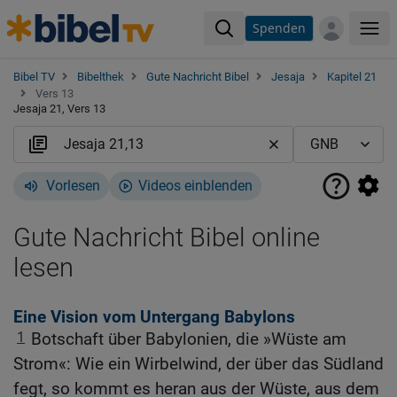
Spenden
Me
Bibel TV
Bibelthek
Gute Nachricht Bibel
Jesaja
Kapitel 21
Vers 13
Jesaja 21, Vers 13
Vorlesen
Videos einblenden
Gute Nachricht Bibel online
lesen
Eine Vision vom Untergang Babylons
1
Botschaft über Babylonien, die »Wüste am
Strom«: Wie ein Wirbelwind, der über das Südland
fegt, so kommt es heran aus der Wüste, aus dem