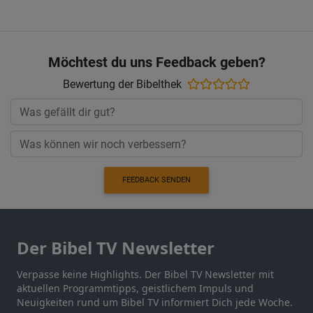
Möchtest du uns Feedback geben?
Bewertung der Bibelthek
FEEDBACK SENDEN
Der Bibel TV Newsletter
Verpasse keine Highlights. Der Bibel TV Newsletter mit
aktuellen Programmtipps, geistlichem Impuls und
Neuigkeiten rund um Bibel TV informiert Dich jede Woche.