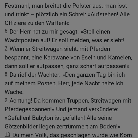
Festmahl, man breitet die Polster aus, man isst
und trinkt – plötzlich ein Schrei: »Aufstehen! Alle
Offiziere zu den Waffen!«
6
Der Herr hat zu mir gesagt: »Stell einen
Wachtposten auf! Er soll melden, was er sieht!
7
Wenn er Streitwagen sieht, mit Pferden
bespannt, eine Karawane von Eseln und Kamelen,
dann soll er aufpassen, ganz scharf aufpassen!«
8
Da rief der Wächter: »Den ganzen Tag bin ich
auf meinem Posten, Herr, jede Nacht halte ich
Wache.
9
Achtung! Da kommen Truppen, Streitwagen mit
Pferdegespannen!« Und jemand verkündete:
»Gefallen! Babylon ist gefallen! Alle seine
Götzenbilder liegen zertrümmert am Boden!«
10
Du mein Volk, das geschlagen wurde wie Korn