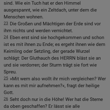
sind. Wie ein Tuch hat er den Himmel
ausgespannt, wie ein Zeltdach, unter dem die
Menschen wohnen.
23
Die Großen und Mächtigen der Erde sind vor
ihm nichts und werden vernichtet.
24
Eben erst sind sie hochgekommen und schon
ist es mit ihnen zu Ende; es ergeht ihnen wie dem
Keimling oder Setzling, der gerade Wurzel
schlägt: Der Gluthauch des HERRN bläst sie an
und sie verdorren; der Sturm trägt sie fort wie
Spreu.
25
»Mit wem also wollt ihr mich vergleichen? Wer
kann es mit mir aufnehmen?«, fragt der heilige
Gott.
26
Seht doch nur in die Höhe! Wer hat die Sterne
da oben geschaffen? Er lässt sie alle