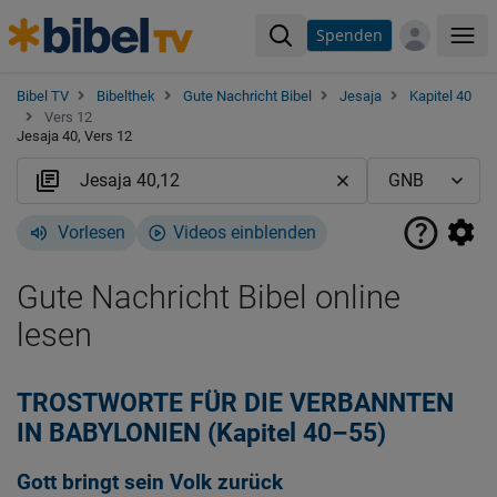
Spenden
Me
Bibel TV
Bibelthek
Gute Nachricht Bibel
Jesaja
Kapitel 40
Vers 12
Jesaja 40, Vers 12
Vorlesen
Videos einblenden
Gute Nachricht Bibel online
lesen
TROSTWORTE FÜR DIE VERBANNTEN
IN BABYLONIEN (Kapitel 40–55)
Gott bringt sein Volk zurück