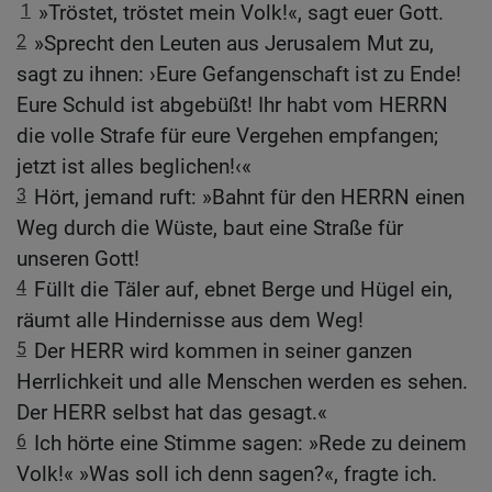
1
»Tröstet, tröstet mein Volk!«, sagt euer Gott.
2
»Sprecht den Leuten aus Jerusalem Mut zu,
sagt zu ihnen: ›Eure Gefangenschaft ist zu Ende!
Eure Schuld ist abgebüßt! Ihr habt vom HERRN
die volle Strafe für eure Vergehen empfangen;
jetzt ist alles beglichen!‹«
3
Hört, jemand ruft: »Bahnt für den HERRN einen
Weg durch die Wüste, baut eine Straße für
unseren Gott!
4
Füllt die Täler auf, ebnet Berge und Hügel ein,
räumt alle Hindernisse aus dem Weg!
5
Der HERR wird kommen in seiner ganzen
Herrlichkeit und alle Menschen werden es sehen.
Der HERR selbst hat das gesagt.«
6
Ich hörte eine Stimme sagen: »Rede zu deinem
Volk!« »Was soll ich denn sagen?«, fragte ich.