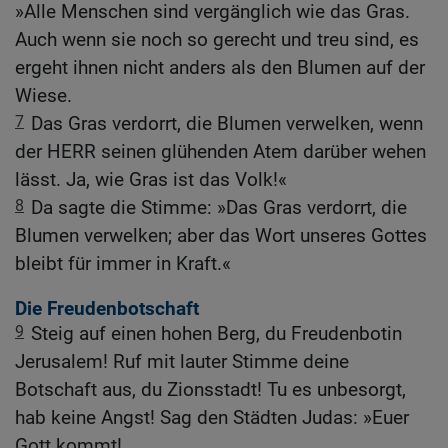
»Alle Menschen sind vergänglich wie das Gras.
Auch wenn sie noch so gerecht und treu sind, es
ergeht ihnen nicht anders als den Blumen auf der
Wiese.
7
Das Gras verdorrt, die Blumen verwelken, wenn
der HERR seinen glühenden Atem darüber wehen
lässt. Ja, wie Gras ist das Volk!«
8
Da sagte die Stimme: »Das Gras verdorrt, die
Blumen verwelken; aber das Wort unseres Gottes
bleibt für immer in Kraft.«
Die Freudenbotschaft
9
Steig auf einen hohen Berg, du Freudenbotin
Jerusalem! Ruf mit lauter Stimme deine
Botschaft aus, du Zionsstadt! Tu es unbesorgt,
hab keine Angst! Sag den Städten Judas: »Euer
Gott kommt!