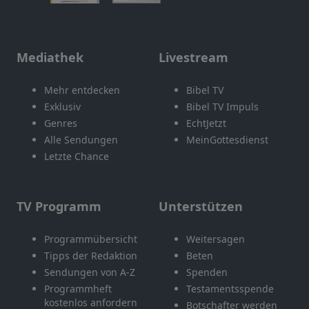
Mediathek
Livestream
Mehr entdecken
Bibel TV
Exklusiv
Bibel TV Impuls
Genres
EchtJetzt
Alle Sendungen
MeinGottesdienst
Letzte Chance
TV Programm
Unterstützen
Programmübersicht
Weitersagen
Tipps der Redaktion
Beten
Sendungen von A-Z
Spenden
Programmheft
Testamentsspende
kostenlos anfordern
Botschafter werden