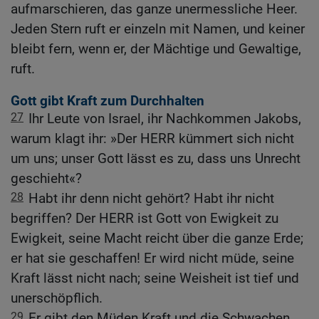
aufmarschieren, das ganze unermessliche Heer.
Jeden Stern ruft er einzeln mit Namen, und keiner
bleibt fern, wenn er, der Mächtige und Gewaltige,
ruft.
Gott gibt Kraft zum Durchhalten
27
Ihr Leute von Israel, ihr Nachkommen Jakobs,
warum klagt ihr: »Der HERR kümmert sich nicht
um uns; unser Gott lässt es zu, dass uns Unrecht
geschieht«?
28
Habt ihr denn nicht gehört? Habt ihr nicht
begriffen? Der HERR ist Gott von Ewigkeit zu
Ewigkeit, seine Macht reicht über die ganze Erde;
er hat sie geschaffen! Er wird nicht müde, seine
Kraft lässt nicht nach; seine Weisheit ist tief und
unerschöpflich.
29
Er gibt den Müden Kraft und die Schwachen