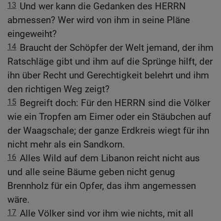
13
Und wer kann die Gedanken des HERRN
abmessen? Wer wird von ihm in seine Pläne
eingeweiht?
14
Braucht der Schöpfer der Welt jemand, der ihm
Ratschläge gibt und ihm auf die Sprünge hilft, der
ihn über Recht und Gerechtigkeit belehrt und ihm
den richtigen Weg zeigt?
15
Begreift doch: Für den HERRN sind die Völker
wie ein Tropfen am Eimer oder ein Stäubchen auf
der Waagschale; der ganze Erdkreis wiegt für ihn
nicht mehr als ein Sandkorn.
16
Alles Wild auf dem Libanon reicht nicht aus
und alle seine Bäume geben nicht genug
Brennholz für ein Opfer, das ihm angemessen
wäre.
17
Alle Völker sind vor ihm wie nichts, mit all