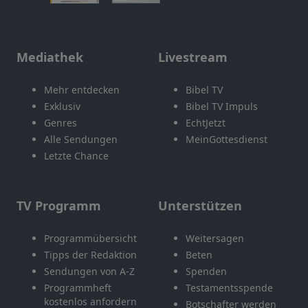
Mediathek
Livestream
Mehr entdecken
Bibel TV
Exklusiv
Bibel TV Impuls
Genres
EchtJetzt
Alle Sendungen
MeinGottesdienst
Letzte Chance
TV Programm
Unterstützen
Programmübersicht
Weitersagen
Tipps der Redaktion
Beten
Sendungen von A-Z
Spenden
Programmheft
Testamentsspende
kostenlos anfordern
Botschafter werden