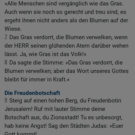
»Alle Menschen sind vergänglich wie das Gras.
Auch wenn sie noch so gerecht und treu sind, es
ergeht ihnen nicht anders als den Blumen auf der
Wiese.
7
Das Gras verdorrt, die Blumen verwelken, wenn
der HERR seinen glühenden Atem darüber wehen
lässt. Ja, wie Gras ist das Volk!«
8
Da sagte die Stimme: »Das Gras verdorrt, die
Blumen verwelken; aber das Wort unseres Gottes
bleibt für immer in Kraft.«
Die Freudenbotschaft
9
Steig auf einen hohen Berg, du Freudenbotin
Jerusalem! Ruf mit lauter Stimme deine
Botschaft aus, du Zionsstadt! Tu es unbesorgt,
hab keine Angst! Sag den Städten Judas: »Euer
Gott kommt!