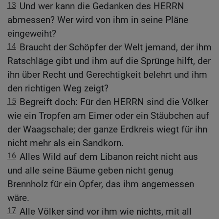
13
Und wer kann die Gedanken des HERRN
abmessen? Wer wird von ihm in seine Pläne
eingeweiht?
14
Braucht der Schöpfer der Welt jemand, der ihm
Ratschläge gibt und ihm auf die Sprünge hilft, der
ihn über Recht und Gerechtigkeit belehrt und ihm
den richtigen Weg zeigt?
15
Begreift doch: Für den HERRN sind die Völker
wie ein Tropfen am Eimer oder ein Stäubchen auf
der Waagschale; der ganze Erdkreis wiegt für ihn
nicht mehr als ein Sandkorn.
16
Alles Wild auf dem Libanon reicht nicht aus
und alle seine Bäume geben nicht genug
Brennholz für ein Opfer, das ihm angemessen
wäre.
17
Alle Völker sind vor ihm wie nichts, mit all