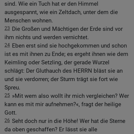
sind. Wie ein Tuch hat er den Himmel
ausgespannt, wie ein Zeltdach, unter dem die
Menschen wohnen.
23
Die Großen und Mächtigen der Erde sind vor
ihm nichts und werden vernichtet.
24
Eben erst sind sie hochgekommen und schon
ist es mit ihnen zu Ende; es ergeht ihnen wie dem
Keimling oder Setzling, der gerade Wurzel
schlägt: Der Gluthauch des HERRN bläst sie an
und sie verdorren; der Sturm trägt sie fort wie
Spreu.
25
»Mit wem also wollt ihr mich vergleichen? Wer
kann es mit mir aufnehmen?«, fragt der heilige
Gott.
26
Seht doch nur in die Höhe! Wer hat die Sterne
da oben geschaffen? Er lässt sie alle