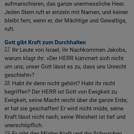
aufmarschieren, das ganze unermessliche Heer.
Jeden Stern ruft er einzeln mit Namen, und keiner
bleibt fern, wenn er, der Mächtige und Gewaltige,
ruft.
Gott gibt Kraft zum Durchhalten
27
Ihr Leute von Israel, ihr Nachkommen Jakobs,
warum klagt ihr: »Der HERR kümmert sich nicht
um uns; unser Gott lässt es zu, dass uns Unrecht
geschieht«?
28
Habt ihr denn nicht gehört? Habt ihr nicht
begriffen? Der HERR ist Gott von Ewigkeit zu
Ewigkeit, seine Macht reicht über die ganze Erde;
er hat sie geschaffen! Er wird nicht müde, seine
Kraft lässt nicht nach; seine Weisheit ist tief und
unerschöpflich.
29
Er gibt den Müden Kraft und die Schwachen