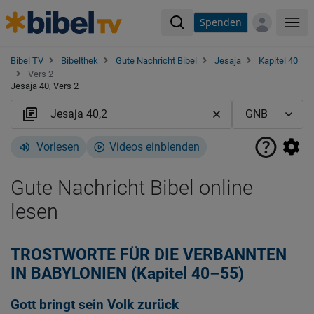
Spenden
Me
Bibel TV
Bibelthek
Gute Nachricht Bibel
Jesaja
Kapitel 40
Vers 2
Jesaja 40, Vers 2
Vorlesen
Videos einblenden
Gute Nachricht Bibel online
lesen
TROSTWORTE FÜR DIE VERBANNTEN
IN BABYLONIEN (Kapitel 40–55)
Gott bringt sein Volk zurück