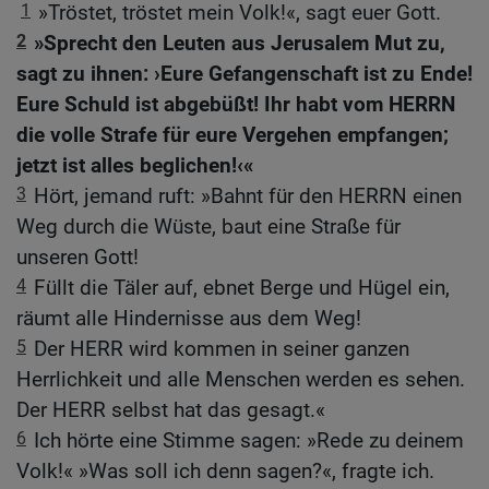
1
»Tröstet, tröstet mein Volk!«, sagt euer Gott.
2
»Sprecht den Leuten aus Jerusalem Mut zu,
sagt zu ihnen: ›Eure Gefangenschaft ist zu Ende!
Eure Schuld ist abgebüßt! Ihr habt vom HERRN
die volle Strafe für eure Vergehen empfangen;
jetzt ist alles beglichen!‹«
3
Hört, jemand ruft: »Bahnt für den HERRN einen
Weg durch die Wüste, baut eine Straße für
unseren Gott!
4
Füllt die Täler auf, ebnet Berge und Hügel ein,
räumt alle Hindernisse aus dem Weg!
5
Der HERR wird kommen in seiner ganzen
Herrlichkeit und alle Menschen werden es sehen.
Der HERR selbst hat das gesagt.«
6
Ich hörte eine Stimme sagen: »Rede zu deinem
Volk!« »Was soll ich denn sagen?«, fragte ich.