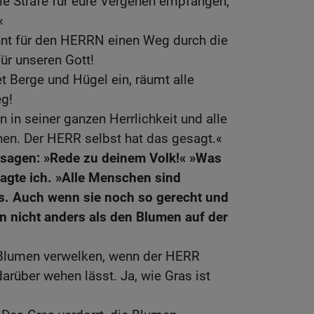
e Strafe für eure Vergehen empfangen;
«
ahnt für den HERRN einen Weg durch die
für unseren Gott!
net Berge und Hügel ein, räumt alle
g!
n seiner ganzen Herrlichkeit und alle
n. Der HERR selbst hat das gesagt.«
 sagen: »Rede zu deinem Volk!« »Was
ragte ich. »Alle Menschen sind
s. Auch wenn sie noch so gerecht und
en nicht anders als den Blumen auf der
e Blumen verwelken, wenn der HERR
rüber wehen lässt. Ja, wie Gras ist