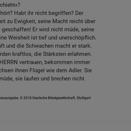
chieht«?
hört? Habt ihr nicht begriffen? Der
it zu Ewigkeit, seine Macht reicht über
e geschaffen! Er wird nicht müde, seine
eine Weisheit ist tief und unerschöpflich.
ft und die Schwachen macht er stark.
rden kraftlos, die Stärksten erlahmen.
en HERRN vertrauen, bekommen immer
chsen ihnen Flügel wie dem Adler. Sie
müde, sie laufen und brechen nicht
euausgabe, © 2018 Deutsche Bibelgesellschaft, Stuttgart