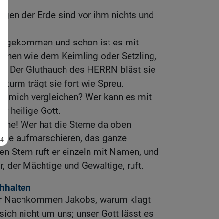
gen der Erde sind vor ihm nichts und
ochgekommen und schon ist es mit
 ihnen wie dem Keimling oder Setzling,
gt: Der Gluthauch des HERRN bläst sie
 Sturm trägt sie fort wie Spreu.
hr mich vergleichen? Wer kann es mit
r heilige Gott.
Höhe! Wer hat die Sterne da oben
 alle aufmarschieren, das ganze
n Stern ruft er einzeln mit Namen, und
er, der Mächtige und Gewaltige, ruft.
chhalten
, ihr Nachkommen Jakobs, warum klagt
ich nicht um uns; unser Gott lässt es