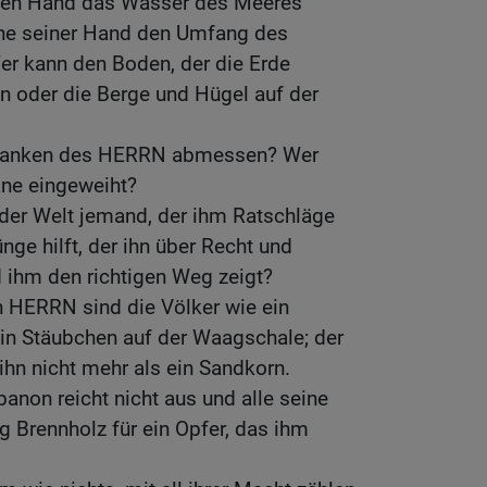
hlen Hand das Wasser des Meeres
ne seiner Hand den Umfang des
 kann den Boden, der die Erde
en oder die Berge und Hügel auf der
edanken des HERRN abmessen? Wer
äne eingeweiht?
 der Welt jemand, der ihm Ratschläge
nge hilft, der ihn über Recht und
d ihm den richtigen Weg zeigt?
n HERRN sind die Völker wie ein
in Stäubchen auf der Waagschale; der
ihn nicht mehr als ein Sandkorn.
banon reicht nicht aus und alle seine
 Brennholz für ein Opfer, das ihm