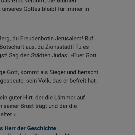
Das Gras verdorrt, die Blumen
 unseres Gottes bleibt für immer in
Berg, du Freudenbotin Jerusalem! Ruf
Botschaft aus, du Zionsstadt! Tu es
st! Sag den Städten Judas: »Euer Gott
ge Gott, kommt als Sieger und herrscht
gesbeute, sein Volk, das er befreit hat,
 ein guter Hirt, der die Lämmer auf
seiner Brust trägt und der die
eitet.«
ls Herr der Geschichte