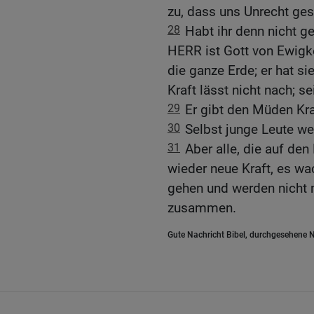
zu, dass uns Unrecht ges
28
Habt ihr denn nicht ge
HERR ist Gott von Ewigke
die ganze Erde; er hat si
Kraft lässt nicht nach; s
29
Er gibt den Müden Kra
30
Selbst junge Leute we
31
Aber alle, die auf d
wieder neue Kraft, es wa
gehen und werden nicht 
zusammen.
Gute Nachricht Bibel, durchgesehene N