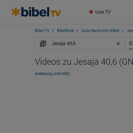
Live TV
Bibel TV
Bibelthek
Gute Nachricht Bibel
Jes
Videos zu Jesaja 40,6 (G
Anleitung und Hilfe