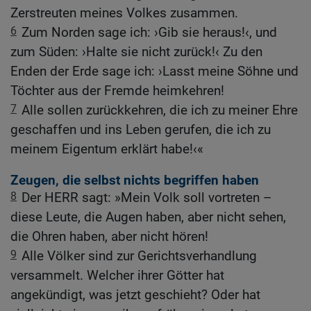
Zerstreuten meines Volkes zusammen.
6
Zum Norden sage ich: ›Gib sie heraus!‹, und
zum Süden: ›Halte sie nicht zurück!‹ Zu den
Enden der Erde sage ich: ›Lasst meine Söhne und
Töchter aus der Fremde heimkehren!
7
Alle sollen zurückkehren, die ich zu meiner Ehre
geschaffen und ins Leben gerufen, die ich zu
meinem Eigentum erklärt habe!‹«
Zeugen, die selbst nichts begriffen haben
8
Der HERR sagt: »Mein Volk soll vortreten –
diese Leute, die Augen haben, aber nicht sehen,
die Ohren haben, aber nicht hören!
9
Alle Völker sind zur Gerichtsverhandlung
versammelt. Welcher ihrer Götter hat
angekündigt, was jetzt geschieht? Oder hat