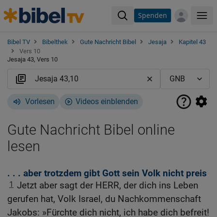
Spenden
Me
Bibel TV
Bibelthek
Gute Nachricht Bibel
Jesaja
Kapitel 43
Vers 10
Jesaja 43, Vers 10
Vorlesen
Videos einblenden
Gute Nachricht Bibel online
lesen
. . . aber trotzdem gibt Gott sein Volk nicht preis
1
Jetzt aber sagt der HERR, der dich ins Leben
gerufen hat, Volk Israel, du Nachkommenschaft
Jakobs: »Fürchte dich nicht, ich habe dich befreit!