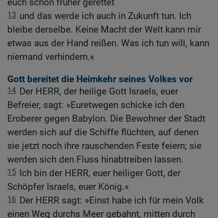
euch schon früher gerettet
13
und das werde ich auch in Zukunft tun. Ich
bleibe derselbe. Keine Macht der Welt kann mir
etwas aus der Hand reißen. Was ich tun will, kann
niemand verhindern.«
Gott bereitet die Heimkehr seines Volkes vor
14
Der HERR, der heilige Gott Israels, euer
Befreier, sagt: »Euretwegen schicke ich den
Eroberer gegen Babylon. Die Bewohner der Stadt
werden sich auf die Schiffe flüchten, auf denen
sie jetzt noch ihre rauschenden Feste feiern; sie
werden sich den Fluss hinabtreiben lassen.
15
Ich bin der HERR, euer heiliger Gott, der
Schöpfer Israels, euer König.«
16
Der HERR sagt: »Einst habe ich für mein Volk
einen Weg durchs Meer gebahnt, mitten durch