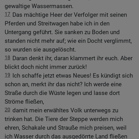
gewaltige Wassermassen.
17
Das mächtige Heer der Verfolger mit seinen
Pferden und Streitwagen habe ich in den
Untergang geführt. Sie sanken zu Boden und
standen nicht mehr auf; wie ein Docht verglimmt,
so wurden sie ausgelöscht.
18
Daran denkt ihr, daran klammert ihr euch. Aber
blickt doch nicht immer zurück!
19
Ich schaffe jetzt etwas Neues! Es kündigt sich
schon an, merkt ihr das nicht? Ich werde eine
Straße durch die Wüste legen und lasse dort
Ströme fließen,
20
damit mein erwähltes Volk unterwegs zu
trinken hat. Die Tiere der Steppe werden mich
ehren, Schakale und Strauße mich preisen, weil
ich Wasser durch das ausgedörrte Land fließen