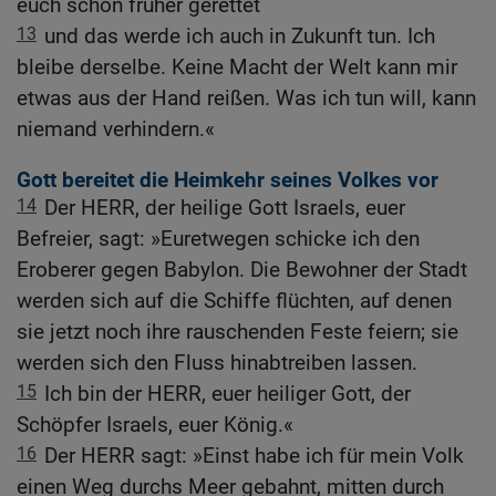
euch schon früher gerettet
13
und das werde ich auch in Zukunft tun. Ich
bleibe derselbe. Keine Macht der Welt kann mir
etwas aus der Hand reißen. Was ich tun will, kann
niemand verhindern.«
Gott bereitet die Heimkehr seines Volkes vor
14
Der HERR, der heilige Gott Israels, euer
Befreier, sagt: »Euretwegen schicke ich den
Eroberer gegen Babylon. Die Bewohner der Stadt
werden sich auf die Schiffe flüchten, auf denen
sie jetzt noch ihre rauschenden Feste feiern; sie
werden sich den Fluss hinabtreiben lassen.
15
Ich bin der HERR, euer heiliger Gott, der
Schöpfer Israels, euer König.«
16
Der HERR sagt: »Einst habe ich für mein Volk
einen Weg durchs Meer gebahnt, mitten durch