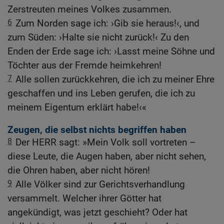
Zerstreuten meines Volkes zusammen.
6
Zum Norden sage ich: ›Gib sie heraus!‹, und
zum Süden: ›Halte sie nicht zurück!‹ Zu den
Enden der Erde sage ich: ›Lasst meine Söhne und
Töchter aus der Fremde heimkehren!
7
Alle sollen zurückkehren, die ich zu meiner Ehre
geschaffen und ins Leben gerufen, die ich zu
meinem Eigentum erklärt habe!‹«
Zeugen, die selbst nichts begriffen haben
8
Der HERR sagt: »Mein Volk soll vortreten –
diese Leute, die Augen haben, aber nicht sehen,
die Ohren haben, aber nicht hören!
9
Alle Völker sind zur Gerichtsverhandlung
versammelt. Welcher ihrer Götter hat
angekündigt, was jetzt geschieht? Oder hat