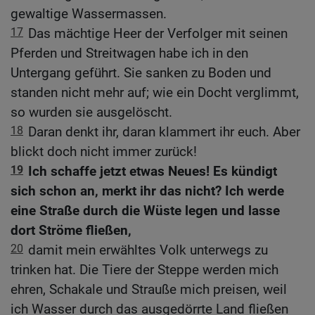
gewaltige Wassermassen.
17
Das mächtige Heer der Verfolger mit seinen
Pferden und Streitwagen habe ich in den
Untergang geführt. Sie sanken zu Boden und
standen nicht mehr auf; wie ein Docht verglimmt,
so wurden sie ausgelöscht.
18
Daran denkt ihr, daran klammert ihr euch. Aber
blickt doch nicht immer zurück!
19
Ich schaffe jetzt etwas Neues! Es kündigt
sich schon an, merkt ihr das nicht? Ich werde
eine Straße durch die Wüste legen und lasse
dort Ströme fließen,
20
damit mein erwähltes Volk unterwegs zu
trinken hat. Die Tiere der Steppe werden mich
ehren, Schakale und Strauße mich preisen, weil
ich Wasser durch das ausgedörrte Land fließen