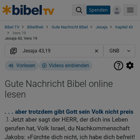
Spenden
Me
Bibel TV
Bibelthek
Gute Nachricht Bibel
Jesaja
Kapitel 43
Vers 19
Jesaja 43, Vers 19
Vorlesen
Videos einblenden
Gute Nachricht Bibel online
lesen
. . . aber trotzdem gibt Gott sein Volk nicht preis
1
Jetzt aber sagt der HERR, der dich ins Leben
gerufen hat, Volk Israel, du Nachkommenschaft
Jakobs: »Fürchte dich nicht, ich habe dich befreit!