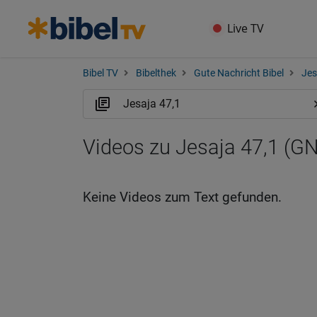
Live TV
Bibel TV
Bibelthek
Gute Nachricht Bibel
Jes
Videos zu Jesaja 47,1 (G
Keine Videos zum Text gefunden.