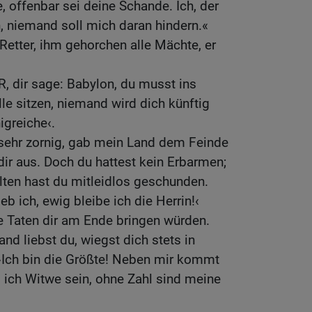
, offenbar sei deine Schande. Ich, der
n, niemand soll mich daran hindern.«
Retter, ihm gehorchen alle Mächte, er
R, dir sage: Babylon, du musst ins
lle sitzen, niemand wird dich künftig
igreiche‹.
 sehr zornig, gab mein Land dem Feinde
 dir aus. Doch du hattest kein Erbarmen;
lten hast du mitleidlos geschunden.
eb ich, ewig bleibe ich die Herrin!‹
e Taten dir am Ende bringen würden.
nd liebst du, wiegst dich stets in
: ›Ich bin die Größte! Neben mir kommt
 ich Witwe sein, ohne Zahl sind meine