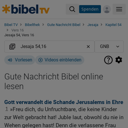
Spenden
Me
Bibel TV
Bibelthek
Gute Nachricht Bibel
Jesaja
Kapitel 54
Vers 16
Jesaja 54, Vers 16
Vorlesen
Videos einblenden
Gute Nachricht Bibel online
lesen
Gott verwandelt die Schande Jerusalems in Ehre
1
»Freu dich, du Unfruchtbare, die keine Kinder
zur Welt gebracht hat! Juble laut, obwohl du nie in
Wehen gelegen hast! Denn die verlassene Frau