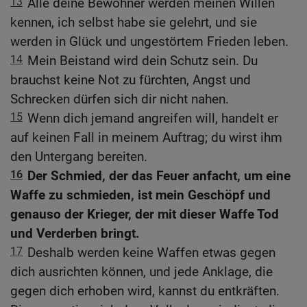
13
Alle deine Bewohner werden meinen Willen
kennen, ich selbst habe sie gelehrt, und sie
werden in Glück und ungestörtem Frieden leben.
14
Mein Beistand wird dein Schutz sein. Du
brauchst keine Not zu fürchten, Angst und
Schrecken dürfen sich dir nicht nahen.
15
Wenn dich jemand angreifen will, handelt er
auf keinen Fall in meinem Auftrag; du wirst ihm
den Untergang bereiten.
16
Der Schmied, der das Feuer anfacht, um eine
Waffe zu schmieden, ist mein Geschöpf und
genauso der Krieger, der mit dieser Waffe Tod
und Verderben bringt.
17
Deshalb werden keine Waffen etwas gegen
dich ausrichten können, und jede Anklage, die
gegen dich erhoben wird, kannst du entkräften.