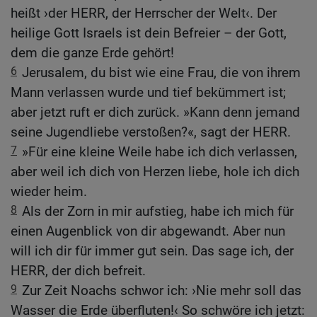
heißt ›der HERR, der Herrscher der Welt‹. Der
heilige Gott Israels ist dein Befreier – der Gott,
dem die ganze Erde gehört!
6
Jerusalem, du bist wie eine Frau, die von ihrem
Mann verlassen wurde und tief bekümmert ist;
aber jetzt ruft er dich zurück. »Kann denn jemand
seine Jugendliebe verstoßen?«, sagt der HERR.
7
»Für eine kleine Weile habe ich dich verlassen,
aber weil ich dich von Herzen liebe, hole ich dich
wieder heim.
8
Als der Zorn in mir aufstieg, habe ich mich für
einen Augenblick von dir abgewandt. Aber nun
will ich dir für immer gut sein. Das sage ich, der
HERR, der dich befreit.
9
Zur Zeit Noachs schwor ich: ›Nie mehr soll das
Wasser die Erde überfluten!‹ So schwöre ich jetzt: