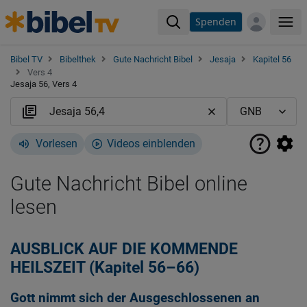
Spenden
Me
Bibel TV
Bibelthek
Gute Nachricht Bibel
Jesaja
Kapitel 56
Vers 4
Jesaja 56, Vers 4
Vorlesen
Videos einblenden
Gute Nachricht Bibel online
lesen
AUSBLICK AUF DIE KOMMENDE
HEILSZEIT (Kapitel 56–66)
Gott nimmt sich der Ausgeschlossenen an