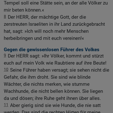
Tempel soll eine Stätte sein, an der alle Völker zu
mir beten können.«
8
Der HERR, der mächtige Gott, der die
zerstreuten Israeliten in ihr Land zurückgebracht
hat, sagt: »Ich will noch mehr Menschen
herbeibringen und mit euch vereinen!«
Gegen die gewissenlosen Führer des Volkes
9
Der HERR sagt: »Ihr Völker, kommt und stürzt
euch auf mein Volk wie Raubtiere auf ihre Beute!
10
Seine Führer haben versagt; sie sehen nicht die
Gefahr, die ihm droht. Sie sind wie blinde
Wächter, die nichts merken, wie stumme
Wachhunde, die nicht bellen können. Sie liegen
da und dösen; ihre Ruhe geht ihnen über alles.
11
Aber gierig sind sie wie Hunde, die nie satt
werden. Das sind die rechten Hirten für meine