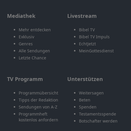
Mediathek
Livestream
Mehr entdecken
Bibel TV
Exklusiv
Bibel TV Impuls
Genres
EchtJetzt
Alle Sendungen
MeinGottesdienst
Letzte Chance
TV Programm
Unterstützen
Programmübersicht
Weitersagen
Tipps der Redaktion
Beten
Sendungen von A-Z
Spenden
Programmheft
Testamentsspende
kostenlos anfordern
Botschafter werden