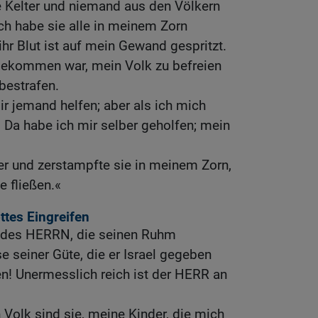
ie Kelter und niemand aus den Völkern
Ich habe sie alle in meinem Zorn
ihr Blut ist auf mein Gewand gespritzt.
 gekommen war, mein Volk zu befreien
bestrafen.
ir jemand helfen; aber als ich mich
. Da habe ich mir selber geholfen; mein
der und zerstampfte sie in meinem Zorn,
de fließen.«
tes Eingreifen
n des HERRN, die seinen Ruhm
e seiner Güte, die er Israel gegeben
ten! Unermesslich reich ist der HERR an
 Volk sind sie, meine Kinder, die mich