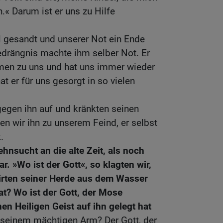
.« Darum ist er uns zu Hilfe
l gesandt und unserer Not ein Ende
drängnis machte ihm selber Not. Er
rmen zu uns und hat uns immer wieder
at er für uns gesorgt in so vielen
gegen ihn auf und kränkten seinen
en wir ihn zu unserem Feind, er selbst
.
ehnsucht an die alte Zeit, als noch
r. »Wo ist der Gott«, so klagten wir,
irten seiner Herde aus dem Wasser
at? Wo ist der Gott, der Mose
nen Heiligen Geist auf ihn gelegt hat
 seinem mächtigen Arm? Der Gott, der