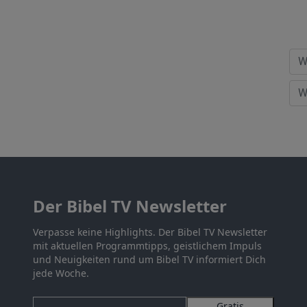
Der Bibel TV Newsletter
Verpasse keine Highlights. Der Bibel TV Newsletter
mit aktuellen Programmtipps, geistlichem Impuls
und Neuigkeiten rund um Bibel TV informiert Dich
jede Woche.
Gratis