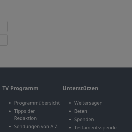
TV Programm
Unterstützen
Programmübersicht
Weitersagen
Tipps der
Beten
Redaktion
Spenden
Sendungen von A-Z
Testamentsspende