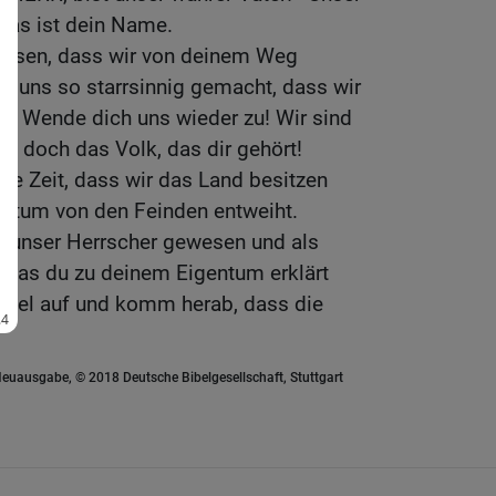
 das ist dein Name.
assen, dass wir von deinem Weg
 uns so starrsinnig gemacht, dass wir
n? Wende dich uns wieder zu! Wir sind
nd doch das Volk, das dir gehört!
rze Zeit, dass wir das Land besitzen
iligtum von den Feinden entweiht.
nie unser Herrscher gewesen und als
, das du zu deinem Eigentum erklärt
mmel auf und komm herab, dass die
euausgabe, © 2018 Deutsche Bibelgesellschaft, Stuttgart