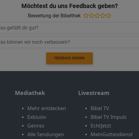
Möchtest du uns Feedback geben?
Bewertung der Bibelthek
FEEDBACK SENDEN
Mediathek
Livestream
Mehr entdecken
Bibel TV
Exklusiv
Bibel TV Impuls
Genres
EchtJetzt
Alle Sendungen
MeinGottesdienst