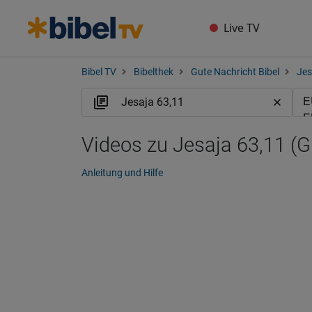
Live TV
Bibel TV
Bibelthek
Gute Nachricht Bibel
Jes
Videos zu Jesaja 63,11 (
Anleitung und Hilfe