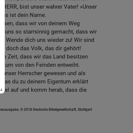
, HERR, bist unser wahrer Vater! »Unser
 das ist dein Name.
assen, dass wir von deinem Weg
 uns so starrsinnig gemacht, dass wir
n? Wende dich uns wieder zu! Wir sind
nd doch das Volk, das dir gehört!
rze Zeit, dass wir das Land besitzen
iligtum von den Feinden entweiht.
nie unser Herrscher gewesen und als
, das du zu deinem Eigentum erklärt
mmel auf und komm herab, dass die
euausgabe, © 2018 Deutsche Bibelgesellschaft, Stuttgart