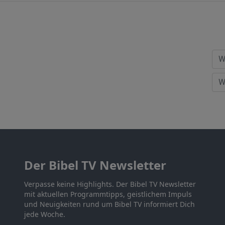
Der Bibel TV Newsletter
Verpasse keine Highlights. Der Bibel TV Newsletter
mit aktuellen Programmtipps, geistlichem Impuls
und Neuigkeiten rund um Bibel TV informiert Dich
jede Woche.