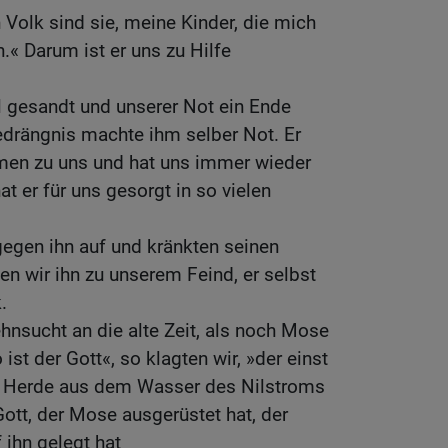
 Volk sind sie, meine Kinder, die mich
.« Darum ist er uns zu Hilfe
l gesandt und unserer Not ein Ende
drängnis machte ihm selber Not. Er
rmen zu uns und hat uns immer wieder
at er für uns gesorgt in so vielen
gegen ihn auf und kränkten seinen
en wir ihn zu unserem Feind, er selbst
.
ehnsucht an die alte Zeit, als noch Mose
ist der Gott«, so klagten wir, »der einst
r Herde aus dem Wasser des Nilstroms
Gott, der Mose ausgerüstet hat, der
 ihn gelegt hat