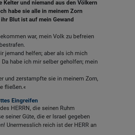
die Kelter und niemand aus den Völkern
Ich habe sie alle in meinem Zorn
 ihr Blut ist auf mein Gewand
 gekommen war, mein Volk zu befreien
bestrafen.
ir jemand helfen; aber als ich mich
. Da habe ich mir selber geholfen; mein
der und zerstampfte sie in meinem Zorn,
de fließen.«
tes Eingreifen
n des HERRN, die seinen Ruhm
e seiner Güte, die er Israel gegeben
ten! Unermesslich reich ist der HERR an