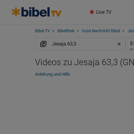
Live TV
Bibel TV
Bibelthek
Gute Nachricht Bibel
Jes
Videos zu Jesaja 63,3 (G
Anleitung und Hilfe