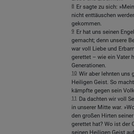
8
Er sagte zu sich: »Mein
nicht enttäuschen werden
gekommen.
9
Er hat uns seinen Enge
gemacht; denn unsere Be
war voll Liebe und Erba
gerettet – wie ein Vater h
Generationen.
10
Wir aber lehnten uns 
Heiligen Geist. So macht
kämpfte gegen sein Volk
11
Da dachten wir voll S
in unserer Mitte war. »Wo 
den großen Hirten seine
gerettet hat? Wo ist der 
seinen Heiligen Geist auf