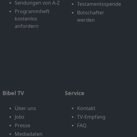
Sendungen von A-Z
Testamentsspende
Programmheft
Botschafter
kostenlos
werden
anfordern
Bibel TV
Service
Über uns
Kontakt
Jobs
TV-Empfang
Presse
FAQ
Mediadaten