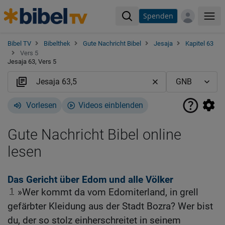
Spenden
Me
Bibel TV
Bibelthek
Gute Nachricht Bibel
Jesaja
Kapitel 63
Vers 5
Jesaja 63, Vers 5
Vorlesen
Videos einblenden
Gute Nachricht Bibel online
lesen
Das Gericht über Edom und alle Völker
1
»Wer kommt da vom Edomiterland, in grell
gefärbter Kleidung aus der Stadt Bozra? Wer bist
du, der so stolz einherschreitet in seinem