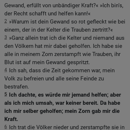
Gewand, erfüllt von unbändiger Kraft?« »Ich bin’s,
der Recht schafft und helfen kann!«
2
»Warum ist dein Gewand so rot gefleckt wie bei
einem, der in der Kelter die Trauben zertritt?«
3
»Ganz allein trat ich die Kelter und niemand aus
den Völkern hat mir dabei geholfen. Ich habe sie
alle in meinem Zorn zerstampft wie Trauben, ihr
Blut ist auf mein Gewand gespritzt.
4
Ich sah, dass die Zeit gekommen war, mein
Volk zu befreien und alle seine Feinde zu
bestrafen.
5
Ich dachte, es würde mir jemand helfen; aber
als ich mich umsah, war keiner bereit. Da habe
ich mir selber geholfen; mein Zorn gab mir die
Kraft.
6
Ich trat die Völker nieder und zerstampfte sie in