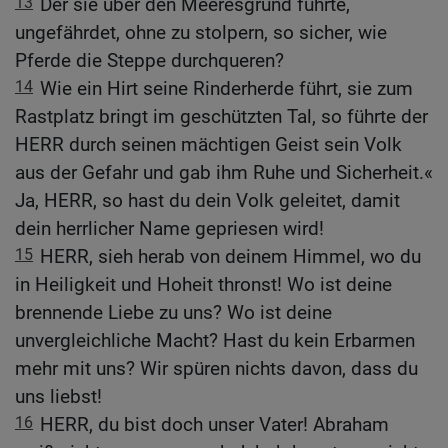
13
Der sie über den Meeresgrund führte,
ungefährdet, ohne zu stolpern, so sicher, wie
Pferde die Steppe durchqueren?
14
Wie ein Hirt seine Rinderherde führt, sie zum
Rastplatz bringt im geschützten Tal, so führte der
HERR durch seinen mächtigen Geist sein Volk
aus der Gefahr und gab ihm Ruhe und Sicherheit.«
Ja, HERR, so hast du dein Volk geleitet, damit
dein herrlicher Name gepriesen wird!
15
HERR, sieh herab von deinem Himmel, wo du
in Heiligkeit und Hoheit thronst! Wo ist deine
brennende Liebe zu uns? Wo ist deine
unvergleichliche Macht? Hast du kein Erbarmen
mehr mit uns? Wir spüren nichts davon, dass du
uns liebst!
16
HERR, du bist doch unser Vater! Abraham