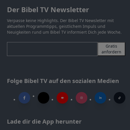
Der Bibel TV Newsletter
Verpasse keine Highlights. Der Bibel TV Newsletter mit
aktuellen Programmtipps, geistlichem Impuls und
Neuigkeiten rund um Bibel TV informiert Dich jede Woche.
Gratis
anfordern
Folge Bibel TV auf den sozialen Medien
Lade dir die App herunter