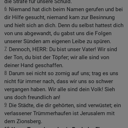
die Strafe für unsere Schuld.
6
Niemand hat dich beim Namen gerufen und bei
dir Hilfe gesucht, niemand kam zur Besinnung
und hielt sich an dich. Denn du selbst hattest dich
von uns abgewandt, du gabst uns die Folgen
unserer Sünden am eigenen Leibe zu spüren.
7
Dennoch, HERR: Du bist unser Vater! Wir sind
der Ton, du bist der Töpfer; wir alle sind von
deiner Hand geschaffen.
8
Darum sei nicht so zornig auf uns; trag es uns
nicht für immer nach, dass wir uns so schwer
vergangen haben. Wir alle sind dein Volk! Sieh
uns doch freundlich an!
9
Die Städte, die dir gehörten, sind verwüstet; ein
verlassener Trümmerhaufen ist Jerusalem mit
dem Zionsberg.