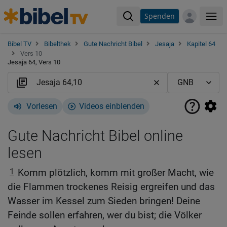
Spenden
Me
Bibel TV
Bibelthek
Gute Nachricht Bibel
Jesaja
Kapitel 64
Vers 10
Jesaja 64, Vers 10
Vorlesen
Videos einblenden
Gute Nachricht Bibel online
lesen
1
Komm plötzlich, komm mit großer Macht, wie
die Flammen trockenes Reisig ergreifen und das
Wasser im Kessel zum Sieden bringen! Deine
Feinde sollen erfahren, wer du bist; die Völker