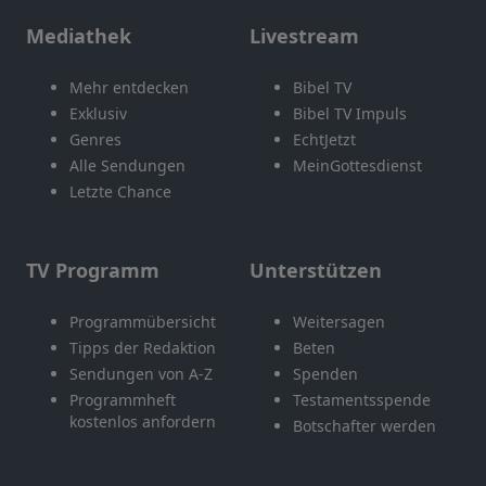
Mediathek
Livestream
Mehr entdecken
Bibel TV
Exklusiv
Bibel TV Impuls
Genres
EchtJetzt
Alle Sendungen
MeinGottesdienst
Letzte Chance
TV Programm
Unterstützen
Programmübersicht
Weitersagen
Tipps der Redaktion
Beten
Sendungen von A-Z
Spenden
Programmheft
Testamentsspende
kostenlos anfordern
Botschafter werden