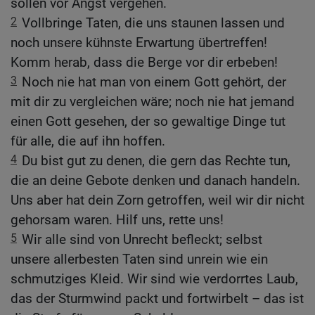
sollen vor Angst vergehen.
2
Vollbringe Taten, die uns staunen lassen und
noch unsere kühnste Erwartung übertreffen!
Komm herab, dass die Berge vor dir erbeben!
3
Noch nie hat man von einem Gott gehört, der
mit dir zu vergleichen wäre; noch nie hat jemand
einen Gott gesehen, der so gewaltige Dinge tut
für alle, die auf ihn hoffen.
4
Du bist gut zu denen, die gern das Rechte tun,
die an deine Gebote denken und danach handeln.
Uns aber hat dein Zorn getroffen, weil wir dir nicht
gehorsam waren. Hilf uns, rette uns!
5
Wir alle sind von Unrecht befleckt; selbst
unsere allerbesten Taten sind unrein wie ein
schmutziges Kleid. Wir sind wie verdorrtes Laub,
das der Sturmwind packt und fortwirbelt – das ist