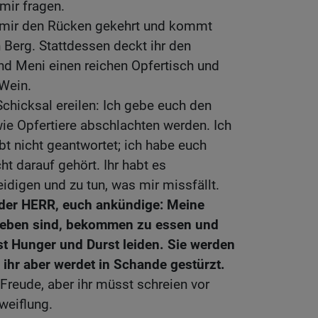
mir fragen.
t mir den Rücken gekehrt und kommt
 Berg. Stattdessen deckt ihr den
nd Meni einen reichen Opfertisch und
 Wein.
Schicksal ereilen: Ich gebe euch den
wie Opfertiere abschlachten werden. Ich
bt nicht geantwortet; ich habe euch
cht darauf gehört. Ihr habt es
idigen und zu tun, was mir missfällt.
 der HERR, euch ankündige: Meine
blieben sind, bekommen zu essen und
sst Hunger und Durst leiden. Sie werden
, ihr aber werdet in Schande gestürzt.
 Freude, aber ihr müsst schreien vor
weiflung.