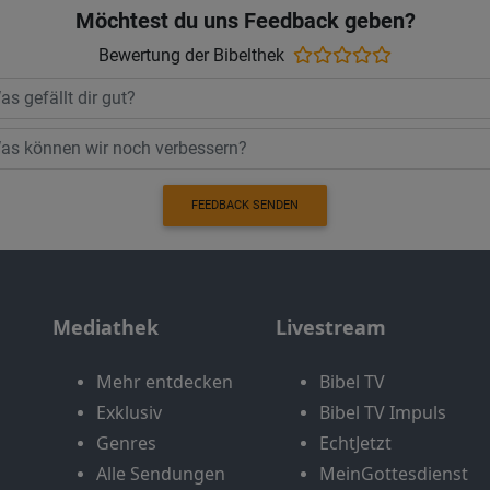
Möchtest du uns Feedback geben?
Bewertung der Bibelthek
FEEDBACK SENDEN
Mediathek
Livestream
Mehr entdecken
Bibel TV
Exklusiv
Bibel TV Impuls
Genres
EchtJetzt
Alle Sendungen
MeinGottesdienst