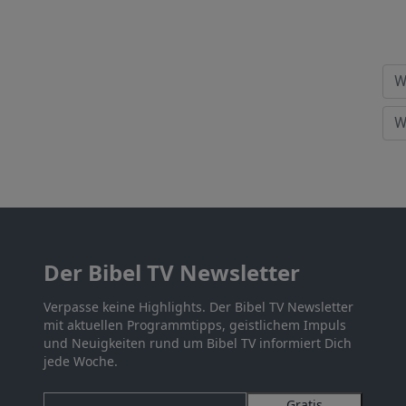
Der Bibel TV Newsletter
Verpasse keine Highlights. Der Bibel TV Newsletter
mit aktuellen Programmtipps, geistlichem Impuls
und Neuigkeiten rund um Bibel TV informiert Dich
jede Woche.
Gratis