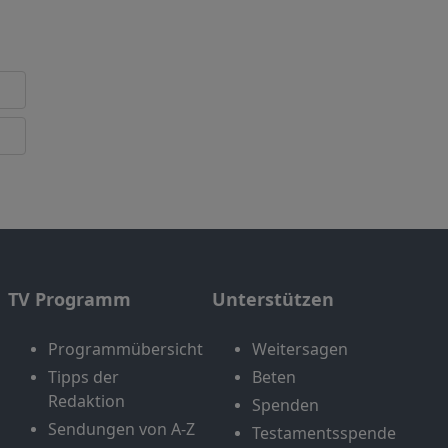
TV Programm
Unterstützen
Programmübersicht
Weitersagen
Tipps der
Beten
Redaktion
Spenden
Sendungen von A-Z
Testamentsspende