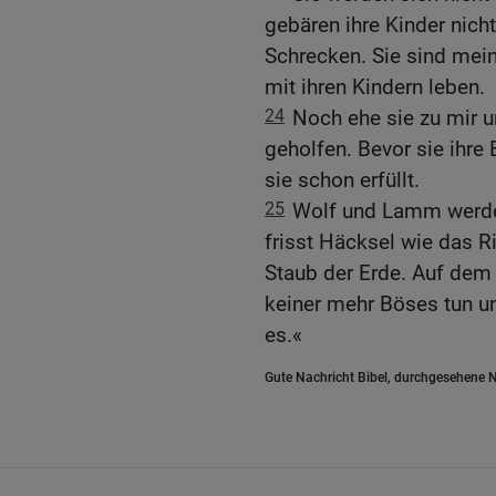
gebären ihre Kinder nicht
Schrecken. Sie sind mein
mit ihren Kindern leben.
24
Noch ehe sie zu mir u
geholfen. Bevor sie ihre
sie schon erfüllt.
25
Wolf und Lamm werde
frisst Häcksel wie das R
Staub der Erde. Auf dem 
keiner mehr Böses tun un
es.«
Gute Nachricht Bibel, durchgesehene N