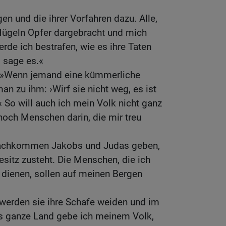
en und die ihrer Vorfahren dazu. Alle,
Hügeln Opfer dargebracht und mich
rde ich bestrafen, wie es ihre Taten
, sage es.«
: »Wenn jemand eine kümmerliche
an zu ihm: ›Wirf sie nicht weg, es ist
 So will auch ich mein Volk nicht ganz
 noch Menschen darin, die mir treu
 Nachkommen Jakobs und Judas geben,
sitz zusteht. Die Menschen, die ich
 dienen, sollen auf meinen Bergen
 werden sie ihre Schafe weiden und im
Das ganze Land gebe ich meinem Volk,