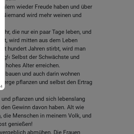
rusalem wieder Freude haben und über
n. Niemand wird mehr weinen und
ehr, die nur ein paar Tage leben, und
ist, wird mitten aus dem Leben
t hundert Jahren stirbt, wird man
ung!‹ Selbst der Schwächste und
so hohes Alter erreichen.
er bauen und auch darin wohnen
berge pflanzen und selbst den Ertrag
n und pflanzen und sich lebenslang
 den Gewinn davon haben. Alt wie
, die Menschen in meinem Volk, und
lbst genießen!
 vergeblich abmühen. Die Frauen