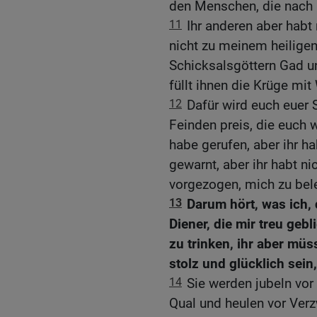
den Menschen, die nach 
11
Ihr anderen aber hab
nicht zu meinem heiligen
Schicksalsgöttern Gad u
füllt ihnen die Krüge mit
12
Dafür wird euch euer 
Feinden preis, die euch 
habe gerufen, aber ihr ha
gewarnt, aber ihr habt ni
vorgezogen, mich zu bele
13
Darum hört, was ich,
Diener, die mir treu ge
zu trinken, ihr aber mü
stolz und glücklich sein
14
Sie werden jubeln vor
Qual und heulen vor Verz