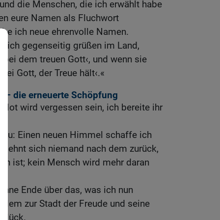
 und die Menschen, die ich erwählt habe
den eure Namen als Fluchwort
ebe ich neue ehrenvolle Namen.
 sich gegenseitig grüßen im Land,
 ›bei dem treuen Gott‹, und wenn sie
ei Gott, der Treue hält‹.«
m – die erneuerte Schöpfung
Not wird vergessen sein, ich bereite ihr
 neu: Einen neuen Himmel schaffe ich
n sehnt sich niemand nach dem zurück,
en ist; kein Mensch wird mehr daran
 ohne Ende über das, was ich nun
salem zur Stadt der Freude und seine
 Glück.