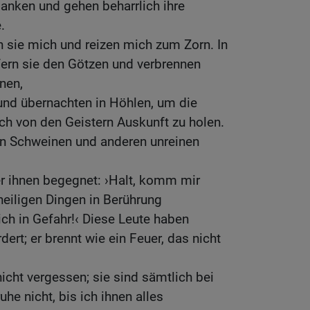
anken und gehen beharrlich ihre
.
 sie mich und reizen mich zum Zorn. In
fern sie den Götzen und verbrennen
nen,
und übernachten in Höhlen, um die
ch von den Geistern Auskunft zu holen.
on Schweinen und anderen unreinen
r ihnen begegnet: ›Halt, komm mir
 heiligen Dingen in Berührung
h in Gefahr!‹ Diese Leute haben
ert; er brennt wie ein Feuer, das nicht
icht vergessen; sie sind sämtlich bei
uhe nicht, bis ich ihnen alles