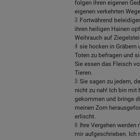
folgen ihren eigenen Ged
eigenen verkehrten Wege
3
Fortwährend beleidigen
ihren heiligen Hainen op
Weihrauch auf Ziegelstei
4
sie hocken in Gräbern 
Toten zu befragen und si
Sie essen das Fleisch v
Tieren.
5
Sie sagen zu jedem, de
nicht zu nah! Ich bin mit
gekommen und bringe dic
meinen Zorn herausgeford
erlischt.
6
Ihre Vergehen werden n
mir aufgeschrieben. Ich r