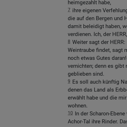
heimgezahlt habe,
7
ihre eigenen Verfehlung
die auf den Bergen und 
damit beleidigt haben, we
verdienen. Ich, der HERR
8
Weiter sagt der HERR
Weintraube findet, sagt m
noch etwas Gutes daran!‹
vernichten; denn es gibt
geblieben sind.
9
Es soll auch künftig
denen das Land als Erbbe
erwählt habe und die mir
wohnen.
10
In der Scharon-Ebene
Achor-Tal ihre Rinder. 