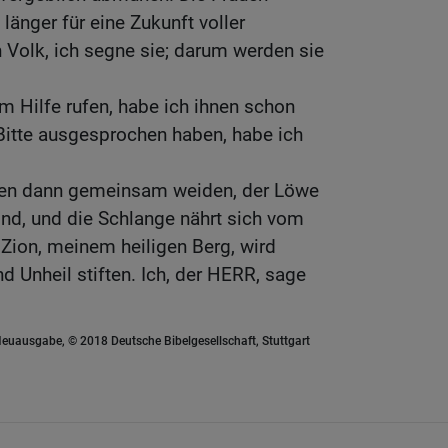
 länger für eine Zukunft voller
 Volk, ich segne sie; darum werden sie
m Hilfe rufen, habe ich ihnen schon
 Bitte ausgesprochen haben, habe ich
n dann gemeinsam weiden, der Löwe
ind, und die Schlange nährt sich vom
Zion, meinem heiligen Berg, wird
d Unheil stiften. Ich, der HERR, sage
euausgabe, © 2018 Deutsche Bibelgesellschaft, Stuttgart