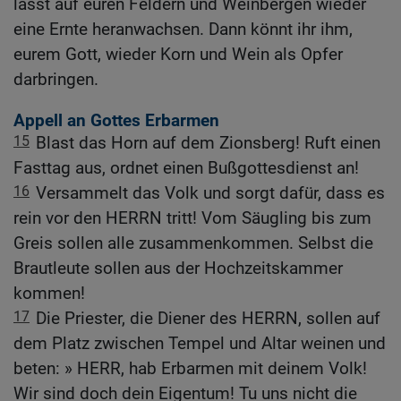
lässt auf euren Feldern und Weinbergen wieder
eine Ernte heranwachsen. Dann könnt ihr ihm,
eurem Gott, wieder Korn und Wein als Opfer
darbringen.
Appell an Gottes Erbarmen
15
Blast das Horn auf dem Zionsberg! Ruft einen
Fasttag aus, ordnet einen Bußgottesdienst an!
16
Versammelt das Volk und sorgt dafür, dass es
rein vor den HERRN tritt! Vom Säugling bis zum
Greis sollen alle zusammenkommen. Selbst die
Brautleute sollen aus der Hochzeitskammer
kommen!
17
Die Priester, die Diener des HERRN, sollen auf
dem Platz zwischen Tempel und Altar weinen und
beten: » HERR, hab Erbarmen mit deinem Volk!
Wir sind doch dein Eigentum! Tu uns nicht die