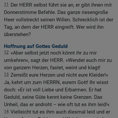
11
Der HERR selbst führt sie an, er gibt ihnen mit
Donnerstimme Befehle. Das ganze riesengroße
Heer vollstreckt seinen Willen. Schrecklich ist der
Tag, an dem der HERR eingreift. Wer wird ihn
überstehen?
Hoffnung auf Gottes Geduld
12
»Aber selbst jetzt noch könnt ihr zu mir
umkehren«, sagt der HERR. »Wendet euch mir zu
von ganzem Herzen, fastet, weint und klagt!
13
Zerreißt eure Herzen und nicht eure Kleider!«
Ja, kehrt um zum HERRN, eurem Gott! Ihr wisst
doch: »Er ist voll Liebe und Erbarmen. Er hat
Geduld, seine Güte kennt keine Grenzen. Das
Unheil, das er androht – wie oft tut es ihm leid!«
14
Vielleicht tut es ihm auch diesmal leid und er