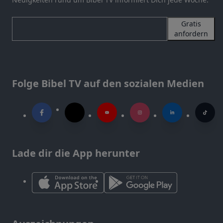
Gratis
anfordern
Folge Bibel TV auf den sozialen Medien
Lade dir die App herunter