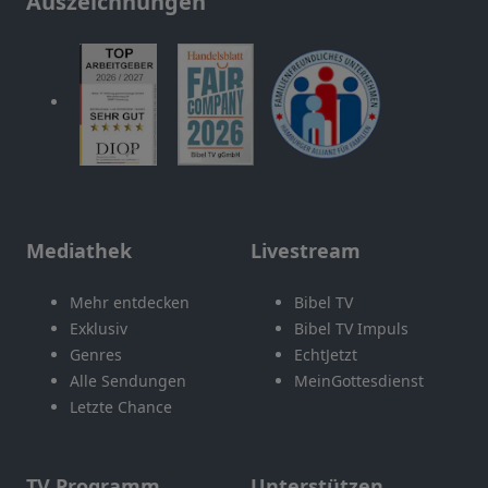
Auszeichnungen
Mediathek
Livestream
Mehr entdecken
Bibel TV
Exklusiv
Bibel TV Impuls
Genres
EchtJetzt
Alle Sendungen
MeinGottesdienst
Letzte Chance
TV Programm
Unterstützen