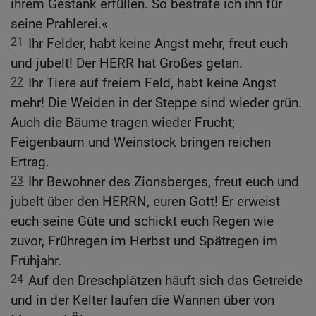
ihrem Gestank erfüllen. So bestrafe ich ihn für
seine Prahlerei.«
21
Ihr Felder, habt keine Angst mehr, freut euch
und jubelt! Der HERR hat Großes getan.
22
Ihr Tiere auf freiem Feld, habt keine Angst
mehr! Die Weiden in der Steppe sind wieder grün.
Auch die Bäume tragen wieder Frucht;
Feigenbaum und Weinstock bringen reichen
Ertrag.
23
Ihr Bewohner des Zionsberges, freut euch und
jubelt über den HERRN, euren Gott! Er erweist
euch seine Güte und schickt euch Regen wie
zuvor, Frühregen im Herbst und Spätregen im
Frühjahr.
24
Auf den Dreschplätzen häuft sich das Getreide
und in der Kelter laufen die Wannen über von