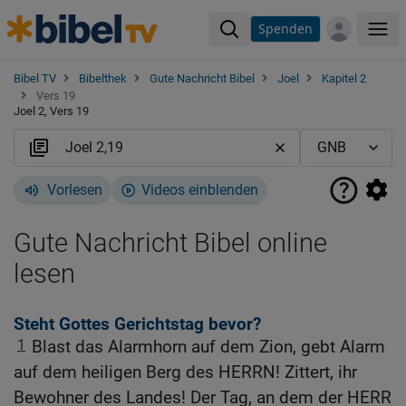
Spenden
Me
Bibel TV
Bibelthek
Gute Nachricht Bibel
Joel
Kapitel 2
Vers 19
Joel 2, Vers 19
Vorlesen
Videos einblenden
Gute Nachricht Bibel online
lesen
Steht Gottes Gerichtstag bevor?
1
Blast das Alarmhorn auf dem Zion, gebt Alarm
auf dem heiligen Berg des HERRN! Zittert, ihr
Bewohner des Landes! Der Tag, an dem der HERR