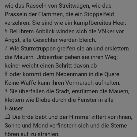
wie das Rasseln von Streitwagen, wie das
Prasseln der Flammen, die ein Stoppelfeld
verzehren. Sie sind wie ein kampfbereites Heer.
6
Bei ihrem Anblick winden sich die Völker vor
Angst, alle Gesichter werden bleich.
7
Wie Sturmtruppen greifen sie an und erklettern
die Mauern. Unbeirrbar gehen sie ihren Weg;
keiner weicht einen Schritt davon ab
8
oder kommt dem Nebenmann in die Quere.
Keine Waffe kann ihren Vormarsch aufhalten.
9
Sie überfallen die Stadt, erstürmen die Mauern,
klettern wie Diebe durch die Fenster in alle
Häuser.
10
Die Erde bebt und der Himmel zittert vor ihnen,
Sonne und Mond verfinstern sich und die Sterne
hören auf zu strahlen.