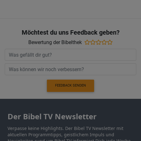
Möchtest du uns Feedback geben?
Bewertung der Bibelthek
FEEDBACK SENDEN
Der Bibel TV Newsletter
Verpasse keine Highlights. Der Bibel TV Newsletter mit
aktuellen Programmtipps, geistlichem Impuls und
Neuigkeiten rund um Bibel TV informiert Dich jede Woche.