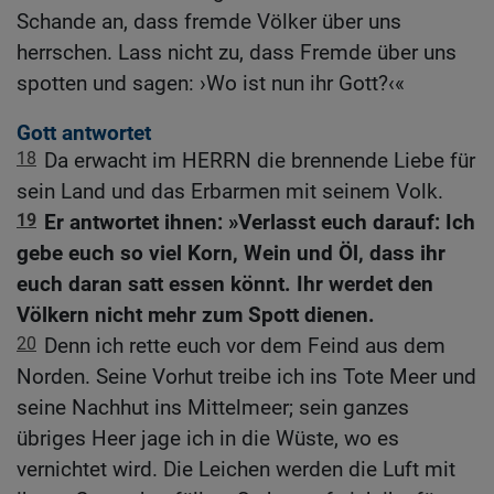
Schande an, dass fremde Völker über uns
herrschen. Lass nicht zu, dass Fremde über uns
spotten und sagen: ›Wo ist nun ihr Gott?‹«
Gott antwortet
18
Da erwacht im HERRN die brennende Liebe für
sein Land und das Erbarmen mit seinem Volk.
19
Er antwortet ihnen: »Verlasst euch darauf: Ich
gebe euch so viel Korn, Wein und Öl, dass ihr
euch daran satt essen könnt. Ihr werdet den
Völkern nicht mehr zum Spott dienen.
20
Denn ich rette euch vor dem Feind aus dem
Norden. Seine Vorhut treibe ich ins Tote Meer und
seine Nachhut ins Mittelmeer; sein ganzes
übriges Heer jage ich in die Wüste, wo es
vernichtet wird. Die Leichen werden die Luft mit