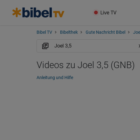
Live TV
Bibel TV
Bibelthek
Gute Nachricht Bibel
Joe
Videos zu Joel 3,5 (GNB)
Anleitung und Hilfe