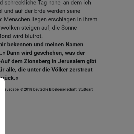
nd schreckliche Tag nahe, an dem ich
l und auf der Erde werden seine
n: Menschen liegen erschlagen in ihrem
wolken steigen auf; die Sonne
Mond wird blutrot.
u mir bekennen und meinen Namen
t.« Dann wird geschehen, was der
»Auf dem Zionsberg in Jerusalem gibt
 alle, die unter die Völker zerstreut
zurück.«
euausgabe, © 2018 Deutsche Bibelgesellschaft, Stuttgart