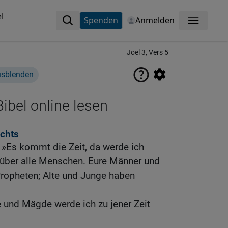
l
Spenden
Anmelden
Menü
Joel 3, Vers 5
usblenden
ibel online lesen
ichts
 »Es kommt die Zeit, da werde ich
über alle Menschen. Eure Männer und
ropheten; Alte und Junge haben
 und Mägde werde ich zu jener Zeit