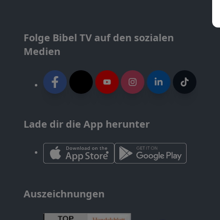
Folge Bibel TV auf den sozialen
Medien
Lade dir die App herunter
Auszeichnungen