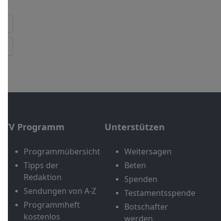
TV Programm
Unterstützen
Programmübersicht
Weitersagen
Tipps der
Beten
Redaktion
Spenden
Sendungen von A-Z
Testamentsspende
Programmheft
Botschafter
kostenlos
werden