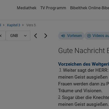
Mediathek
TV Programm
Bibelthek Online-Bibe
l
Kapitel 3
Vers 5
Vorlesen
Videos a
Gute Nachricht B
Vorzeichen des Weltger
1
Weiter sagt der HERR:
meinen Geist ausgießen 
Frauen werden dann zu P
Träume und Visionen.
2
Sogar über die Knechte
meinen Geist ausgießen.