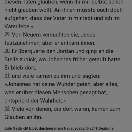
diesen Taten glauben, wenn ihr mir selbst schon
nicht glauben wollt. An ihnen müsste euch doch
aufgehen, dass der Vater in mir lebt und ich im
Vater lebe.«
39
Von Neuem versuchten sie, Jesus
festzunehmen, aber er entkam ihnen.
40
Er überquerte den Jordan und ging an die
Stelle zurück, wo Johannes früher getauft hatte.
Er blieb dort,
41
und viele kamen zu ihm und sagten:
»Johannes hat keine Wunder getan; aber alles,
was er über diesen Menschen gesagt hat,
entspricht der Wahrheit.«
42
Viele von denen, die dort waren, kamen zum
Glauben an ihn.
Gute Nachricht Bibel, durchgesehene Neuausgabe, © 2018 Deutsche