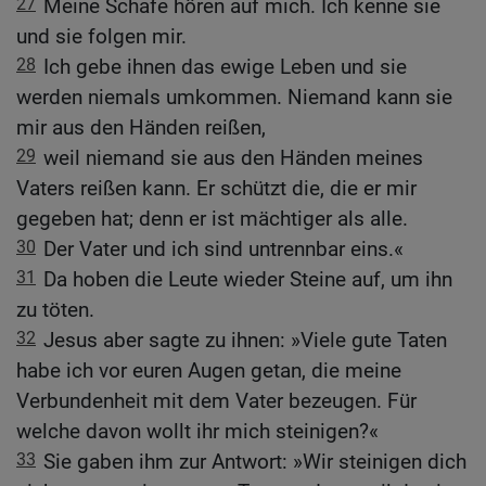
27
Meine Schafe hören auf mich. Ich kenne sie
und sie folgen mir.
28
Ich gebe ihnen das ewige Leben und sie
werden niemals umkommen. Niemand kann sie
mir aus den Händen reißen,
29
weil niemand sie aus den Händen meines
Vaters reißen kann. Er schützt die, die er mir
gegeben hat; denn er ist mächtiger als alle.
30
Der Vater und ich sind untrennbar eins.«
31
Da hoben die Leute wieder Steine auf, um ihn
zu töten.
32
Jesus aber sagte zu ihnen: »Viele gute Taten
habe ich vor euren Augen getan, die meine
Verbundenheit mit dem Vater bezeugen. Für
welche davon wollt ihr mich steinigen?«
33
Sie gaben ihm zur Antwort: »Wir steinigen dich