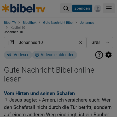
Spenden
Me
Bibel TV
Bibelthek
Gute Nachricht Bibel
Johannes
Kapitel 10
Johannes 10
Vorlesen
Videos einblenden
Gute Nachricht Bibel online
lesen
Vom Hirten und seinen Schafen
1
Jesus sagte: » Amen, ich versichere euch: Wer
den Schafstall nicht durch die Tür betritt, sondern
auf einem anderen Weg eindringt, ist ein Räuber