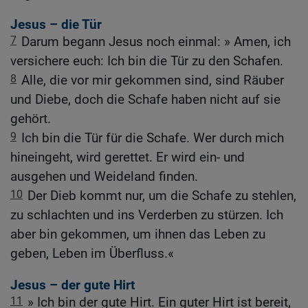
Jesus – die Tür
7
Darum begann Jesus noch einmal: » Amen, ich
versichere euch: Ich bin die Tür zu den Schafen.
8
Alle, die vor mir gekommen sind, sind Räuber
und Diebe, doch die Schafe haben nicht auf sie
gehört.
9
Ich bin die Tür für die Schafe. Wer durch mich
hineingeht, wird gerettet. Er wird ein- und
ausgehen und Weideland finden.
10
Der Dieb kommt nur, um die Schafe zu stehlen,
zu schlachten und ins Verderben zu stürzen. Ich
aber bin gekommen, um ihnen das Leben zu
geben, Leben im Überfluss.«
Jesus – der gute Hirt
11
» Ich bin der gute Hirt. Ein guter Hirt ist bereit,