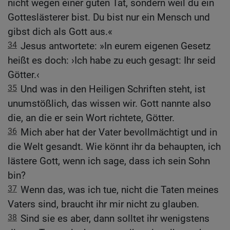
nicht wegen einer guten Tat, sondern weil du ein
Gotteslästerer bist. Du bist nur ein Mensch und
gibst dich als Gott aus.«
34
Jesus antwortete: »In eurem eigenen Gesetz
heißt es doch: ›Ich habe zu euch gesagt: Ihr seid
Götter.‹
35
Und was in den Heiligen Schriften steht, ist
unumstößlich, das wissen wir. Gott nannte also
die, an die er sein Wort richtete, Götter.
36
Mich aber hat der Vater bevollmächtigt und in
die Welt gesandt. Wie könnt ihr da behaupten, ich
lästere Gott, wenn ich sage, dass ich sein Sohn
bin?
37
Wenn das, was ich tue, nicht die Taten meines
Vaters sind, braucht ihr mir nicht zu glauben.
38
Sind sie es aber, dann solltet ihr wenigstens