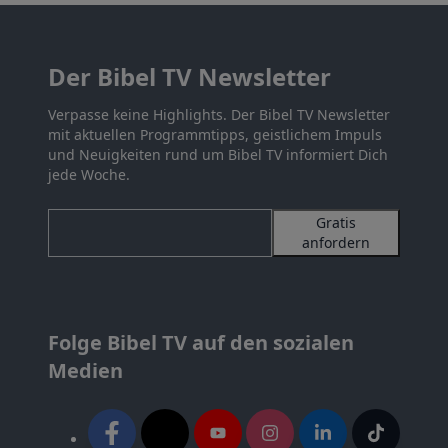
Der Bibel TV Newsletter
Verpasse keine Highlights. Der Bibel TV Newsletter
mit aktuellen Programmtipps, geistlichem Impuls
und Neuigkeiten rund um Bibel TV informiert Dich
jede Woche.
Gratis
anfordern
Folge Bibel TV auf den sozialen
Medien