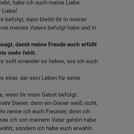
liebt, habe ich euch meine Liebe
r Liebe!
 befolgt, dann bleibt ihr in meiner
bote meines Vaters befolgt habe und in
sagt, damit meine Freude euch erfüllt
ts mehr fehlt.
hr sollt einander so lieben, wie ich euch
s einer, der sein Leben für seine
e, wenn ihr mein Gebot befolgt.
ehr Diener; denn ein Diener weiß nicht,
ehr nenne ich euch Freunde; denn ich
 was ich von meinem Vater gehört habe.
rwählt, sondern ich habe euch erwählt.