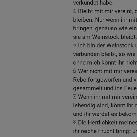
verkündet habe.
4
Bleibt mit mir vereint,
bleiben. Nur wenn ihr mit 
bringen, genauso wie ein
sie am Weinstock bleibt.
5
Ich bin der Weinstock 
verbunden bleibt, so wie 
ohne mich könnt ihr nich
6
Wer nicht mit mir verei
Rebe fortgeworfen und v
gesammelt und ins Feuer
7
Wenn ihr mit mir verei
lebendig sind, könnt ihr d
und ihr werdet es beko
8
Die Herrlichkeit meines
ihr reiche Frucht bringt 