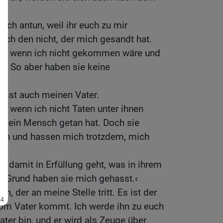
uch antun, weil ihr euch zu mir
ich den nicht, der mich gesandt hat.
uld, wenn ich nicht gekommen wäre und
e. So aber haben sie keine
asst auch meinen Vater.
d, wenn ich nicht Taten unter ihnen
ch kein Mensch getan hat. Doch sie
hen und hassen mich trotzdem, mich
, damit in Erfüllung geht, was in ihrem
n Grund haben sie mich gehasst.‹
, der an meine Stelle tritt. Es ist der
vom Vater kommt. Ich werde ihn zu euch
ter bin, und er wird als Zeuge über