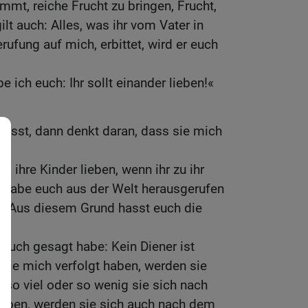
mmt, reiche Frucht zu bringen, Frucht,
lt auch: Alles, was ihr vom Vater in
fung auf mich, erbittet, wird er euch
 ich euch: Ihr sollt einander lieben!«
asst, dann denkt daran, dass sie mich
s ihre Kinder lieben, wenn ihr zu ihr
h habe euch aus der Welt herausgerufen
ihr. Aus diesem Grund hasst euch die
 euch gesagt habe: Kein Diener ist
e sie mich verfolgt haben, werden sie
 so viel oder so wenig sie sich nach
aben, werden sie sich auch nach dem