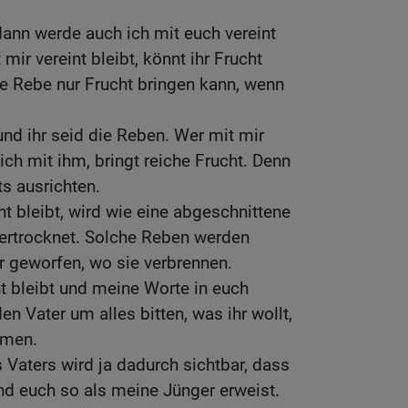
 dann werde auch ich mit euch vereint
mir vereint bleibt, könnt ihr Frucht
e Rebe nur Frucht bringen kann, wenn
und ihr seid die Reben. Wer mit mir
ich mit ihm, bringt reiche Frucht. Denn
ts ausrichten.
nt bleibt, wird wie eine abgeschnittene
ertrocknet. Solche Reben werden
 geworfen, wo sie verbrennen.
nt bleibt und meine Worte in euch
en Vater um alles bitten, was ihr wollt,
mmen.
 Vaters wird ja dadurch sichtbar, dass
und euch so als meine Jünger erweist.