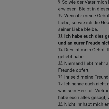
9
So wie der Vater mich 
erwiesen. Bleibt in diese
10
Wenn ihr meine Gebote
Liebe, so wie ich die Ge
seiner Liebe bleibe.
11
Ich habe euch dies ge
und an eurer Freude nich
12
Dies ist mein Gebot: I
geliebt habe.
13
Niemand liebt mehr al
Freunde opfert.
14
Ihr seid meine Freund
15
Ich nenne euch nicht m
was sein Herr tut. Vielm
habe euch alles gesagt,
16
Nicht ihr habt mich e