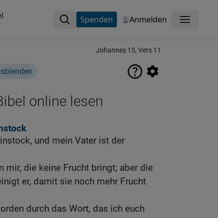
l
Spenden
Anmelden
Menü
Johannes 15, Vers 11
usblenden
ibel online lesen
nstock
instock, und mein Vater ist der
n mir, die keine Frucht bringt; aber die
inigt er, damit sie noch mehr Frucht
worden durch das Wort, das ich euch