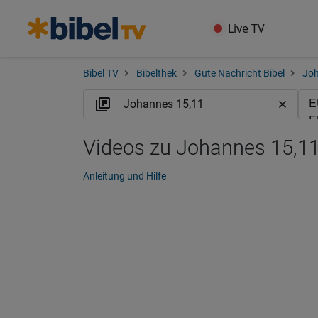
Live TV
Bibel TV
Bibelthek
Gute Nachricht Bibel
Jo
Videos zu Johannes 15,1
Anleitung und Hilfe