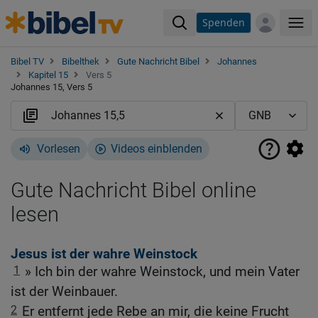
Spenden
Me
Bibel TV
Bibelthek
Gute Nachricht Bibel
Johannes
Kapitel 15
Vers 5
Johannes 15, Vers 5
Vorlesen
Videos einblenden
Gute Nachricht Bibel online
lesen
Jesus ist der wahre Weinstock
1
» Ich bin der wahre Weinstock, und mein Vater
ist der Weinbauer.
2
Er entfernt jede Rebe an mir, die keine Frucht