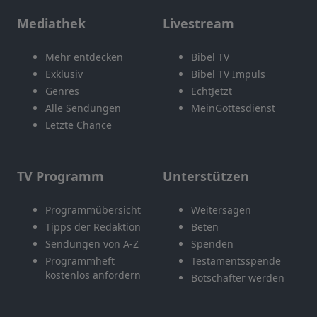
Mediathek
Livestream
Mehr entdecken
Bibel TV
Exklusiv
Bibel TV Impuls
Genres
EchtJetzt
Alle Sendungen
MeinGottesdienst
Letzte Chance
TV Programm
Unterstützen
Programmübersicht
Weitersagen
Tipps der Redaktion
Beten
Sendungen von A-Z
Spenden
Programmheft
Testamentsspende
kostenlos anfordern
Botschafter werden