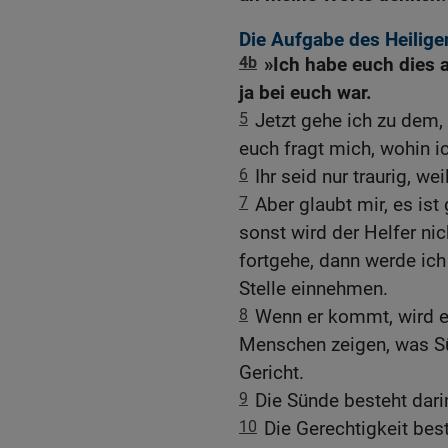
Die Aufgabe des Heilige
4b
»Ich habe euch dies a
ja bei euch war.
5
Jetzt gehe ich zu dem,
euch fragt mich, wohin i
6
Ihr seid nur traurig, we
7
Aber glaubt mir, es ist
sonst wird der Helfer n
fortgehe, dann werde ich
Stelle einnehmen.
8
Wenn er kommt, wird er
Menschen zeigen, was Sü
Gericht.
9
Die Sünde besteht dari
10
Die Gerechtigkeit best