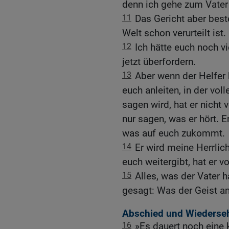
denn ich gehe zum Vater
11
Das Gericht aber best
Welt schon verurteilt ist.
12
Ich hätte euch noch v
jetzt überfordern.
13
Aber wenn der Helfer 
euch anleiten, in der vol
sagen wird, hat er nicht 
nur sagen, was er hört. E
was auf euch zukommt.
14
Er wird meine Herrlic
euch weitergibt, hat er vo
15
Alles, was der Vater 
gesagt: Was der Geist an 
Abschied und Wiederse
16
»Es dauert noch eine k