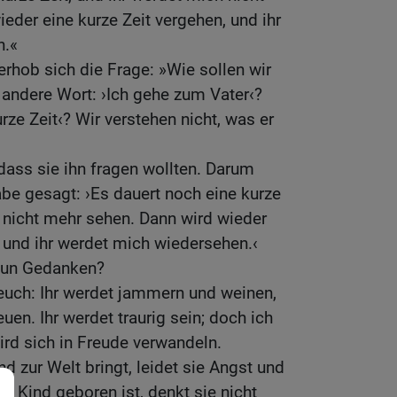
eder eine kurze Zeit vergehen, und ihr
n.«
erhob sich die Frage: »Wie sollen wir
andere Wort: ›Ich gehe zum Vater‹?
ze Zeit‹? Wir verstehen nicht, was er
ass sie ihn fragen wollten. Darum
abe gesagt: ›Es dauert noch eine kurze
h nicht mehr sehen. Dann wird wieder
, und ihr werdet mich wiedersehen.‹
nun Gedanken?
euch: Ihr werdet jammern und weinen,
euen. Ihr werdet traurig sein; doch ich
ird sich in Freude verwandeln.
d zur Welt bringt, leidet sie Angst und
 Kind geboren ist, denkt sie nicht