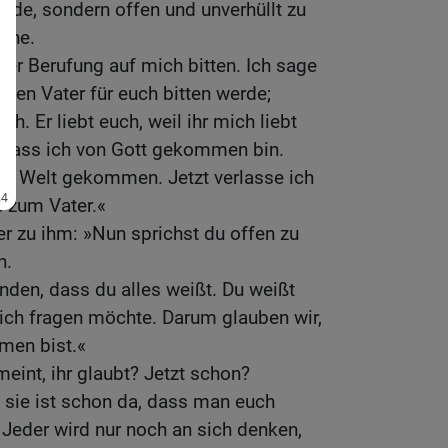
rede, sondern offen und unverhüllt zu
eche.
ter Berufung auf mich bitten. Ich sage
 den Vater für euch bitten werde;
ch. Er liebt euch, weil ihr mich liebt
, dass ich von Gott gekommen bin.
die Welt gekommen. Jetzt verlasse ich
e zum Vater.«
r zu ihm: »Nun sprichst du offen zu
n.
anden, dass du alles weißt. Du weißt
ich fragen möchte. Darum glauben wir,
men bist.«
meint, ihr glaubt? Jetzt schon?
 sie ist schon da, dass man euch
 Jeder wird nur noch an sich denken,