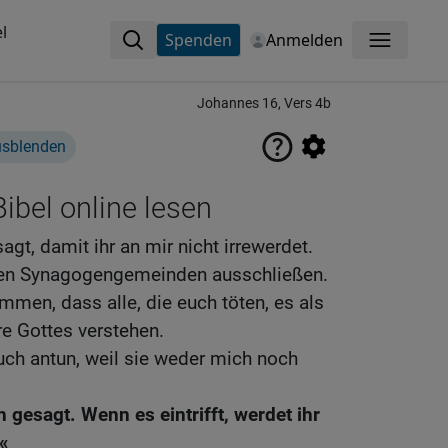
l
Spenden
Anmelden
Menü
Johannes 16, Vers 4b
usblenden
ibel online lesen
agt, damit ihr an mir nicht irrewerdet.
den Synagogengemeinden ausschließen.
mmen, dass alle, die euch töten, es als
re Gottes verstehen.
uch antun, weil sie weder mich noch
 gesagt. Wenn es eintrifft, werdet ihr
«