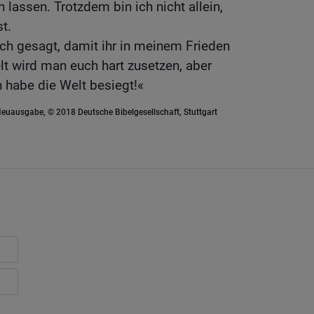
n lassen. Trotzdem bin ich nicht allein,
t.
uch gesagt, damit ihr in meinem Frieden
lt wird man euch hart zusetzen, aber
ch habe die Welt besiegt!«
euausgabe, © 2018 Deutsche Bibelgesellschaft, Stuttgart