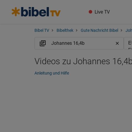
Live TV
Bibel TV
Bibelthek
Gute Nachricht Bibel
Jo
Videos zu Johannes 16,4
Anleitung und Hilfe