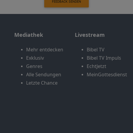
FEEDBACK SENDEN
Mediathek
Livestream
Mehr entdecken
Bibel TV
Exklusiv
Bibel TV Impuls
Genres
EchtJetzt
Alle Sendungen
MeinGottesdienst
Letzte Chance