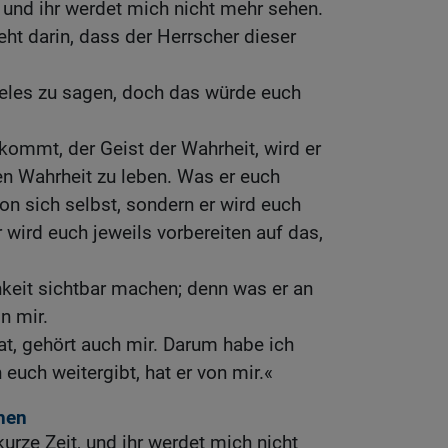
 und ihr werdet mich nicht mehr sehen.
eht darin, dass der Herrscher dieser
ieles zu sagen, doch das würde euch
kommt, der Geist der Wahrheit, wird er
len Wahrheit zu leben. Was er euch
von sich selbst, sondern er wird euch
r wird euch jeweils vorbereiten auf das,
hkeit sichtbar machen; denn was er an
n mir.
hat, gehört auch mir. Darum habe ich
euch weitergibt, hat er von mir.«
hen
urze Zeit, und ihr werdet mich nicht