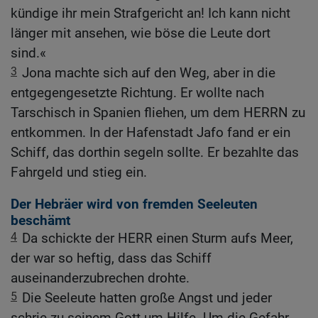
kündige ihr mein Strafgericht an! Ich kann nicht
länger mit ansehen, wie böse die Leute dort
sind.«
3
Jona machte sich auf den Weg, aber in die
entgegengesetzte Richtung. Er wollte nach
Tarschisch in Spanien fliehen, um dem HERRN zu
entkommen. In der Hafenstadt Jafo fand er ein
Schiff, das dorthin segeln sollte. Er bezahlte das
Fahrgeld und stieg ein.
Der Hebräer wird von fremden Seeleuten
beschämt
4
Da schickte der HERR einen Sturm aufs Meer,
der war so heftig, dass das Schiff
auseinanderzubrechen drohte.
5
Die Seeleute hatten große Angst und jeder
schrie zu seinem Gott um Hilfe. Um die Gefahr