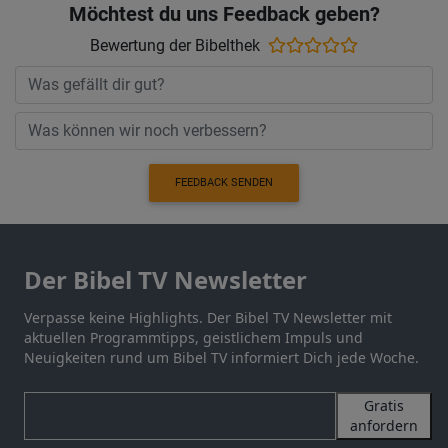
Möchtest du uns Feedback geben?
Bewertung der Bibelthek
FEEDBACK SENDEN
Der Bibel TV Newsletter
Verpasse keine Highlights. Der Bibel TV Newsletter mit
aktuellen Programmtipps, geistlichem Impuls und
Neuigkeiten rund um Bibel TV informiert Dich jede Woche.
Gratis
anfordern