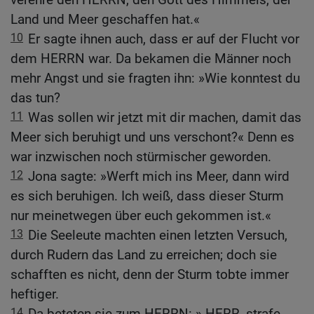
Land und Meer geschaffen hat.«
10
Er sagte ihnen auch, dass er auf der Flucht vor
dem HERRN war. Da bekamen die Männer noch
mehr Angst und sie fragten ihn: »Wie konntest du
das tun?
11
Was sollen wir jetzt mit dir machen, damit das
Meer sich beruhigt und uns verschont?« Denn es
war inzwischen noch stürmischer geworden.
12
Jona sagte: »Werft mich ins Meer, dann wird
es sich beruhigen. Ich weiß, dass dieser Sturm
nur meinetwegen über euch gekommen ist.«
13
Die Seeleute machten einen letzten Versuch,
durch Rudern das Land zu erreichen; doch sie
schafften es nicht, denn der Sturm tobte immer
heftiger.
14
Da beteten sie zum HERRN: » HERR, strafe