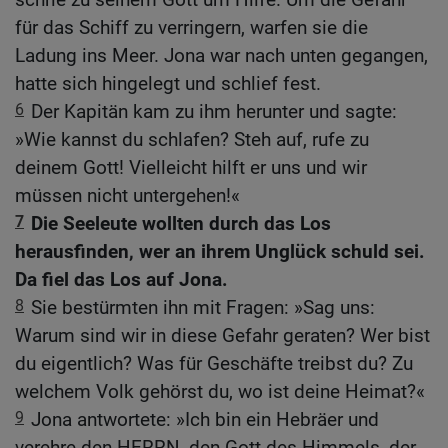
für das Schiff zu verringern, warfen sie die
Ladung ins Meer. Jona war nach unten gegangen,
hatte sich hingelegt und schlief fest.
6
Der Kapitän kam zu ihm herunter und sagte:
»Wie kannst du schlafen? Steh auf, rufe zu
deinem Gott! Vielleicht hilft er uns und wir
müssen nicht untergehen!«
7
Die Seeleute wollten durch das Los
herausfinden, wer an ihrem Unglück schuld sei.
Da fiel das Los auf Jona.
8
Sie bestürmten ihn mit Fragen: »Sag uns:
Warum sind wir in diese Gefahr geraten? Wer bist
du eigentlich? Was für Geschäfte treibst du? Zu
welchem Volk gehörst du, wo ist deine Heimat?«
9
Jona antwortete: »Ich bin ein Hebräer und
verehre den HERRN, den Gott des Himmels, der