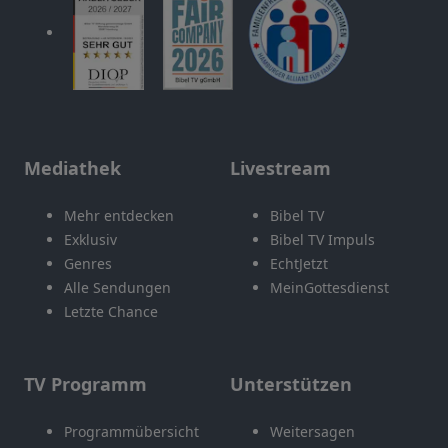
Mediathek
Livestream
Mehr entdecken
Bibel TV
Exklusiv
Bibel TV Impuls
Genres
EchtJetzt
Alle Sendungen
MeinGottesdienst
Letzte Chance
TV Programm
Unterstützen
Programmübersicht
Weitersagen