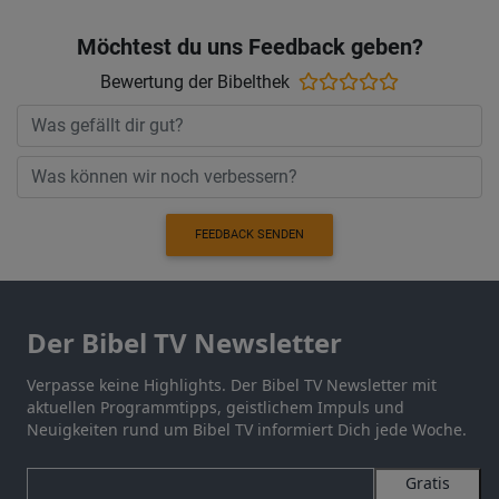
Möchtest du uns Feedback geben?
Bewertung der Bibelthek
FEEDBACK SENDEN
Der Bibel TV Newsletter
Verpasse keine Highlights. Der Bibel TV Newsletter mit
aktuellen Programmtipps, geistlichem Impuls und
Neuigkeiten rund um Bibel TV informiert Dich jede Woche.
Gratis