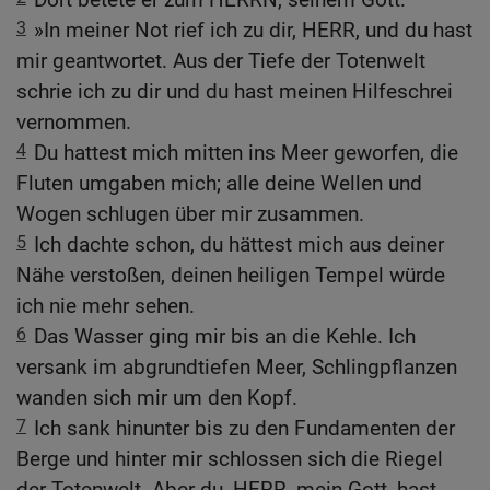
3
»In meiner Not rief ich zu dir, HERR, und du hast
mir geantwortet. Aus der Tiefe der Totenwelt
schrie ich zu dir und du hast meinen Hilfeschrei
vernommen.
4
Du hattest mich mitten ins Meer geworfen, die
Fluten umgaben mich; alle deine Wellen und
Wogen schlugen über mir zusammen.
5
Ich dachte schon, du hättest mich aus deiner
Nähe verstoßen, deinen heiligen Tempel würde
ich nie mehr sehen.
6
Das Wasser ging mir bis an die Kehle. Ich
versank im abgrundtiefen Meer, Schlingpflanzen
wanden sich mir um den Kopf.
7
Ich sank hinunter bis zu den Fundamenten der
Berge und hinter mir schlossen sich die Riegel
der Totenwelt. Aber du, HERR, mein Gott, hast