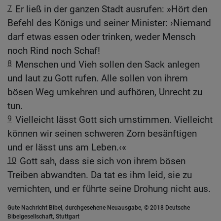
7
Er ließ in der ganzen Stadt ausrufen: »Hört den
Befehl des Königs und seiner Minister: ›Niemand
darf etwas essen oder trinken, weder Mensch
noch Rind noch Schaf!
8
Menschen und Vieh sollen den Sack anlegen
und laut zu Gott rufen. Alle sollen von ihrem
bösen Weg umkehren und aufhören, Unrecht zu
tun.
9
Vielleicht lässt Gott sich umstimmen. Vielleicht
können wir seinen schweren Zorn besänftigen
und er lässt uns am Leben.‹«
10
Gott sah, dass sie sich von ihrem bösen
Treiben abwandten. Da tat es ihm leid, sie zu
vernichten, und er führte seine Drohung nicht aus.
Gute Nachricht Bibel, durchgesehene Neuausgabe, © 2018 Deutsche
Bibelgesellschaft, Stuttgart