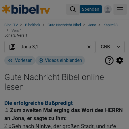
Spenden
Me
Bibel TV
Bibelthek
Gute Nachricht Bibel
Jona
Kapitel 3
Vers 1
Jona 3, Vers 1
Vorlesen
Videos einblenden
Gute Nachricht Bibel online
lesen
Die erfolgreiche Bußpredigt
1
Zum zweiten Mal erging das Wort des HERRN
an Jona, er sagte zu ihm:
2
»Geh nach Ninive, der großen Stadt, und rufe