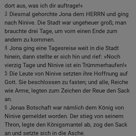
dort aus, was ich dir auftrage!«
3
Diesmal gehorchte Jona dem HERRN und ging
nach Ninive. Die Stadt war ungeheuer groß; man
brauchte drei Tage, um vom einen Ende zum
andern zu kommen.
4
Jona ging eine Tagesreise weit in die Stadt
hinein, dann stellte er sich hin und rief: »Noch
vierzig Tage und Ninive ist ein Trümmerhaufen!«
5
Die Leute von Ninive setzten ihre Hoffnung auf
Gott. Sie beschlossen zu fasten; und alle, Reiche
wie Arme, legten zum Zeichen der Reue den Sack
an.
6
Jonas Botschaft war nämlich dem König von
Ninive gemeldet worden. Der stieg von seinem
Thron, legte den Königsmantel ab, zog den Sack
an und setzte sich in die Asche.