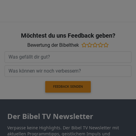
Möchtest du uns Feedback geben?
Bewertung der Bibelthek
FEEDBACK SENDEN
Der Bibel TV Newsletter
Verpasse keine Highlights. Der Bibel TV Newsletter mit
aktuellen Programmtipps, geistlichem Impuls und