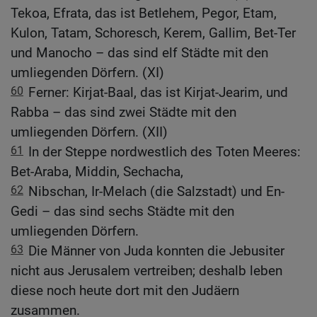
Tekoa, Efrata, das ist Betlehem, Pegor, Etam,
Kulon, Tatam, Schoresch, Kerem, Gallim, Bet-Ter
und Manocho – das sind elf Städte mit den
umliegenden Dörfern. (XI)
60
Ferner: Kirjat-Baal, das ist Kirjat-Jearim, und
Rabba – das sind zwei Städte mit den
umliegenden Dörfern. (XII)
61
In der Steppe nordwestlich des Toten Meeres:
Bet-Araba, Middin, Sechacha,
62
Nibschan, Ir-Melach (die Salzstadt) und En-
Gedi – das sind sechs Städte mit den
umliegenden Dörfern.
63
Die Männer von Juda konnten die Jebusiter
nicht aus Jerusalem vertreiben; deshalb leben
diese noch heute dort mit den Judäern
zusammen.