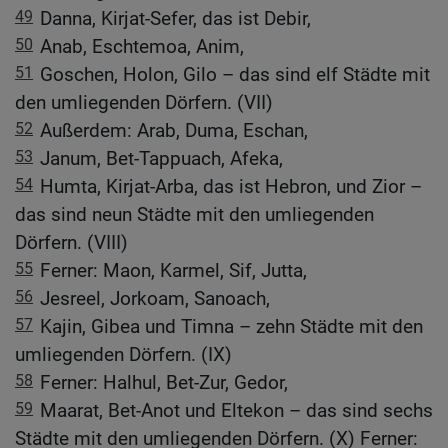
49
Danna, Kirjat-Sefer, das ist Debir,
50
Anab, Eschtemoa, Anim,
51
Goschen, Holon, Gilo – das sind elf Städte mit
den umliegenden Dörfern. (VII)
52
Außerdem: Arab, Duma, Eschan,
53
Janum, Bet-Tappuach, Afeka,
54
Humta, Kirjat-Arba, das ist Hebron, und Zior –
das sind neun Städte mit den umliegenden
Dörfern. (VIII)
55
Ferner: Maon, Karmel, Sif, Jutta,
56
Jesreel, Jorkoam, Sanoach,
57
Kajin, Gibea und Timna – zehn Städte mit den
umliegenden Dörfern. (IX)
58
Ferner: Halhul, Bet-Zur, Gedor,
59
Maarat, Bet-Anot und Eltekon – das sind sechs
Städte mit den umliegenden Dörfern. (X) Ferner: