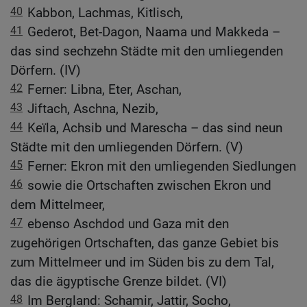
40
Kabbon, Lachmas, Kitlisch,
41
Gederot, Bet-Dagon, Naama und Makkeda –
das sind sechzehn Städte mit den umliegenden
Dörfern. (IV)
42
Ferner: Libna, Eter, Aschan,
43
Jiftach, Aschna, Nezib,
44
Keïla, Achsib und Marescha – das sind neun
Städte mit den umliegenden Dörfern. (V)
45
Ferner: Ekron mit den umliegenden Siedlungen
46
sowie die Ortschaften zwischen Ekron und
dem Mittelmeer,
47
ebenso Aschdod und Gaza mit den
zugehörigen Ortschaften, das ganze Gebiet bis
zum Mittelmeer und im Süden bis zu dem Tal,
das die ägyptische Grenze bildet. (VI)
48
Im Bergland: Schamir, Jattir, Socho,