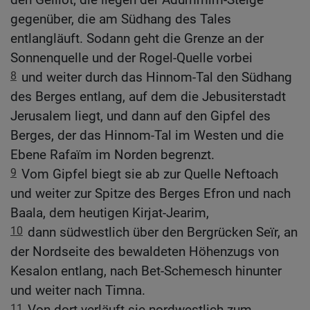
gegenüber, die am Südhang des Tales
entlangläuft. Sodann geht die Grenze an der
Sonnenquelle und der Rogel-Quelle vorbei
8
und weiter durch das Hinnom-Tal den Südhang
des Berges entlang, auf dem die Jebusiterstadt
Jerusalem liegt, und dann auf den Gipfel des
Berges, der das Hinnom-Tal im Westen und die
Ebene Rafaïm im Norden begrenzt.
9
Vom Gipfel biegt sie ab zur Quelle Neftoach
und weiter zur Spitze des Berges Efron und nach
Baala, dem heutigen Kirjat-Jearim,
10
dann südwestlich über den Bergrücken Seïr, an
der Nordseite des bewaldeten Höhenzugs von
Kesalon entlang, nach Bet-Schemesch hinunter
und weiter nach Timna.
11
Von dort verläuft sie nordwestlich zum