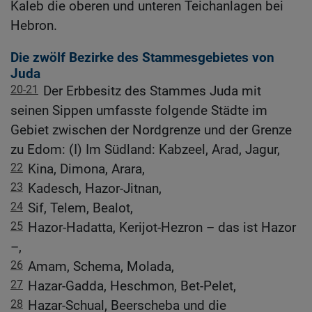
Kaleb die oberen und unteren Teichanlagen bei
Hebron.
Die zwölf Bezirke des Stammesgebietes von
Juda
20-21
Der Erbbesitz des Stammes Juda mit
seinen Sippen umfasste folgende Städte im
Gebiet zwischen der Nordgrenze und der Grenze
zu Edom: (I) Im Südland: Kabzeel, Arad, Jagur,
22
Kina, Dimona, Arara,
23
Kadesch, Hazor-Jitnan,
24
Sif, Telem, Bealot,
25
Hazor-Hadatta, Kerijot-Hezron – das ist Hazor
–,
26
Amam, Schema, Molada,
27
Hazar-Gadda, Heschmon, Bet-Pelet,
28
Hazar-Schual, Beerscheba und die