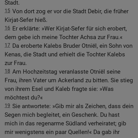
Stadt.
15
Von dort zog er vor die Stadt Debir, die früher
Kirjat-Sefer hieß.
16
Er erklärte: »Wer Kirjat-Sefer für sich erobert,
dem gebe ich meine Tochter Achsa zur Frau.«
17
Da eroberte Kalebs Bruder Otniël, ein Sohn von
Kenas, die Stadt und erhielt die Tochter Kalebs
zur Frau.
18
Am Hochzeitstag veranlasste Otniël seine
Frau, ihren Vater um Ackerland zu bitten. Sie stieg
von ihrem Esel und Kaleb fragte sie: »Was
möchtest du?«
19
Sie antwortete: »Gib mir als Zeichen, dass dein
Segen mich begleitet, ein Geschenk. Du hast
mich in das regenarme Südland verheiratet; gib
mir wenigstens ein paar Quellen!« Da gab ihr