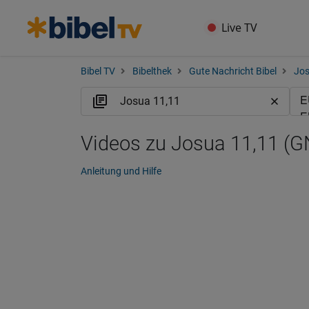
Live TV
Bibel TV
Bibelthek
Gute Nachricht Bibel
Jo
Videos zu Josua 11,11 (G
Anleitung und Hilfe