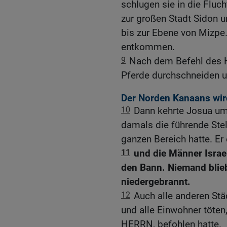
schlugen sie in die Fluc
zur großen Stadt Sidon 
bis zur Ebene von Mizpe.
entkommen.
9
Nach dem Befehl des 
Pferde durchschneiden u
Der Norden Kanaans wir
10
Dann kehrte Josua um 
damals die führende Stel
ganzen Bereich hatte. Er
11
und die Männer Israe
den Bann. Niemand blie
niedergebrannt.
12
Auch alle anderen Stä
und alle Einwohner töten
HERRN, befohlen hatte.