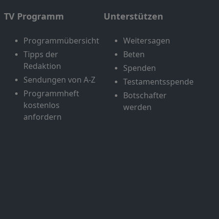
TV Programm
Unterstützen
Programmübersicht
Weitersagen
Tipps der
Beten
Redaktion
Spenden
Sendungen von A-Z
Testamentsspende
Programmheft
Botschafter
kostenlos
werden
anfordern