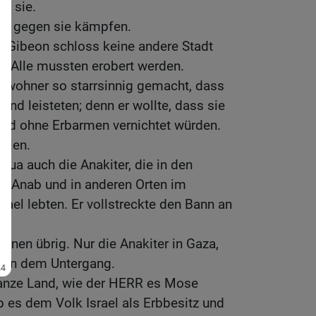
e sie.
ge gegen sie kämpfen.
t Gibeon schloss keine andere Stadt
en. Alle mussten erobert werden.
Bewohner so starrsinnig gemacht, dass
tand leisteten; denn er wollte, dass sie
und ohne Erbarmen vernichtet würden.
hlen.
sua auch die Anakiter, die in den
nd Anab und in anderen Orten im
rael lebten. Er vollstreckte den Bann an
ihnen übrig. Nur die Anakiter in Gaza,
men dem Untergang.
anze Land, wie der HERR es Mose
b es dem Volk Israel als Erbbesitz und