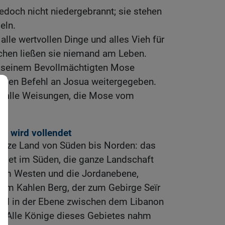
edoch nicht niedergebrannt; sie stehen
eln.
alle wertvollen Dinge und alles Vieh für
chen ließen sie niemand am Leben.
s seinem Bevollmächtigten Mose
 den Befehl an Josua weitergegeben.
an alle Weisungen, die Mose vom
s wird vollendet
anze Land von Süden bis Norden: das
biet im Süden, die ganze Landschaft
 im Westen und die Jordanebene,
om Kahlen Berg, der zum Gebirge Seïr
-Gad in der Ebene zwischen dem Libanon
 Alle Könige dieses Gebietes nahm