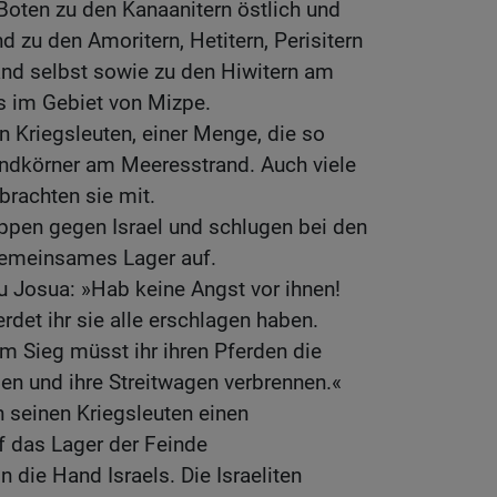
oten zu den Kanaanitern östlich und
d zu den Amoritern, Hetitern, Perisitern
and selbst sowie zu den Hiwitern am
 im Gebiet von Mizpe.
n Kriegsleuten, einer Menge, die so
andkörner am Meeresstrand. Auch viele
brachten sie mit.
ruppen gegen Israel und schlugen bei den
gemeinsames Lager auf.
 Josua: »Hab keine Angst vor ihnen!
det ihr sie alle erschlagen haben.
m Sieg müsst ihr ihren Pferden die
n und ihre Streitwagen verbrennen.«
 seinen Kriegsleuten einen
f das Lager der Feinde
 die Hand Israels. Die Israeliten