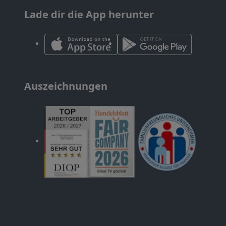
Lade dir die App herunter
Auszeichnungen