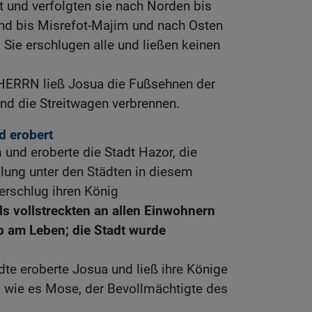
ht und verfolgten sie nach Norden bis
und bis Misrefot-Majim und nach Osten
 Sie erschlugen alle und ließen keinen
HERRN ließ Josua die Fußsehnen der
nd die Streitwagen verbrennen.
d erobert
und eroberte die Stadt Hazor, die
lung unter den Städten in diesem
 erschlug ihren König
ls vollstreckten an allen Einwohnern
b am Leben; die Stadt wurde
dte eroberte Josua und ließ ihre Könige
, wie es Mose, der Bevollmächtigte des