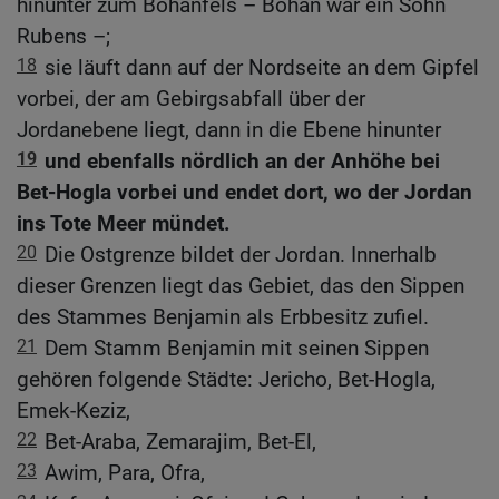
hinunter zum Bohanfels – Bohan war ein Sohn
Rubens –;
18
sie läuft dann auf der Nordseite an dem Gipfel
vorbei, der am Gebirgsabfall über der
Jordanebene liegt, dann in die Ebene hinunter
19
und ebenfalls nördlich an der Anhöhe bei
Bet-Hogla vorbei und endet dort, wo der Jordan
ins Tote Meer mündet.
20
Die Ostgrenze bildet der Jordan. Innerhalb
dieser Grenzen liegt das Gebiet, das den Sippen
des Stammes Benjamin als Erbbesitz zufiel.
21
Dem Stamm Benjamin mit seinen Sippen
gehören folgende Städte: Jericho, Bet-Hogla,
Emek-Keziz,
22
Bet-Araba, Zemarajim, Bet-El,
23
Awim, Para, Ofra,