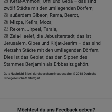
24
Kefar-Ammoni, Ofni und Geba – das sind
zwölf Städte mit den umliegenden Dörfern;
25
außerdem Gibeon, Rama, Beerot,
26
Mizpe, Kefira, Moza,
27
Rekem, Jirpeel, Tarala,
28
Zela-Haëlef, die Jebusiterstadt, das ist
Jerusalem, Gibea und Kirjat-Jearim – das sind
vierzehn Städte mit den umliegenden Dörfern.
Dies ist das Gebiet, das den Sippen des
Stammes Benjamin als Erbbesitz gehört.
Gute Nachricht Bibel, durchgesehene Neuausgabe, © 2018 Deutsche
Bibelgesellschaft, Stuttgart
Möchtest du uns Feedback geben?