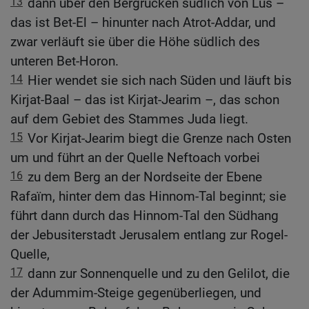
13
dann über den Bergrücken südlich von Lus –
das ist Bet-El – hinunter nach Atrot-Addar, und
zwar verläuft sie über die Höhe südlich des
unteren Bet-Horon.
14
Hier wendet sie sich nach Süden und läuft bis
Kirjat-Baal – das ist Kirjat-Jearim –, das schon
auf dem Gebiet des Stammes Juda liegt.
15
Vor Kirjat-Jearim biegt die Grenze nach Osten
um und führt an der Quelle Neftoach vorbei
16
zu dem Berg an der Nordseite der Ebene
Rafaïm, hinter dem das Hinnom-Tal beginnt; sie
führt dann durch das Hinnom-Tal den Südhang
der Jebusiterstadt Jerusalem entlang zur Rogel-
Quelle,
17
dann zur Sonnenquelle und zu den Gelilot, die
der Adummim-Steige gegenüberliegen, und