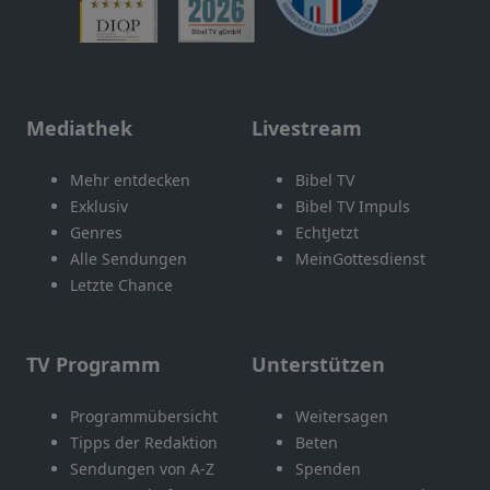
Mediathek
Livestream
Mehr entdecken
Bibel TV
Exklusiv
Bibel TV Impuls
Genres
EchtJetzt
Alle Sendungen
MeinGottesdienst
Letzte Chance
TV Programm
Unterstützen
Programmübersicht
Weitersagen
Tipps der Redaktion
Beten
Sendungen von A-Z
Spenden