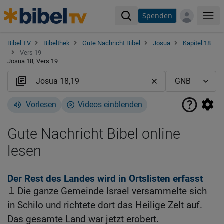
Spenden
Me
Bibel TV
Bibelthek
Gute Nachricht Bibel
Josua
Kapitel 18
Vers 19
Josua 18, Vers 19
Vorlesen
Videos einblenden
Gute Nachricht Bibel online
lesen
Der Rest des Landes wird in Ortslisten erfasst
1
Die ganze Gemeinde Israel versammelte sich
in Schilo und richtete dort das Heilige Zelt auf.
Das gesamte Land war jetzt erobert.