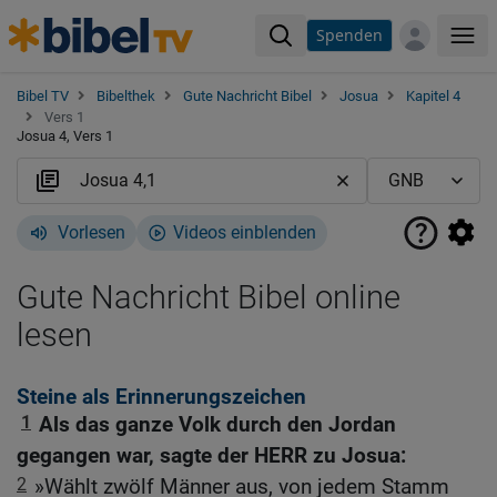
Spenden
Me
Bibel TV
Bibelthek
Gute Nachricht Bibel
Josua
Kapitel 4
Vers 1
Josua 4, Vers 1
Vorlesen
Videos einblenden
Gute Nachricht Bibel online
lesen
Steine als Erinnerungszeichen
1
Als das ganze Volk durch den Jordan
gegangen war, sagte der HERR zu Josua:
2
»Wählt zwölf Männer aus, von jedem Stamm