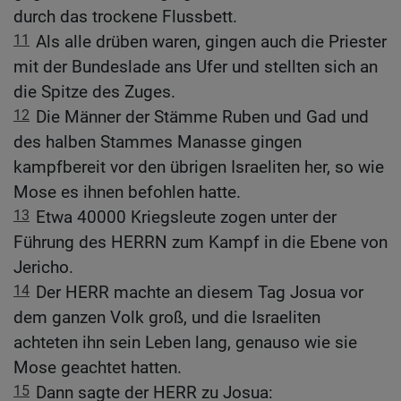
durch das trockene Flussbett.
11
Als alle drüben waren, gingen auch die Priester
mit der Bundeslade ans Ufer und stellten sich an
die Spitze des Zuges.
12
Die Männer der Stämme Ruben und Gad und
des halben Stammes Manasse gingen
kampfbereit vor den übrigen Israeliten her, so wie
Mose es ihnen befohlen hatte.
13
Etwa 40000 Kriegsleute zogen unter der
Führung des HERRN zum Kampf in die Ebene von
Jericho.
14
Der HERR machte an diesem Tag Josua vor
dem ganzen Volk groß, und die Israeliten
achteten ihn sein Leben lang, genauso wie sie
Mose geachtet hatten.
15
Dann sagte der HERR zu Josua: