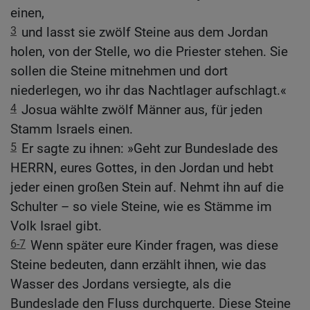
einen,
3
und lasst sie zwölf Steine aus dem Jordan
holen, von der Stelle, wo die Priester stehen. Sie
sollen die Steine mitnehmen und dort
niederlegen, wo ihr das Nachtlager aufschlagt.«
4
Josua wählte zwölf Männer aus, für jeden
Stamm Israels einen.
5
Er sagte zu ihnen: »Geht zur Bundeslade des
HERRN, eures Gottes, in den Jordan und hebt
jeder einen großen Stein auf. Nehmt ihn auf die
Schulter – so viele Steine, wie es Stämme im
Volk Israel gibt.
6-7
Wenn später eure Kinder fragen, was diese
Steine bedeuten, dann erzählt ihnen, wie das
Wasser des Jordans versiegte, als die
Bundeslade den Fluss durchquerte. Diese Steine