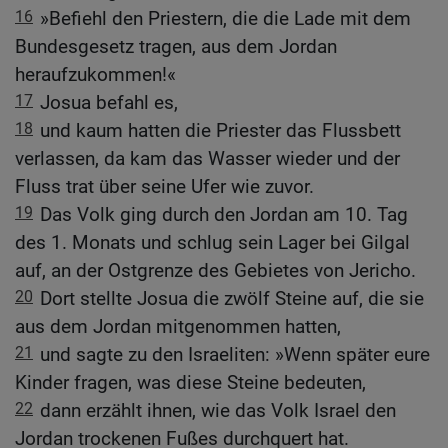
16
»Befiehl den Priestern, die die Lade mit dem
Bundesgesetz tragen, aus dem Jordan
heraufzukommen!«
17
Josua befahl es,
18
und kaum hatten die Priester das Flussbett
verlassen, da kam das Wasser wieder und der
Fluss trat über seine Ufer wie zuvor.
19
Das Volk ging durch den Jordan am 10. Tag
des 1. Monats und schlug sein Lager bei Gilgal
auf, an der Ostgrenze des Gebietes von Jericho.
20
Dort stellte Josua die zwölf Steine auf, die sie
aus dem Jordan mitgenommen hatten,
21
und sagte zu den Israeliten: »Wenn später eure
Kinder fragen, was diese Steine bedeuten,
22
dann erzählt ihnen, wie das Volk Israel den
Jordan trockenen Fußes durchquert hat.