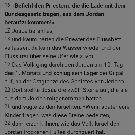
16
»Befiehl den Priestern, die die Lade mit dem
Bundesgesetz tragen, aus dem Jordan
heraufzukommen!«
17
Josua befahl es,
18
und kaum hatten die Priester das Flussbett
verlassen, da kam das Wasser wieder und der
Fluss trat über seine Ufer wie zuvor.
19
Das Volk ging durch den Jordan am 10. Tag
des 1. Monats und schlug sein Lager bei Gilgal
auf, an der Ostgrenze des Gebietes von Jericho.
20
Dort stellte Josua die zwölf Steine auf, die sie
aus dem Jordan mitgenommen hatten,
21
und sagte zu den Israeliten: »Wenn später eure
Kinder fragen, was diese Steine bedeuten,
22
dann erzählt ihnen, wie das Volk Israel den
Jordan trockenen Fußes durchquert hat.