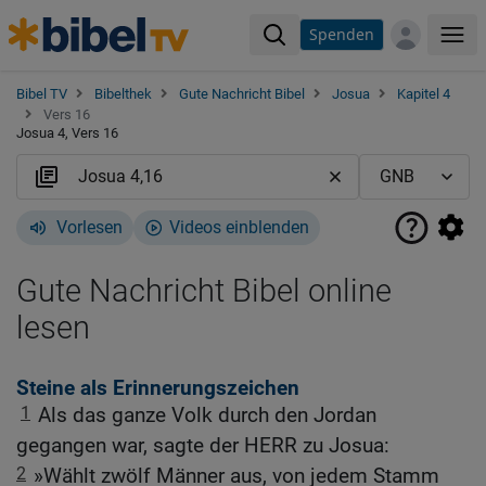
Spenden
Me
Bibel TV
Bibelthek
Gute Nachricht Bibel
Josua
Kapitel 4
Vers 16
Josua 4, Vers 16
Vorlesen
Videos einblenden
Gute Nachricht Bibel online
lesen
Steine als Erinnerungszeichen
1
Als das ganze Volk durch den Jordan
gegangen war, sagte der HERR zu Josua:
2
»Wählt zwölf Männer aus, von jedem Stamm