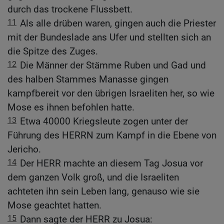
durch das trockene Flussbett.
11
Als alle drüben waren, gingen auch die Priester
mit der Bundeslade ans Ufer und stellten sich an
die Spitze des Zuges.
12
Die Männer der Stämme Ruben und Gad und
des halben Stammes Manasse gingen
kampfbereit vor den übrigen Israeliten her, so wie
Mose es ihnen befohlen hatte.
13
Etwa 40000 Kriegsleute zogen unter der
Führung des HERRN zum Kampf in die Ebene von
Jericho.
14
Der HERR machte an diesem Tag Josua vor
dem ganzen Volk groß, und die Israeliten
achteten ihn sein Leben lang, genauso wie sie
Mose geachtet hatten.
15
Dann sagte der HERR zu Josua: