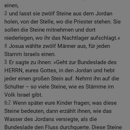
einen,
3
und lasst sie zwölf Steine aus dem Jordan
holen, von der Stelle, wo die Priester stehen. Sie
sollen die Steine mitnehmen und dort
niederlegen, wo ihr das Nachtlager aufschlagt.«
4
Josua wählte zwölf Männer aus, für jeden
Stamm Israels einen.
5
Er sagte zu ihnen: »Geht zur Bundeslade des
HERRN, eures Gottes, in den Jordan und hebt
jeder einen großen Stein auf. Nehmt ihn auf die
Schulter – so viele Steine, wie es Stämme im
Volk Israel gibt.
6-7
Wenn später eure Kinder fragen, was diese
Steine bedeuten, dann erzählt ihnen, wie das
Wasser des Jordans versiegte, als die
Bundeslade den Fluss durchquerte. Diese Steine